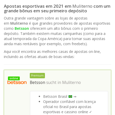
Apostas esportivas em 202
1
em
Muliterno
com um
grande bônus em seu primeiro depósito
Outra grande vantagem sobre as lojas de apostas
em
Muliterno
é que grandes provedores de apostas esportivas
como
Betsson
oferecem um alto bônus com o primeiro
depósito. Também existem muitas campanhas (como para a
atual temporada da Copa América) para tornar suas apostas
ainda mais rentáveis (por exemplo, com freebets).
Aqui você encontra as melhores casas de apostas on-line,
incluindo as ofertas atuais de boas-vindas:
Premium
online
Betsson
sucht in
Muliterno
Betsson Brasil
⇒
Operador confiável com licença
oficial no Brasil para apostas
esportivas e cassino online ✓