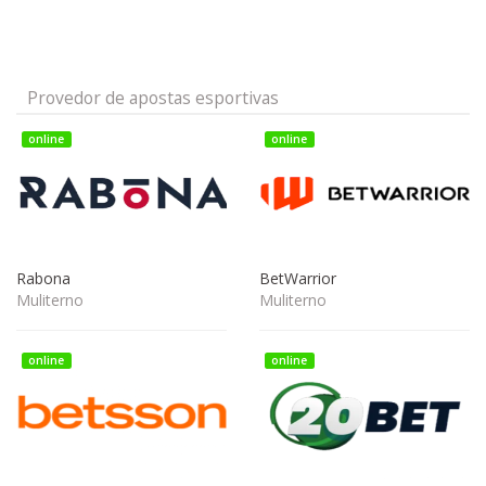
Provedor de apostas esportivas
online
online
Rabona
BetWarrior
Muliterno
Muliterno
online
online