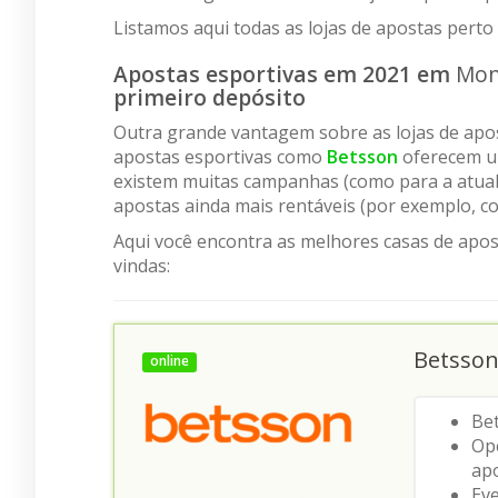
Listamos aqui todas as lojas de apostas perto
Apostas esportivas em 202
1
em
Mon
primeiro depósito
Outra grande vantagem sobre as lojas de ap
apostas esportivas como
Betsson
oferecem u
existem muitas campanhas (como para a atual
apostas ainda mais rentáveis (por exemplo, co
Aqui você encontra as melhores casas de apost
vindas:
Betsso
online
Be
Ope
apo
Eve