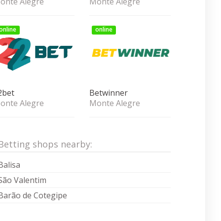
onte Alegre
Monte Alegre
online
online
2bet
Betwinner
onte Alegre
Monte Alegre
Betting shops nearby:
Balisa
São Valentim
Barão de Cotegipe