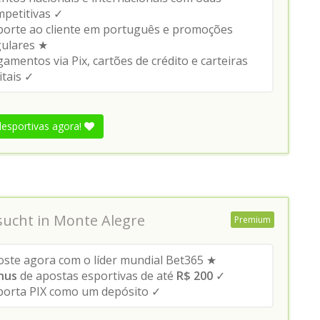
petitivas ✓
porte ao cliente em português e promoções
gulares ★
amentos via Pix, cartões de crédito e carteiras
itais ✓
esportivas agora!
sucht in
Monte Alegre
Premium
ste agora com o líder mundial Bet365 ★
nus
de apostas esportivas de até
R$ 200
✓
porta PIX como um depósito ✓