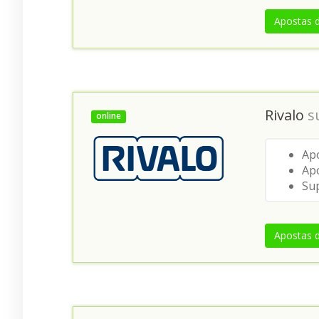
Apostas d
Rivalo
s
online
Apo
Apo
Su
Apostas d