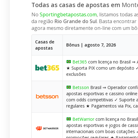
Todas as casas de apostas em
Monte
No
Sportingbetapostas.com
, listamos todas 
da região
Rio Grande do Sul
. Basta encontrar
agora mesmo diretamente on-line com um bô
Casas de
Bônus | agosto 7, 2026
apostas
Bet365
com licença no Brasil ⇒ 
★ Suporta PIX como um depósito ✓ 
exclusões
Betsson
Brasil ⇒ Operador confiá
apostas esportivas e cassino online
com odds competitivas ✓ Suporte 
regulares ★ Pagamentos via Pix, cart
BetWarrior
com licença no Brasi
apostas esportivas e jogos de cass
internacionais com boas cotações 
promoções regulares ★ Pagamentos v