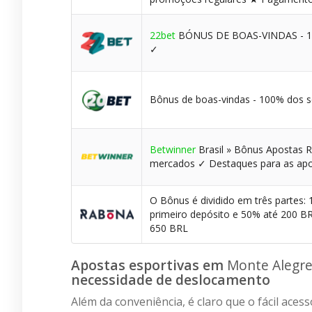
22bet
BÓNUS DE BOAS-VINDAS - 10
✓
Bônus de boas-vindas - 100% dos 
Betwinner
Brasil » Bônus Apostas 
mercados ✓ Destaques para as apo
O Bônus é dividido em três partes:
primeiro depósito e 50% até 200 BR
650 BRL
Apostas esportivas em
Monte Alegr
necessidade de deslocamento
Além da conveniência, é claro que o fácil ace