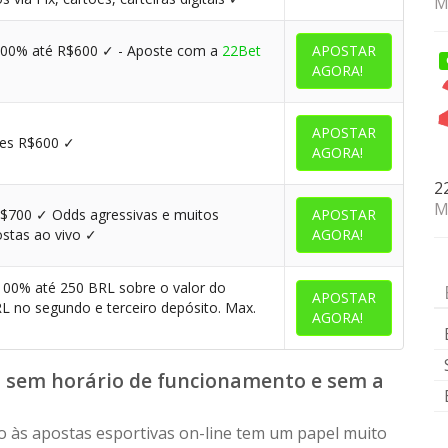
M
0% até R$600 ✓ - Aposte com a
22Bet
APOSTAR
AGORA!
APOSTAR
ses R$600 ✓
AGORA!
2
M
R$700 ✓ Odds agressivas e muitos
APOSTAR
stas ao vivo ✓
AGORA!
 100% até 250 BRL sobre o valor do
APOSTAR
L no segundo e terceiro depósito. Max.
AGORA!
e
sem horário de funcionamento e sem a
sso às apostas esportivas on-line tem um papel muito