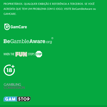
PROPRIETÁRIOS.
QUALQUER EXIBIÇÃO E REFERÊNCIA A TERCEIROS.
SE VOCÊ
ACREDITA QUE TEM UM PROBLEMA COM O JOGO, VISITE BeGambleAware ou
GAMCARE.