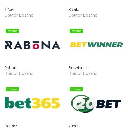
22bet
Rivalo
Doutor Bozano
Doutor Bozano
online
online
Rabona
Betwinner
Doutor Bozano
Doutor Bozano
online
online
Bet365
20bet