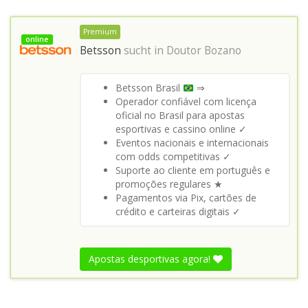
Premium
online
Betsson
sucht in
Doutor Bozano
Betsson Brasil
⇒
Operador confiável com licença
oficial no Brasil para apostas
esportivas e cassino online ✓
Eventos nacionais e internacionais
com odds competitivas ✓
Suporte ao cliente em português e
promoções regulares ★
Pagamentos via Pix, cartões de
crédito e carteiras digitais ✓
Apostas desportivas agora!