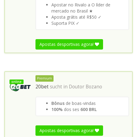
Apostar no Rivalo a O líder de
mercado no Brasil ★
Aposta grátis até R$50 ✓
Suporta PIX ✓
Apostas desportivas agora!
Premium
online
20bet
sucht in
Doutor Bozano
Bônus
de boas-vindas
100%
dos ses
600 BRL
Apostas desportivas agora!