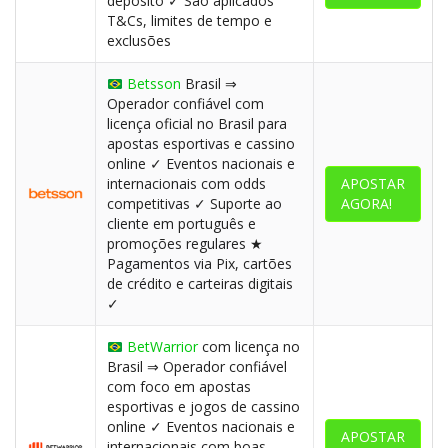
depósito ✓ São aplicados
T&Cs, limites de tempo e
exclusões
Betsson
Brasil ⇒
Operador confiável com
licença oficial no Brasil para
apostas esportivas e cassino
online ✓ Eventos nacionais e
internacionais com odds
APOSTAR
competitivas ✓ Suporte ao
AGORA!
cliente em português e
promoções regulares ★
Pagamentos via Pix, cartões
de crédito e carteiras digitais
✓
BetWarrior
com licença no
Brasil ⇒ Operador confiável
com foco em apostas
esportivas e jogos de cassino
online ✓ Eventos nacionais e
APOSTAR
internacionais com boas