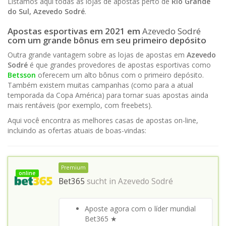
Listamos aqui todas as lojas de apostas perto de
Rio Grande
do Sul,
Azevedo Sodré
.
Apostas esportivas em 202
1
em
Azevedo Sodré
com um grande bônus em seu primeiro depósito
Outra grande vantagem sobre as lojas de apostas em
Azevedo
Sodré
é que grandes provedores de apostas esportivas como
Betsson
oferecem um alto bônus com o primeiro depósito.
Também existem muitas campanhas (como para a atual
temporada da Copa América) para tornar suas apostas ainda
mais rentáveis (por exemplo, com freebets).
Aqui você encontra as melhores casas de apostas on-line,
incluindo as ofertas atuais de boas-vindas:
Premium
online
Bet365
sucht in
Azevedo Sodré
Aposte agora com o líder mundial
Bet365 ★