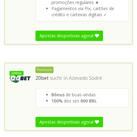
promoções regulares ★
Pagamentos via Pix, cartões de
crédito e carteiras digitais ✓
Apostas desportivas agora!
Premium
online
20bet
sucht in
Azevedo Sodré
Bônus
de boas-vindas
100%
dos ses
600 BRL
Apostas desportivas agora!