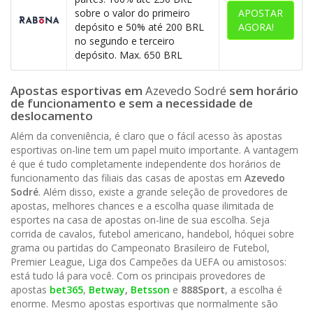
sobre o valor do primeiro
APOSTAR
depósito e 50% até 200 BRL
AGORA!
no segundo e terceiro
depósito. Max. 650 BRL
Apostas esportivas em
Azevedo Sodré
sem horário
de funcionamento e sem a necessidade de
deslocamento
Além da conveniência, é claro que o fácil acesso às apostas
esportivas on-line tem um papel muito importante. A vantagem
é que é tudo completamente independente dos horários de
funcionamento das filiais das casas de apostas em
Azevedo
Sodré
. Além disso, existe a grande seleção de provedores de
apostas, melhores chances e a escolha quase ilimitada de
esportes na casa de apostas on-line de sua escolha. Seja
corrida de cavalos, futebol americano, handebol, hóquei sobre
grama ou partidas do Campeonato Brasileiro de Futebol,
Premier League, Liga dos Campeões da UEFA ou amistosos:
está tudo lá para você. Com os principais provedores de
apostas
bet365
,
Betway
,
Betsson
e
888Sport
, a escolha é
enorme. Mesmo apostas esportivas que normalmente são