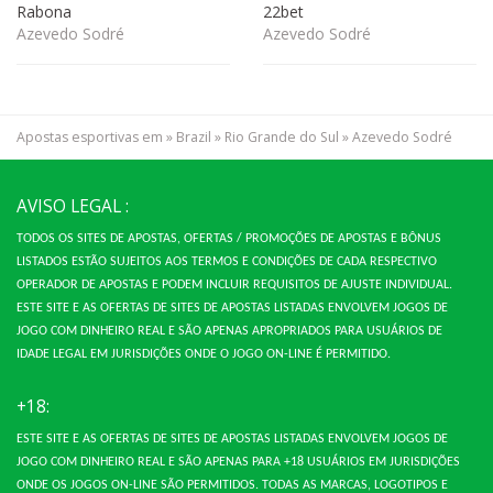
Rabona
22bet
Azevedo Sodré
Azevedo Sodré
Apostas esportivas em
»
Brazil
»
Rio Grande do Sul
»
Azevedo Sodré
AVISO LEGAL :
TODOS OS SITES DE APOSTAS, OFERTAS / PROMOÇÕES DE APOSTAS E BÔNUS
LISTADOS ESTÃO SUJEITOS AOS TERMOS E CONDIÇÕES DE CADA RESPECTIVO
OPERADOR DE APOSTAS E PODEM INCLUIR REQUISITOS DE AJUSTE INDIVIDUAL.
ESTE SITE E AS OFERTAS DE SITES DE APOSTAS LISTADAS ENVOLVEM JOGOS DE
JOGO COM DINHEIRO REAL E SÃO APENAS APROPRIADOS PARA USUÁRIOS DE
IDADE LEGAL EM JURISDIÇÕES ONDE O JOGO ON-LINE É PERMITIDO.
+18:
ESTE SITE E AS OFERTAS DE SITES DE APOSTAS LISTADAS ENVOLVEM JOGOS DE
JOGO COM DINHEIRO REAL E SÃO APENAS PARA +18 USUÁRIOS EM JURISDIÇÕES
ONDE OS JOGOS ON-LINE SÃO PERMITIDOS.
TODAS AS MARCAS, LOGOTIPOS E