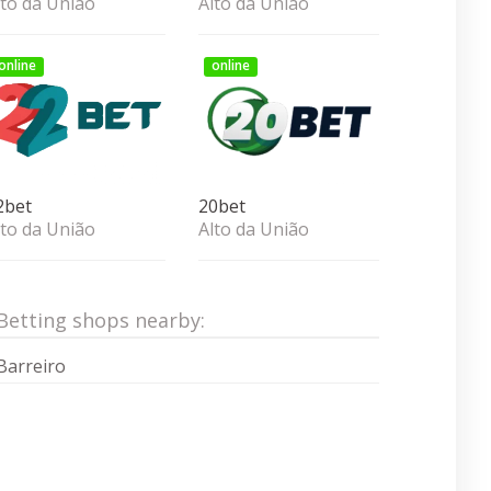
lto da União
Alto da União
online
online
2bet
20bet
lto da União
Alto da União
Betting shops nearby:
Barreiro