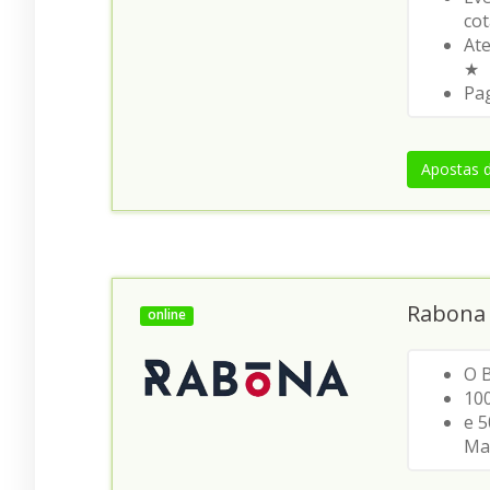
co
Ate
★
Pag
Apostas d
Rabona
online
O B
100
e 5
Ma