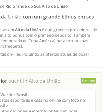
 de
Rio Grande do Sul,
Alto da União
.
o da União
com um grande bônus em seu
ostas em
Alto da União
é que grandes provedores de
m alto bônus com o primeiro depósito. Também
 temporada da Copa América) para tornar suas
m freebets).
as on-line, incluindo as ofertas atuais de boas-
ior
sucht in
Alto da União
Premium
Warrior Brasil
stas esportivas e cassino online com foco no
sil ✓
ntos nacionais e internacionais com boas