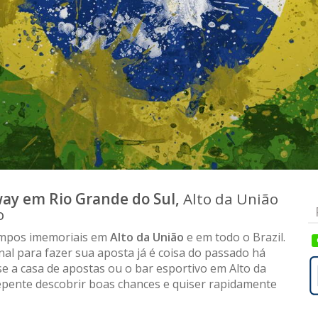
tway em
Rio Grande do Sul,
Alto da União
o
tempos imemoriais em
Alto da União
e em todo o Brazil.
onal para fazer sua aposta já é coisa do passado há
se a casa de apostas ou o bar esportivo em Alto da
repente descobrir boas chances e quiser rapidamente