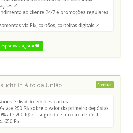
tações ✓
ndimento ao cliente 24/7 e promoções regulares
amentos via Pix, cartões, carteiras digitais ✓
esportivas agora!
sucht in
Alto da União
Premium
ônus é dividido em três partes:
% até 250 R$ sobre o valor do primeiro depósito
0% até 200 R$ no segundo e terceiro depósito.
x. 650 R$