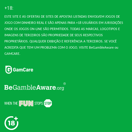
+18:
ESTE SITE E AS OFERTAS DE SITES DE APOSTAS LISTADAS ENVOLVEM JOGOS DE
JOGO COM DINHEIRO REAL E SÃO APENAS PARA +18 USUÁRIOS EM JURISDIÇÕES
ONDE OS JOGOS ON-LINE SÃO PERMITIDOS.
TODAS AS MARCAS, LOGOTIPOS E
IMAGENS DE TERCEIROS SÃO PROPRIEDADE DE SEUS RESPECTIVOS
PROPRIETÁRIOS.
QUALQUER EXIBIÇÃO E REFERÊNCIA A TERCEIROS.
SE VOCÊ
ACREDITA QUE TEM UM PROBLEMA COM O JOGO, VISITE BeGambleAware ou
GAMCARE.