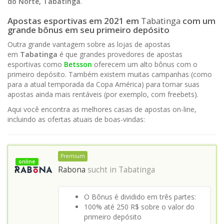
do Norte,
Tabatinga
.
Apostas esportivas em 202
1
em
Tabatinga
com um
grande bônus em seu primeiro depósito
Outra grande vantagem sobre as lojas de apostas
em
Tabatinga
é que grandes provedores de apostas
esportivas como
Betsson
oferecem um alto bônus com o
primeiro depósito. Também existem muitas campanhas (como
para a atual temporada da Copa América) para tornar suas
apostas ainda mais rentáveis (por exemplo, com freebets).
Aqui você encontra as melhores casas de apostas on-line,
incluindo as ofertas atuais de boas-vindas:
Premium
online
Rabona
sucht in
Tabatinga
O Bônus é dividido em três partes:
100% até 250 R$ sobre o valor do
primeiro depósito