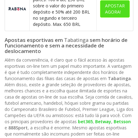
sobre o valor do primeiro
APOSTAR
depósito e 50% até 200 BRL
AGORA!
no segundo e terceiro
depósito. Max. 650 BRL
Apostas esportivas em
Tabatinga
sem horário de
funcionamento e sem a necessidade de
deslocamento
Além da conveniência, é claro que o fácil acesso às apostas
esportivas on-line tem um papel muito importante. A vantagem
é que é tudo completamente independente dos horários de
funcionamento das filiais das casas de apostas em
Tabatinga
.
Além disso, existe a grande seleção de provedores de apostas,
melhores chances e a escolha quase ilimitada de esportes na
casa de apostas on-line de sua escolha. Seja corrida de cavalos,
futebol americano, handebol, hóquei sobre grama ou partidas
do Campeonato Brasileiro de Futebol, Premier League, Liga dos
Campeões da UEFA ou amistosos: está tudo lá para você. Com
os principais provedores de apostas
bet365
,
Betway
,
Betsson
e
888Sport
, a escolha é enorme. Mesmo apostas esportivas
que normalmente são incomuns podem ser feitas on-line