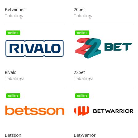
Betwinner
20bet
Tabatinga
Tabatinga
online
online
Rivalo
22bet
Tabatinga
Tabatinga
online
online
Betsson
BetWarrior