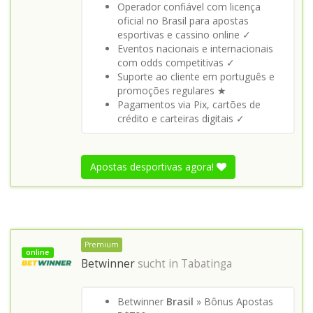
Operador confiável com licença
oficial no Brasil para apostas
esportivas e cassino online ✓
Eventos nacionais e internacionais
com odds competitivas ✓
Suporte ao cliente em português e
promoções regulares ★
Pagamentos via Pix, cartões de
crédito e carteiras digitais ✓
Apostas desportivas agora!
Premium
online
Betwinner
sucht in
Tabatinga
Betwinner
Brasil
» Bônus Apostas