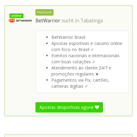
Premium
online
BetWarrior
sucht in
Tabatinga
BetWarrior Brasil
Apostas esportivas e cassino online
com foco no Brasil ✓
Eventos nacionais e internacionais
com boas cotações ✓
Atendimento ao cliente 24/7 e
promoções regulares ★
Pagamentos via Pix, cartões,
carteiras digitais ✓
Apostas desportivas agora!