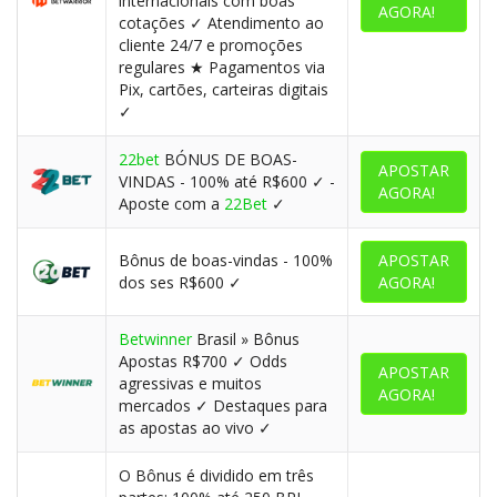
internacionais com boas
AGORA!
cotações ✓ Atendimento ao
cliente 24/7 e promoções
regulares ★ Pagamentos via
Pix, cartões, carteiras digitais
✓
22bet
BÓNUS DE BOAS-
APOSTAR
VINDAS - 100% até R$600 ✓ -
AGORA!
Aposte com a
22Bet
✓
Bônus de boas-vindas - 100%
APOSTAR
dos ses R$600 ✓
AGORA!
Betwinner
Brasil » Bônus
Apostas R$700 ✓ Odds
APOSTAR
agressivas e muitos
AGORA!
mercados ✓ Destaques para
as apostas ao vivo ✓
O Bônus é dividido em três