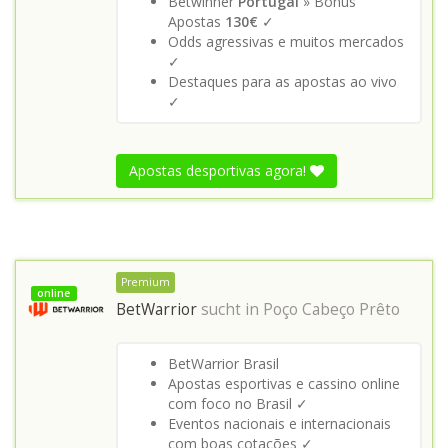
Betwinner
Portugal
» Bônus
Apostas
130€
✓
Odds agressivas e muitos mercados
✓
Destaques para as apostas ao vivo
✓
Apostas desportivas agora!
Premium
online
BetWarrior
sucht in
Poço Cabeço Prêto
BetWarrior Brasil
Apostas esportivas e cassino online
com foco no Brasil ✓
Eventos nacionais e internacionais
com boas cotações ✓