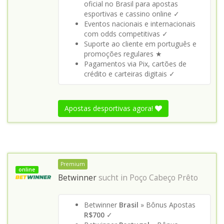
oficial no Brasil para apostas
esportivas e cassino online ✓
Eventos nacionais e internacionais
com odds competitivas ✓
Suporte ao cliente em português e
promoções regulares ★
Pagamentos via Pix, cartões de
crédito e carteiras digitais ✓
Apostas desportivas agora!
Premium
online
Betwinner
sucht in
Poço Cabeço Prêto
Betwinner
Brasil
» Bônus Apostas
R$700
✓