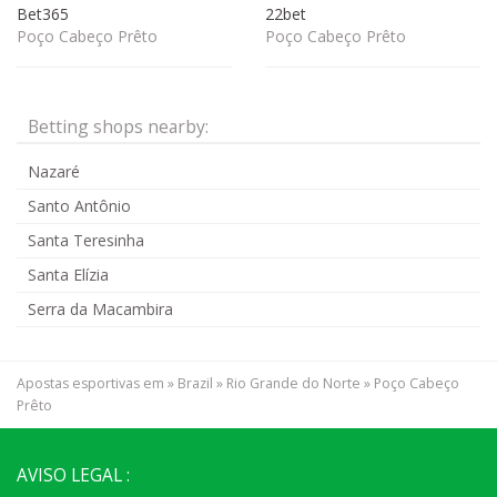
Bet365
22bet
Poço Cabeço Prêto
Poço Cabeço Prêto
Betting shops nearby:
Nazaré
Santo Antônio
Santa Teresinha
Santa Elízia
Serra da Macambira
Apostas esportivas em
»
Brazil
»
Rio Grande do Norte
»
Poço Cabeço
Prêto
AVISO LEGAL :