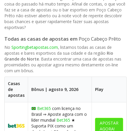
coisa do passado há muito tempo. Afinal de contas, o que você
faz se a casa de apostas ou o bar esportivo em Poço Cabeço
Prêto não estiver aberto ou à noite você de repente descobrir
boas chances e quiser rapidamente fazer suas apostas
esportivas?
Todas as casas de apostas em
Poço Cabeço Prêto
No
Sportingbetapostas.com
, listamos todas as casas de
apostas e bares esportivos da sua cidade e da região
Rio
Grande do Norte
. Basta encontrar uma casa de apostas nas
proximidades ou apostar agora mesmo diretamente on-line
com um bônus.
Casas
de
Bônus | agosto 9, 2026
Play
apostas
Bet365
com licença no
Brasil ⇒ Aposte agora com o
líder mundial
Bet365
★
APOSTAR
Suporta PIX como um
AGORA!