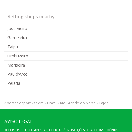
Betting shops nearby:
José Vieira
Gameleira
Taipu
Umbuzeiro
Mariseira
Pau d’Arco
Pelada
Apostas esportivas em
»
Brazil
»
Rio Grande do Norte
»
Lajes
AVISO LEGAL :
TODOS OS SITES DE APOSTAS, OFERTAS / PROMOÇÕES DE APOSTAS E BÔNUS