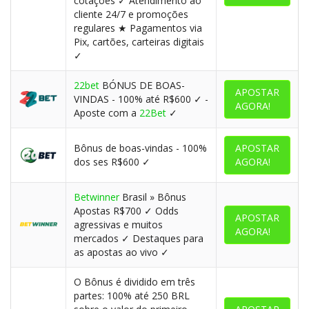
cotações ✓ Atendimento ao
cliente 24/7 e promoções
regulares ★ Pagamentos via
Pix, cartões, carteiras digitais
✓
22bet
BÓNUS DE BOAS-
APOSTAR
VINDAS - 100% até R$600 ✓ -
AGORA!
Aposte com a
22Bet
✓
Bônus de boas-vindas - 100%
APOSTAR
dos ses R$600 ✓
AGORA!
Betwinner
Brasil » Bônus
Apostas R$700 ✓ Odds
APOSTAR
agressivas e muitos
AGORA!
mercados ✓ Destaques para
as apostas ao vivo ✓
O Bônus é dividido em três
partes: 100% até 250 BRL