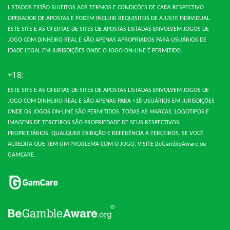
LISTADOS ESTÃO SUJEITOS AOS TERMOS E CONDIÇÕES DE CADA RESPECTIVO
OPERADOR DE APOSTAS E PODEM INCLUIR REQUISITOS DE AJUSTE INDIVIDUAL.
ESTE SITE E AS OFERTAS DE SITES DE APOSTAS LISTADAS ENVOLVEM JOGOS DE
JOGO COM DINHEIRO REAL E SÃO APENAS APROPRIADOS PARA USUÁRIOS DE
IDADE LEGAL EM JURISDIÇÕES ONDE O JOGO ON-LINE É PERMITIDO.
+18:
ESTE SITE E AS OFERTAS DE SITES DE APOSTAS LISTADAS ENVOLVEM JOGOS DE
JOGO COM DINHEIRO REAL E SÃO APENAS PARA +18 USUÁRIOS EM JURISDIÇÕES
ONDE OS JOGOS ON-LINE SÃO PERMITIDOS.
TODAS AS MARCAS, LOGOTIPOS E
IMAGENS DE TERCEIROS SÃO PROPRIEDADE DE SEUS RESPECTIVOS
PROPRIETÁRIOS.
QUALQUER EXIBIÇÃO E REFERÊNCIA A TERCEIROS.
SE VOCÊ
ACREDITA QUE TEM UM PROBLEMA COM O JOGO, VISITE BeGambleAware ou
GAMCARE.