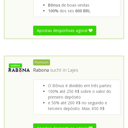
Bônus
de boas-vindas
100%
dos ses
600 BRL
Apostas desportivas agora!
Premium
online
Rabona
sucht in
Lajes
O Bônus é dividido em três partes:
100% até 250 R$ sobre o valor do
primeiro depósito
e 50% até 200 R$ no segundo e
terceiro depósito. Max. 650 R$