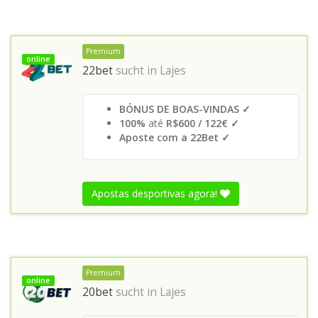
Premium
online
22bet
sucht in
Lajes
BÓNUS DE BOAS-VINDAS ✓
100%
até
R$600 / 122€ ✓
Aposte com a 22Bet ✓
Apostas desportivas agora!
Premium
online
20bet
sucht in
Lajes