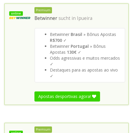
Premium
online
Betwinner
sucht in
Ipueira
Betwinner
Brasil
» Bônus Apostas
R$700
✓
Betwinner
Portugal
» Bônus
Apostas
130€
✓
Odds agressivas e muitos mercados
✓
Destaques para as apostas ao vivo
✓
Apostas desportivas agora!
Premium
online