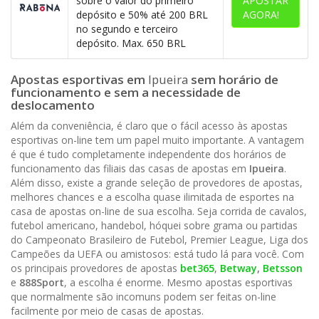
sobre o valor do primeiro
APOSTAR
depósito e 50% até 200 BRL
AGORA!
no segundo e terceiro
depósito. Max. 650 BRL
Apostas esportivas em
Ipueira
sem horário de
funcionamento e sem a necessidade de
deslocamento
Além da conveniência, é claro que o fácil acesso às apostas
esportivas on-line tem um papel muito importante. A vantagem
é que é tudo completamente independente dos horários de
funcionamento das filiais das casas de apostas em
Ipueira
.
Além disso, existe a grande seleção de provedores de apostas,
melhores chances e a escolha quase ilimitada de esportes na
casa de apostas on-line de sua escolha. Seja corrida de cavalos,
futebol americano, handebol, hóquei sobre grama ou partidas
do Campeonato Brasileiro de Futebol, Premier League, Liga dos
Campeões da UEFA ou amistosos: está tudo lá para você. Com
os principais provedores de apostas
bet365
,
Betway
,
Betsson
e
888Sport
, a escolha é enorme. Mesmo apostas esportivas
que normalmente são incomuns podem ser feitas on-line
facilmente por meio de casas de apostas.