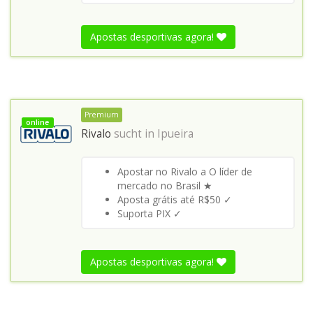
Apostas desportivas agora!
Premium
online
Rivalo
sucht in
Ipueira
Apostar no Rivalo a O líder de
mercado no Brasil ★
Aposta grátis até R$50 ✓
Suporta PIX ✓
Apostas desportivas agora!