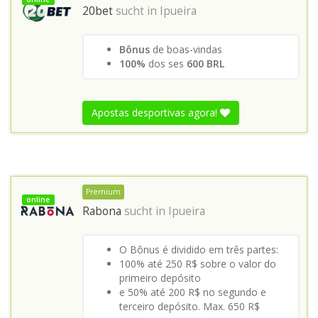
20bet
sucht in
Ipueira
Bônus
de boas-vindas
100%
dos ses
600 BRL
Apostas desportivas agora!
Premium
online
Rabona
sucht in
Ipueira
O Bônus é dividido em três partes:
100% até 250 R$ sobre o valor do
primeiro depósito
e 50% até 200 R$ no segundo e
terceiro depósito. Max. 650 R$