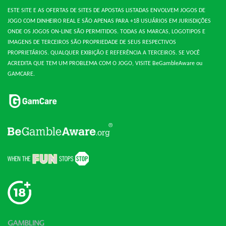
ESTE SITE E AS OFERTAS DE SITES DE APOSTAS LISTADAS ENVOLVEM JOGOS DE
JOGO COM DINHEIRO REAL E SÃO APENAS PARA +18 USUÁRIOS EM JURISDIÇÕES
ONDE OS JOGOS ON-LINE SÃO PERMITIDOS.
TODAS AS MARCAS, LOGOTIPOS E
IMAGENS DE TERCEIROS SÃO PROPRIEDADE DE SEUS RESPECTIVOS
PROPRIETÁRIOS.
QUALQUER EXIBIÇÃO E REFERÊNCIA A TERCEIROS.
SE VOCÊ
ACREDITA QUE TEM UM PROBLEMA COM O JOGO, VISITE BeGambleAware ou
GAMCARE.