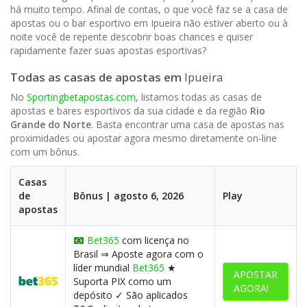
há muito tempo. Afinal de contas, o que você faz se a casa de
apostas ou o bar esportivo em Ipueira não estiver aberto ou à
noite você de repente descobrir boas chances e quiser
rapidamente fazer suas apostas esportivas?
Todas as casas de apostas em
Ipueira
No
Sportingbetapostas.com
, listamos todas as casas de
apostas e bares esportivos da sua cidade e da região
Rio
Grande do Norte
. Basta encontrar uma casa de apostas nas
proximidades ou apostar agora mesmo diretamente on-line
com um bônus.
Casas
de
Bônus | agosto 6, 2026
Play
apostas
Bet365
com licença no
Brasil ⇒ Aposte agora com o
líder mundial
Bet365
★
APOSTAR
Suporta PIX como um
AGORA!
depósito ✓ São aplicados