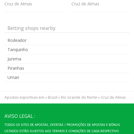
Cruz de Almas
Cruz de Almas
Betting shops nearby:
Rodeador
Tanquinho
Jurema
Piranhas
Umari
Apostas esportivas em
»
Brazil
»
Rio Grande do Norte
»
Cruz de Almas
AVISO LEGAL :
TODOS OS SITES DE APOSTAS, OFERTAS / PROMOÇÕES DE APOSTAS E BÔNUS
LISTADOS ESTÃO SUJEITOS AOS TERMOS E CONDIÇÕES DE CADA RESPECTIVO