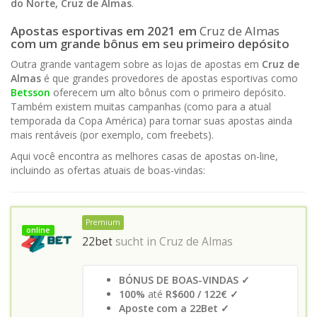
do Norte,
Cruz de Almas
.
Apostas esportivas em 202
1
em
Cruz de Almas
com um grande bônus em seu primeiro depósito
Outra grande vantagem sobre as lojas de apostas em
Cruz de
Almas
é que grandes provedores de apostas esportivas como
Betsson
oferecem um alto bônus com o primeiro depósito.
Também existem muitas campanhas (como para a atual
temporada da Copa América) para tornar suas apostas ainda
mais rentáveis (por exemplo, com freebets).
Aqui você encontra as melhores casas de apostas on-line,
incluindo as ofertas atuais de boas-vindas:
Premium
online
22bet
sucht in
Cruz de Almas
BÓNUS DE BOAS-VINDAS ✓
100%
até
R$600 / 122€ ✓
Aposte com a 22Bet ✓