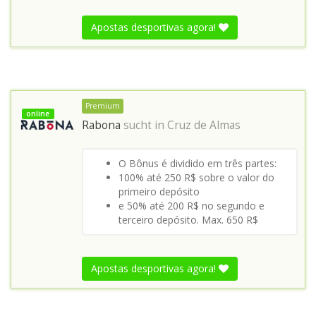
Apostas desportivas agora!
Premium
online
Rabona
sucht in
Cruz de Almas
O Bônus é dividido em três partes:
100% até 250 R$ sobre o valor do
primeiro depósito
e 50% até 200 R$ no segundo e
terceiro depósito. Max. 650 R$
Apostas desportivas agora!