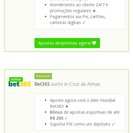
Atendimento ao cliente 24/7 e
promoções regulares ★
Pagamentos via Pix, cartões,
carteiras digitais ✓
Apostas desportivas agora!
Premium
online
Bet365
sucht in
Cruz de Almas
Aposte agora com o líder mundial
Bet365 ★
Bônus
de apostas esportivas de até
R$ 200
✓
Suporta PIX como um depósito ✓