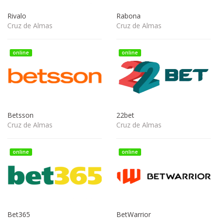
Rivalo
Rabona
Cruz de Almas
Cruz de Almas
online
online
Betsson
22bet
Cruz de Almas
Cruz de Almas
online
online
Bet365
BetWarrior