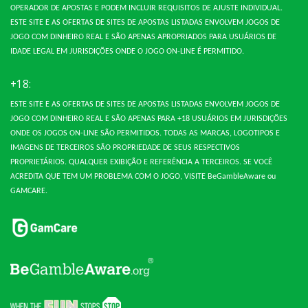
OPERADOR DE APOSTAS E PODEM INCLUIR REQUISITOS DE AJUSTE INDIVIDUAL.
ESTE SITE E AS OFERTAS DE SITES DE APOSTAS LISTADAS ENVOLVEM JOGOS DE
JOGO COM DINHEIRO REAL E SÃO APENAS APROPRIADOS PARA USUÁRIOS DE
IDADE LEGAL EM JURISDIÇÕES ONDE O JOGO ON-LINE É PERMITIDO.
+18:
ESTE SITE E AS OFERTAS DE SITES DE APOSTAS LISTADAS ENVOLVEM JOGOS DE
JOGO COM DINHEIRO REAL E SÃO APENAS PARA +18 USUÁRIOS EM JURISDIÇÕES
ONDE OS JOGOS ON-LINE SÃO PERMITIDOS.
TODAS AS MARCAS, LOGOTIPOS E
IMAGENS DE TERCEIROS SÃO PROPRIEDADE DE SEUS RESPECTIVOS
PROPRIETÁRIOS.
QUALQUER EXIBIÇÃO E REFERÊNCIA A TERCEIROS.
SE VOCÊ
ACREDITA QUE TEM UM PROBLEMA COM O JOGO, VISITE BeGambleAware ou
GAMCARE.