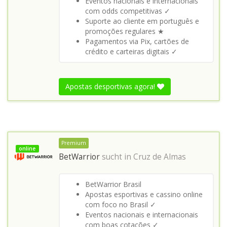
Eventos nacionais e internacionais
com odds competitivas ✓
Suporte ao cliente em português e
promoções regulares ★
Pagamentos via Pix, cartões de
crédito e carteiras digitais ✓
Apostas desportivas agora!
Premium
online
BetWarrior
sucht in
Cruz de Almas
BetWarrior Brasil
Apostas esportivas e cassino online
com foco no Brasil ✓
Eventos nacionais e internacionais
com boas cotações ✓