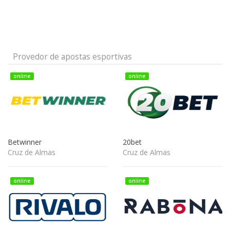
Provedor de apostas esportivas
online
online
Betwinner
20bet
Cruz de Almas
Cruz de Almas
online
online