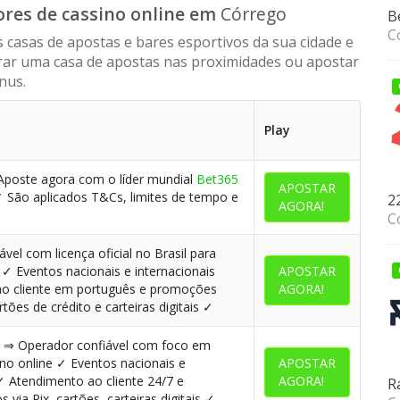
ores de cassino online
em
Córrego
B
C
as casas de apostas e bares esportivos da sua cidade e
trar uma casa de apostas nas proximidades ou apostar
nus.
Play
Aposte agora com o líder mundial
Bet365
APOSTAR
São aplicados T&Cs, limites de tempo e
2
AGORA!
C
vel com licença oficial no Brasil para
 ✓ Eventos nacionais e internacionais
APOSTAR
ao cliente em português e promoções
AGORA!
ões de crédito e carteiras digitais ✓
l ⇒ Operador confiável com foco em
ino online ✓ Eventos nacionais e
APOSTAR
✓ Atendimento ao cliente 24/7 e
AGORA!
R
ia Pix, cartões, carteiras digitais ✓