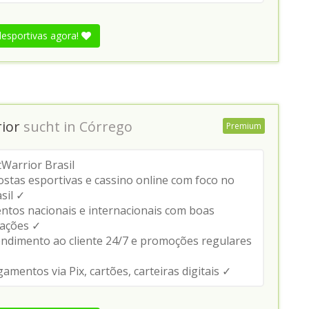
esportivas agora!
ior
sucht in
Córrego
Premium
Warrior Brasil
stas esportivas e cassino online com foco no
sil ✓
ntos nacionais e internacionais com boas
tações ✓
ndimento ao cliente 24/7 e promoções regulares
amentos via Pix, cartões, carteiras digitais ✓