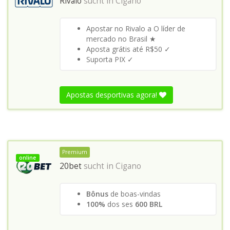
Rivalo
sucht in
Cigano
Apostar no Rivalo a O líder de
mercado no Brasil ★
Aposta grátis até R$50 ✓
Suporta PIX ✓
Apostas desportivas agora!
Premium
online
20bet
sucht in
Cigano
Bônus
de boas-vindas
100%
dos ses
600 BRL