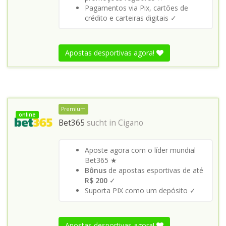
Pagamentos via Pix, cartões de
crédito e carteiras digitais ✓
Apostas desportivas agora!
Premium
online
Bet365
sucht in
Cigano
Aposte agora com o líder mundial
Bet365 ★
Bônus
de apostas esportivas de até
R$ 200
✓
Suporta PIX como um depósito ✓
Apostas desportivas agora!