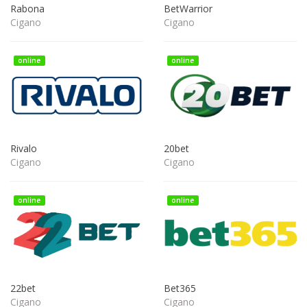
Rabona
BetWarrior
Cigano
Cigano
online
online
Rivalo
20bet
Cigano
Cigano
online
online
22bet
Bet365
Cigano
Cigano