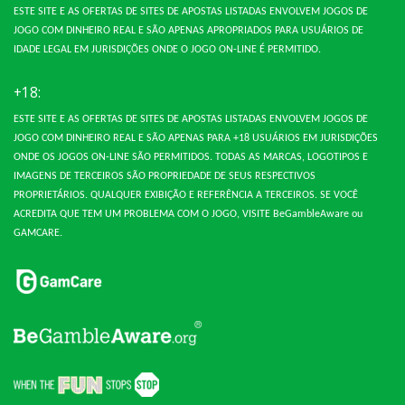
ESTE SITE E AS OFERTAS DE SITES DE APOSTAS LISTADAS ENVOLVEM JOGOS DE
JOGO COM DINHEIRO REAL E SÃO APENAS APROPRIADOS PARA USUÁRIOS DE
IDADE LEGAL EM JURISDIÇÕES ONDE O JOGO ON-LINE É PERMITIDO.
+18:
ESTE SITE E AS OFERTAS DE SITES DE APOSTAS LISTADAS ENVOLVEM JOGOS DE
JOGO COM DINHEIRO REAL E SÃO APENAS PARA +18 USUÁRIOS EM JURISDIÇÕES
ONDE OS JOGOS ON-LINE SÃO PERMITIDOS.
TODAS AS MARCAS, LOGOTIPOS E
IMAGENS DE TERCEIROS SÃO PROPRIEDADE DE SEUS RESPECTIVOS
PROPRIETÁRIOS.
QUALQUER EXIBIÇÃO E REFERÊNCIA A TERCEIROS.
SE VOCÊ
ACREDITA QUE TEM UM PROBLEMA COM O JOGO, VISITE BeGambleAware ou
GAMCARE.