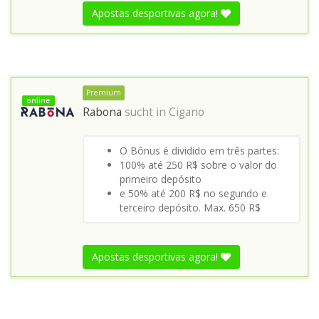
Apostas desportivas agora!
Premium
online
Rabona
sucht in
Cigano
O Bônus é dividido em três partes:
100% até 250 R$ sobre o valor do
primeiro depósito
e 50% até 200 R$ no segundo e
terceiro depósito. Max. 650 R$
Apostas desportivas agora!