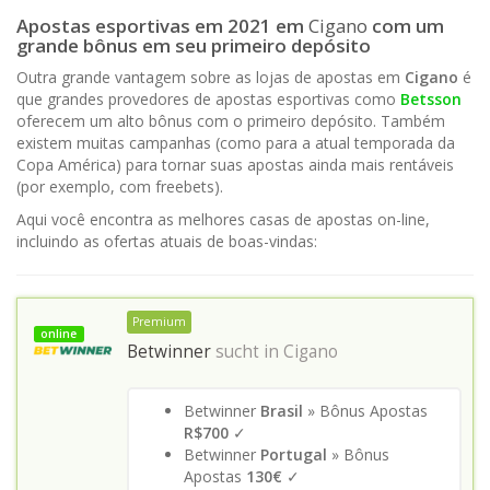
Apostas esportivas em 202
1
em
Cigano
com um
grande bônus em seu primeiro depósito
Outra grande vantagem sobre as lojas de apostas em
Cigano
é
que grandes provedores de apostas esportivas como
Betsson
oferecem um alto bônus com o primeiro depósito. Também
existem muitas campanhas (como para a atual temporada da
Copa América) para tornar suas apostas ainda mais rentáveis
(por exemplo, com freebets).
Aqui você encontra as melhores casas de apostas on-line,
incluindo as ofertas atuais de boas-vindas:
Premium
online
Betwinner
sucht in
Cigano
Betwinner
Brasil
» Bônus Apostas
R$700
✓
Betwinner
Portugal
» Bônus
Apostas
130€
✓