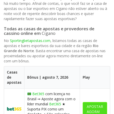
há muito tempo. Afinal de contas, o que você faz se a casa de
apostas ou o bar esportivo em Cigano não estiver aberto ou à
noite você de repente descobrir boas chances e quiser
rapidamente fazer suas apostas esportivas?
Todas as casas de apostas
e provedores de
cassino online
em
Cigano
No
Sportingbetapostas.com
, listamos todas as casas de
apostas e bares esportivos da sua cidade e da região
Rio
Grande do Norte
. Basta encontrar uma casa de apostas nas
proximidades ou apostar agora mesmo diretamente on-line
com um bônus.
Casas
de
Bônus | agosto 7, 2026
Play
apostas
Bet365
com licença no
Brasil ⇒ Aposte agora com o
líder mundial
Bet365
★
APOSTAR
Suporta PIX como um
AGORA!