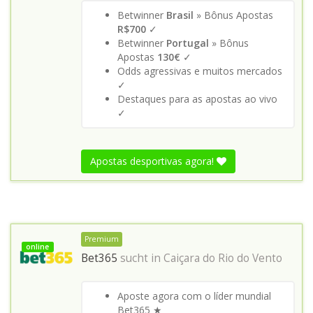
Betwinner
Brasil
» Bônus Apostas
R$700
✓
Betwinner
Portugal
» Bônus
Apostas
130€
✓
Odds agressivas e muitos mercados
✓
Destaques para as apostas ao vivo
✓
Apostas desportivas agora!
Premium
online
Bet365
sucht in
Caiçara do Rio do Vento
Aposte agora com o líder mundial
Bet365 ★