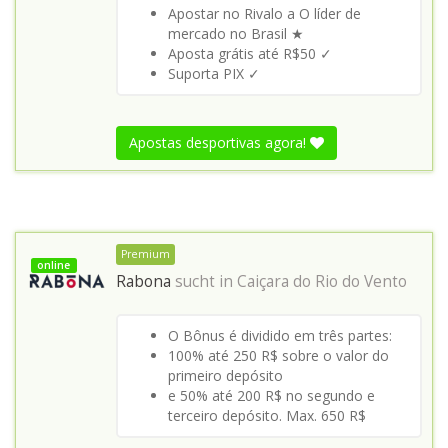
Apostar no Rivalo a O líder de
mercado no Brasil ★
Aposta grátis até R$50 ✓
Suporta PIX ✓
Apostas desportivas agora!
Premium
online
Rabona
sucht in
Caiçara do Rio do Vento
O Bônus é dividido em três partes:
100% até 250 R$ sobre o valor do
primeiro depósito
e 50% até 200 R$ no segundo e
terceiro depósito. Max. 650 R$