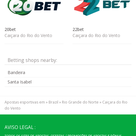
20bet
22bet
Caiçara do Rio do Vento
Caiçara do Rio do Vento
Betting shops nearby:
Bandeira
Santa Isabel
Apostas esportivas em
»
Brazil
»
Rio Grande do Norte
»
Caiçara do Rio
do Vento
AVISO LEGAL :