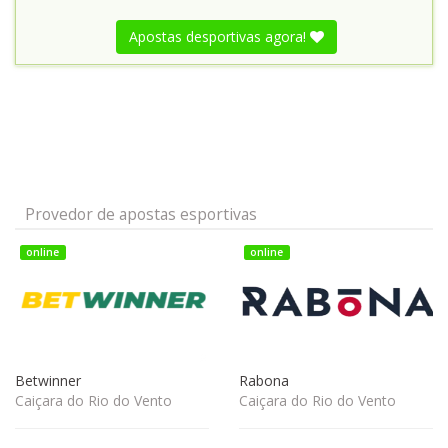
Apostas desportivas agora!
Provedor de apostas esportivas
online
online
Betwinner
Rabona
Caiçara do Rio do Vento
Caiçara do Rio do Vento