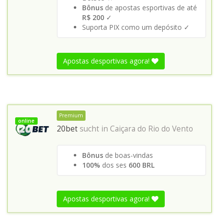
Bônus
de apostas esportivas de até
R$ 200
✓
Suporta PIX como um depósito ✓
Apostas desportivas agora!
Premium
online
20bet
sucht in
Caiçara do Rio do Vento
Bônus
de boas-vindas
100%
dos ses
600 BRL
Apostas desportivas agora!