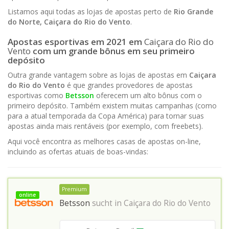
Listamos aqui todas as lojas de apostas perto de
Rio Grande
do Norte,
Caiçara do Rio do Vento
.
Apostas esportivas em 202
1
em
Caiçara do Rio do
Vento
com um grande bônus em seu primeiro
depósito
Outra grande vantagem sobre as lojas de apostas em
Caiçara
do Rio do Vento
é que grandes provedores de apostas
esportivas como
Betsson
oferecem um alto bônus com o
primeiro depósito. Também existem muitas campanhas (como
para a atual temporada da Copa América) para tornar suas
apostas ainda mais rentáveis (por exemplo, com freebets).
Aqui você encontra as melhores casas de apostas on-line,
incluindo as ofertas atuais de boas-vindas:
Premium
online
Betsson
sucht in
Caiçara do Rio do Vento