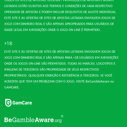
TODOS OS SITES DE APOSTAS, OFERTAS / PROMOÇÕES DE APOSTAS E BÔNUS
LISTADOS ESTÃO SUJEITOS AOS TERMOS E CONDIÇÕES DE CADA RESPECTIVO
OPERADOR DE APOSTAS E PODEM INCLUIR REQUISITOS DE AJUSTE INDIVIDUAL.
ESTE SITE E AS OFERTAS DE SITES DE APOSTAS LISTADAS ENVOLVEM JOGOS DE
JOGO COM DINHEIRO REAL E SÃO APENAS APROPRIADOS PARA USUÁRIOS DE
IDADE LEGAL EM JURISDIÇÕES ONDE O JOGO ON-LINE É PERMITIDO.
+18:
ESTE SITE E AS OFERTAS DE SITES DE APOSTAS LISTADAS ENVOLVEM JOGOS DE
JOGO COM DINHEIRO REAL E SÃO APENAS PARA +18 USUÁRIOS EM JURISDIÇÕES
ONDE OS JOGOS ON-LINE SÃO PERMITIDOS.
TODAS AS MARCAS, LOGOTIPOS E
IMAGENS DE TERCEIROS SÃO PROPRIEDADE DE SEUS RESPECTIVOS
PROPRIETÁRIOS.
QUALQUER EXIBIÇÃO E REFERÊNCIA A TERCEIROS.
SE VOCÊ
ACREDITA QUE TEM UM PROBLEMA COM O JOGO, VISITE BeGambleAware ou
GAMCARE.