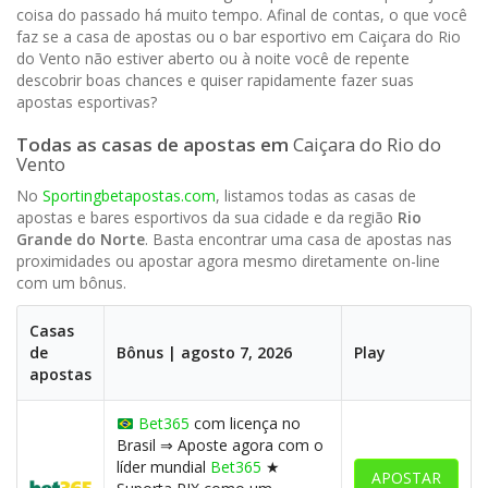
coisa do passado há muito tempo. Afinal de contas, o que você
faz se a casa de apostas ou o bar esportivo em Caiçara do Rio
do Vento não estiver aberto ou à noite você de repente
descobrir boas chances e quiser rapidamente fazer suas
apostas esportivas?
Todas as casas de apostas em
Caiçara do Rio do
Vento
No
Sportingbetapostas.com
, listamos todas as casas de
apostas e bares esportivos da sua cidade e da região
Rio
Grande do Norte
. Basta encontrar uma casa de apostas nas
proximidades ou apostar agora mesmo diretamente on-line
com um bônus.
Casas
de
Bônus | agosto 7, 2026
Play
apostas
Bet365
com licença no
Brasil ⇒ Aposte agora com o
líder mundial
Bet365
★
APOSTAR