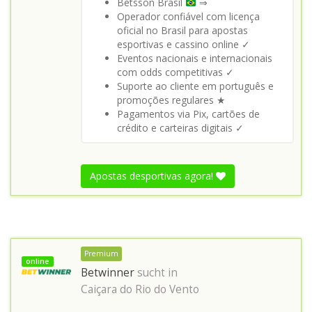
Betsson Brasil
⇒
Operador confiável com licença
oficial no Brasil para apostas
esportivas e cassino online ✓
Eventos nacionais e internacionais
com odds competitivas ✓
Suporte ao cliente em português e
promoções regulares ★
Pagamentos via Pix, cartões de
crédito e carteiras digitais ✓
Apostas desportivas agora!
Premium
online
Betwinner
sucht in
Caiçara do Rio do Vento