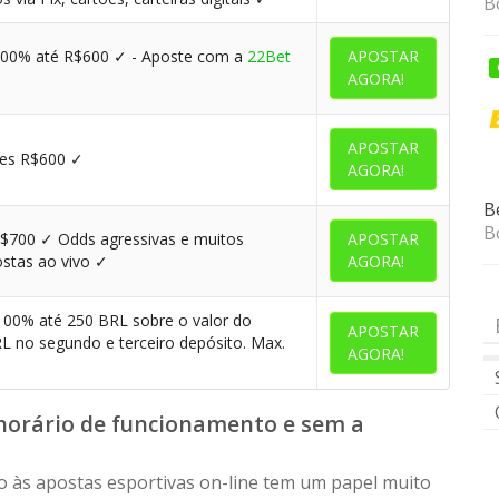
B
0% até R$600 ✓ - Aposte com a
22Bet
APOSTAR
AGORA!
APOSTAR
ses R$600 ✓
AGORA!
B
B
R$700 ✓ Odds agressivas e muitos
APOSTAR
stas ao vivo ✓
AGORA!
 100% até 250 BRL sobre o valor do
APOSTAR
L no segundo e terceiro depósito. Max.
AGORA!
horário de funcionamento e sem a
sso às apostas esportivas on-line tem um papel muito