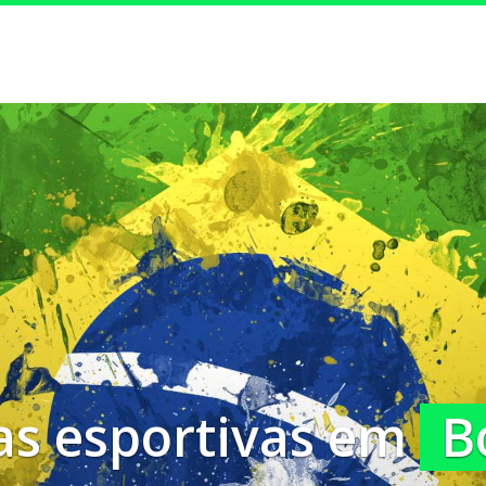
as esportivas em
B