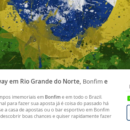
tway em
Rio Grande do Norte,
Bonfim
e
tempos imemoriais em
Bonfim
e em todo o Brazil.
onal para fazer sua aposta já é coisa do passado há
 se a casa de apostas ou o bar esportivo em Bonfim
 descobrir boas chances e quiser rapidamente fazer