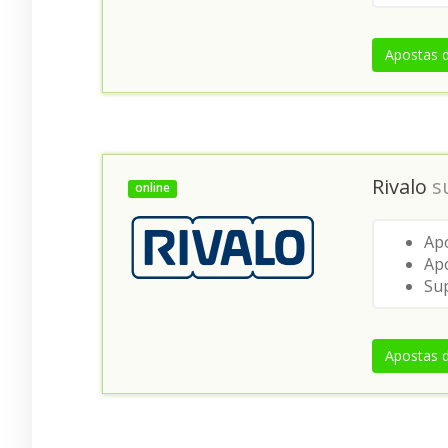
Apostas d
Rivalo
s
online
Apo
Apo
Su
Apostas d