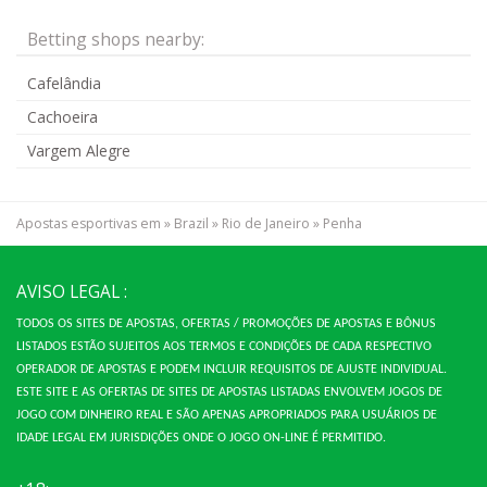
Betting shops nearby:
Cafelândia
Cachoeira
Vargem Alegre
Apostas esportivas em
»
Brazil
»
Rio de Janeiro
»
Penha
AVISO LEGAL :
TODOS OS SITES DE APOSTAS, OFERTAS / PROMOÇÕES DE APOSTAS E BÔNUS
LISTADOS ESTÃO SUJEITOS AOS TERMOS E CONDIÇÕES DE CADA RESPECTIVO
OPERADOR DE APOSTAS E PODEM INCLUIR REQUISITOS DE AJUSTE INDIVIDUAL.
ESTE SITE E AS OFERTAS DE SITES DE APOSTAS LISTADAS ENVOLVEM JOGOS DE
JOGO COM DINHEIRO REAL E SÃO APENAS APROPRIADOS PARA USUÁRIOS DE
IDADE LEGAL EM JURISDIÇÕES ONDE O JOGO ON-LINE É PERMITIDO.