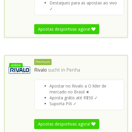
Destaques para as apostas ao vivo
✓
Apostas desportivas agora!
Premium
online
Rivalo
sucht in
Penha
Apostar no Rivalo a O líder de
mercado no Brasil ★
Aposta grátis até R$50 ✓
Suporta PIX ✓
Apostas desportivas agora!