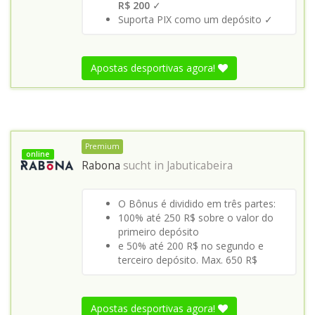
R$ 200
✓
Suporta PIX como um depósito ✓
Apostas desportivas agora!
Premium
online
Rabona
sucht in
Jabuticabeira
O Bônus é dividido em três partes:
100% até 250 R$ sobre o valor do
primeiro depósito
e 50% até 200 R$ no segundo e
terceiro depósito. Max. 650 R$
Apostas desportivas agora!