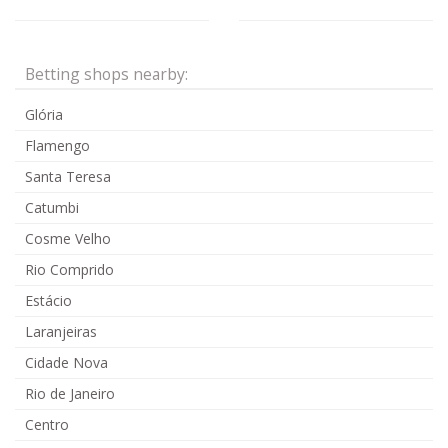
Betting shops nearby:
Glória
Flamengo
Santa Teresa
Catumbi
Cosme Velho
Rio Comprido
Estácio
Laranjeiras
Cidade Nova
Rio de Janeiro
Centro