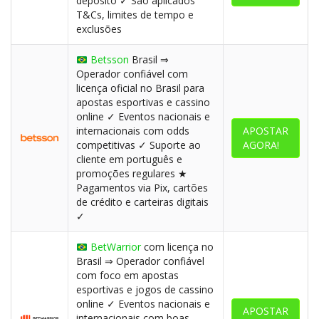
depósito ✓ São aplicados
T&Cs, limites de tempo e
exclusões
Betsson
Brasil ⇒
Operador confiável com
licença oficial no Brasil para
apostas esportivas e cassino
online ✓ Eventos nacionais e
internacionais com odds
APOSTAR
competitivas ✓ Suporte ao
AGORA!
cliente em português e
promoções regulares ★
Pagamentos via Pix, cartões
de crédito e carteiras digitais
✓
BetWarrior
com licença no
Brasil ⇒ Operador confiável
com foco em apostas
esportivas e jogos de cassino
online ✓ Eventos nacionais e
APOSTAR
internacionais com boas