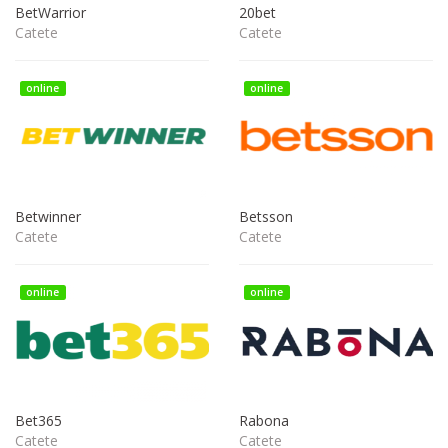
BetWarrior
20bet
Catete
Catete
online
online
Betwinner
Betsson
Catete
Catete
online
online
Bet365
Rabona
Catete
Catete