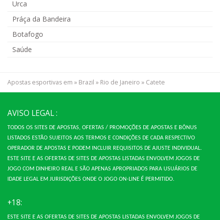
Urca
Práça da Bandeira
Botafogo
Saúde
Apostas esportivas em
»
Brazil
»
Rio de Janeiro
»
Catete
AVISO LEGAL :
TODOS OS SITES DE APOSTAS, OFERTAS / PROMOÇÕES DE APOSTAS E BÔNUS
LISTADOS ESTÃO SUJEITOS AOS TERMOS E CONDIÇÕES DE CADA RESPECTIVO
OPERADOR DE APOSTAS E PODEM INCLUIR REQUISITOS DE AJUSTE INDIVIDUAL.
ESTE SITE E AS OFERTAS DE SITES DE APOSTAS LISTADAS ENVOLVEM JOGOS DE
JOGO COM DINHEIRO REAL E SÃO APENAS APROPRIADOS PARA USUÁRIOS DE
IDADE LEGAL EM JURISDIÇÕES ONDE O JOGO ON-LINE É PERMITIDO.
+18:
ESTE SITE E AS OFERTAS DE SITES DE APOSTAS LISTADAS ENVOLVEM JOGOS DE