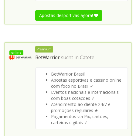
Apostas desportivas agora!
Premium
online
BetWarrior
sucht in
Catete
BetWarrior Brasil
Apostas esportivas e cassino online
com foco no Brasil ✓
Eventos nacionais e internacionais
com boas cotações ✓
Atendimento ao cliente 24/7 e
promoções regulares ★
Pagamentos via Pix, cartões,
carteiras digitais ✓