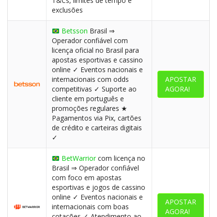
T&Cs, limites de tempo e
exclusões
Betsson
Brasil ⇒
Operador confiável com
licença oficial no Brasil para
apostas esportivas e cassino
online ✓ Eventos nacionais e
internacionais com odds
APOSTAR
competitivas ✓ Suporte ao
AGORA!
cliente em português e
promoções regulares ★
Pagamentos via Pix, cartões
de crédito e carteiras digitais
✓
BetWarrior
com licença no
Brasil ⇒ Operador confiável
com foco em apostas
esportivas e jogos de cassino
online ✓ Eventos nacionais e
APOSTAR
internacionais com boas
AGORA!
cotações ✓ Atendimento ao