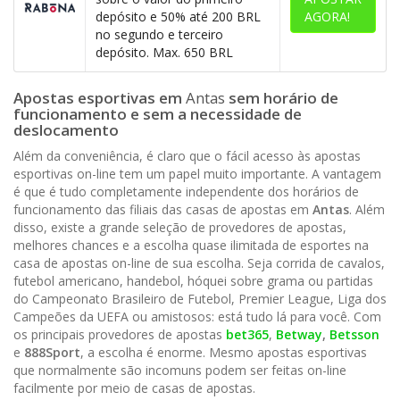
depósito e 50% até 200 BRL
AGORA!
no segundo e terceiro
depósito. Max. 650 BRL
Apostas esportivas em
Antas
sem horário de
funcionamento e sem a necessidade de
deslocamento
Além da conveniência, é claro que o fácil acesso às apostas
esportivas on-line tem um papel muito importante. A vantagem
é que é tudo completamente independente dos horários de
funcionamento das filiais das casas de apostas em
Antas
. Além
disso, existe a grande seleção de provedores de apostas,
melhores chances e a escolha quase ilimitada de esportes na
casa de apostas on-line de sua escolha. Seja corrida de cavalos,
futebol americano, handebol, hóquei sobre grama ou partidas
do Campeonato Brasileiro de Futebol, Premier League, Liga dos
Campeões da UEFA ou amistosos: está tudo lá para você. Com
os principais provedores de apostas
bet365
,
Betway
,
Betsson
e
888Sport
, a escolha é enorme. Mesmo apostas esportivas
que normalmente são incomuns podem ser feitas on-line
facilmente por meio de casas de apostas.