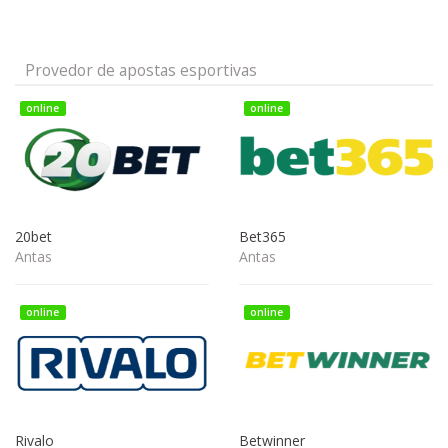
Provedor de apostas esportivas
online
online
20bet
Bet365
Antas
Antas
online
online
Rivalo
Betwinner