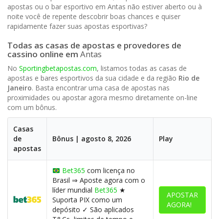
apostas ou o bar esportivo em Antas não estiver aberto ou à
noite você de repente descobrir boas chances e quiser
rapidamente fazer suas apostas esportivas?
Todas as casas de apostas
e provedores de
cassino online
em
Antas
No
Sportingbetapostas.com
, listamos todas as casas de
apostas e bares esportivos da sua cidade e da região
Rio de
Janeiro
. Basta encontrar uma casa de apostas nas
proximidades ou apostar agora mesmo diretamente on-line
com um bônus.
Casas
de
Bônus | agosto 8, 2026
Play
apostas
Bet365
com licença no
Brasil ⇒ Aposte agora com o
líder mundial
Bet365
★
APOSTAR
Suporta PIX como um
AGORA!
depósito ✓ São aplicados