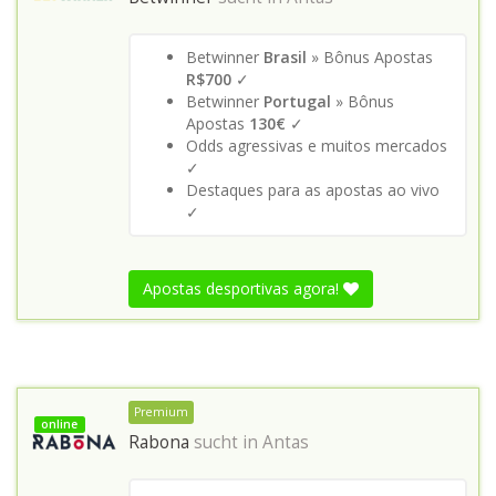
Betwinner
Brasil
» Bônus Apostas
R$700
✓
Betwinner
Portugal
» Bônus
Apostas
130€
✓
Odds agressivas e muitos mercados
✓
Destaques para as apostas ao vivo
✓
Apostas desportivas agora!
Premium
online
Rabona
sucht in
Antas