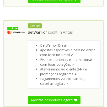
Premium
online
BetWarrior
sucht in
Antas
BetWarrior Brasil
Apostas esportivas e cassino online
com foco no Brasil ✓
Eventos nacionais e internacionais
com boas cotações ✓
Atendimento ao cliente 24/7 e
promoções regulares ★
Pagamentos via Pix, cartões,
carteiras digitais ✓
Apostas desportivas agora!