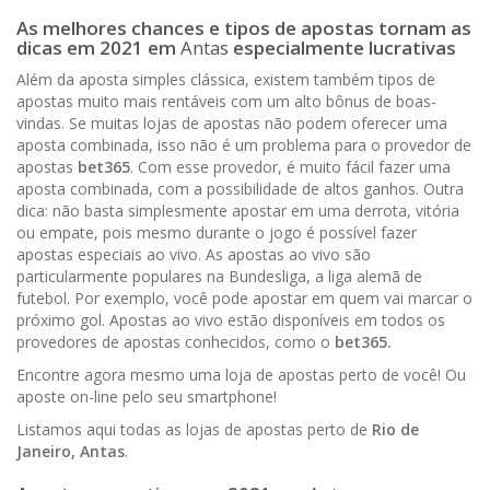
As melhores chances e tipos de apostas tornam as
dicas em 202
1
em
Antas
especialmente lucrativas
Além da aposta simples clássica, existem também tipos de
apostas muito mais rentáveis com um alto bônus de boas-
vindas. Se muitas lojas de apostas não podem oferecer uma
aposta combinada, isso não é um problema para o provedor de
apostas
bet365
. Com esse provedor, é muito fácil fazer uma
aposta combinada, com a possibilidade de altos ganhos. Outra
dica: não basta simplesmente apostar em uma derrota, vitória
ou empate, pois mesmo durante o jogo é possível fazer
apostas especiais ao vivo. As apostas ao vivo são
particularmente populares na Bundesliga, a liga alemã de
futebol. Por exemplo, você pode apostar em quem vai marcar o
próximo gol. Apostas ao vivo estão disponíveis em todos os
provedores de apostas conhecidos, como o
bet365.
Encontre agora mesmo uma loja de apostas perto de você! Ou
aposte on-line pelo seu smartphone!
Listamos aqui todas as lojas de apostas perto de
Rio de
Janeiro,
Antas
.