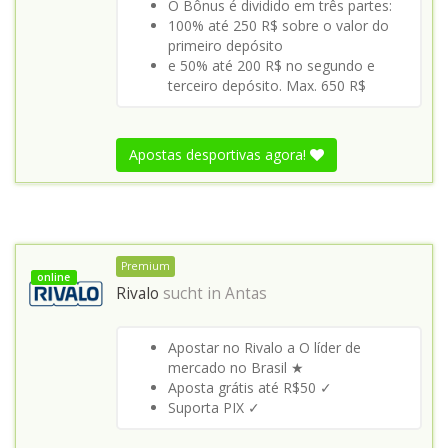
O Bônus é dividido em três partes:
100% até 250 R$ sobre o valor do
primeiro depósito
e 50% até 200 R$ no segundo e
terceiro depósito. Max. 650 R$
Apostas desportivas agora!
Premium
online
Rivalo
sucht in
Antas
Apostar no Rivalo a O líder de
mercado no Brasil ★
Aposta grátis até R$50 ✓
Suporta PIX ✓