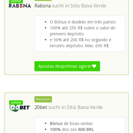
online
Rabona
sucht in
Sítio Baixa Verde
O Bônus é dividido em três partes:
100% até 250 R$ sobre o valor do
primeiro depósito
e 50% até 200 R$ no segundo e
terceiro depósito. Max. 650 R$
Apostas desportivas agora!
Premium
online
20bet
sucht in
Sítio Baixa Verde
Bônus
de boas-vindas
100%
dos ses
600 BRL