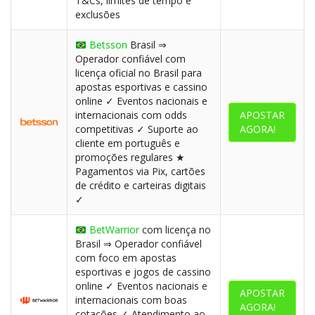
T&Cs, limites de tempo e
exclusões
Betsson
Brasil ⇒
Operador confiável com
licença oficial no Brasil para
apostas esportivas e cassino
online ✓ Eventos nacionais e
internacionais com odds
APOSTAR
competitivas ✓ Suporte ao
AGORA!
cliente em português e
promoções regulares ★
Pagamentos via Pix, cartões
de crédito e carteiras digitais
✓
BetWarrior
com licença no
Brasil ⇒ Operador confiável
com foco em apostas
esportivas e jogos de cassino
online ✓ Eventos nacionais e
APOSTAR
internacionais com boas
AGORA!
cotações ✓ Atendimento ao