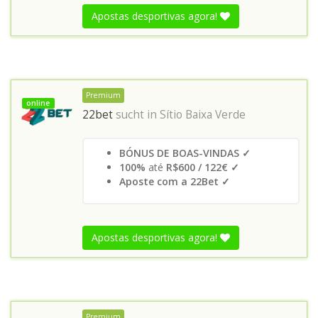
Apostas desportivas agora!
Premium
online
22bet
sucht in
Sítio Baixa Verde
BÓNUS DE BOAS-VINDAS ✓
100%
até
R$600 / 122€ ✓
Aposte com a 22Bet ✓
Apostas desportivas agora!
Premium