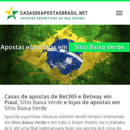
Skip
to
Toggl
main
navig
content
Apostas esportivas em
Sítio Baixa Verde
Casas de apostas de Bet365 e Betway em
Piauí,
Sítio Baixa Verde
e lojas de apostas em
Sítio Baixa Verde
Apostas esportivas clássicas existem desde tempos imemoriais
em
Sítio Baixa Verde
e em todo o Brazil. Porém, ter o trabalho
de ir até uma filial regional para fazer sua aposta já é coisa do