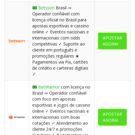
Betsson
Brasil ⇒
Operador confiável com
licença oficial no Brasil para
apostas esportivas e cassino
online ✓ Eventos nacionais e
internacionais com odds
APOSTAR
competitivas ✓ Suporte ao
AGORA!
cliente em português e
promoções regulares ★
Pagamentos via Pix, cartões
de crédito e carteiras digitais
✓
BetWarrior
com licença no
Brasil ⇒ Operador confiável
com foco em apostas
esportivas e jogos de cassino
online ✓ Eventos nacionais e
APOSTAR
internacionais com boas
AGORA!
cotações ✓ Atendimento ao
cliente 24/7 e promoções