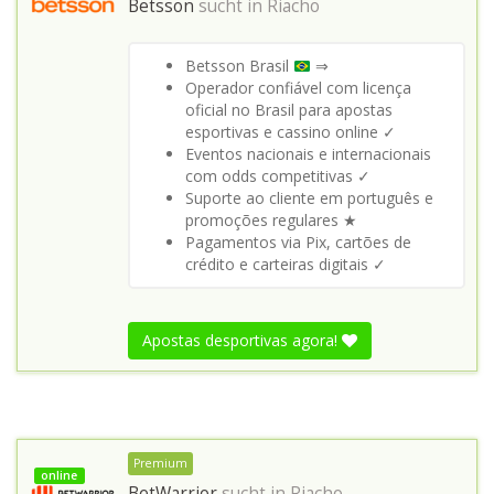
Betsson
sucht in
Riacho
Betsson Brasil
⇒
Operador confiável com licença
oficial no Brasil para apostas
esportivas e cassino online ✓
Eventos nacionais e internacionais
com odds competitivas ✓
Suporte ao cliente em português e
promoções regulares ★
Pagamentos via Pix, cartões de
crédito e carteiras digitais ✓
Apostas desportivas agora!
Premium
online
BetWarrior
sucht in
Riacho