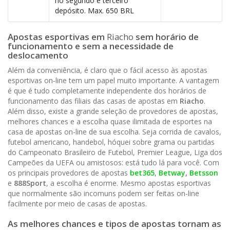
no segundo e terceiro
depósito. Max. 650 BRL
Apostas esportivas em
Riacho
sem horário de
funcionamento e sem a necessidade de
deslocamento
Além da conveniência, é claro que o fácil acesso às apostas
esportivas on-line tem um papel muito importante. A vantagem
é que é tudo completamente independente dos horários de
funcionamento das filiais das casas de apostas em
Riacho
.
Além disso, existe a grande seleção de provedores de apostas,
melhores chances e a escolha quase ilimitada de esportes na
casa de apostas on-line de sua escolha. Seja corrida de cavalos,
futebol americano, handebol, hóquei sobre grama ou partidas
do Campeonato Brasileiro de Futebol, Premier League, Liga dos
Campeões da UEFA ou amistosos: está tudo lá para você. Com
os principais provedores de apostas
bet365
,
Betway
,
Betsson
e
888Sport
, a escolha é enorme. Mesmo apostas esportivas
que normalmente são incomuns podem ser feitas on-line
facilmente por meio de casas de apostas.
As melhores chances e tipos de apostas tornam as