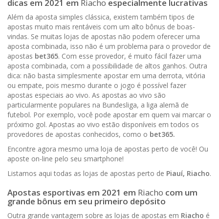
dicas em 202
1
em
Riacho
especialmente lucrativas
Além da aposta simples clássica, existem também tipos de
apostas muito mais rentáveis com um alto bônus de boas-
vindas. Se muitas lojas de apostas não podem oferecer uma
aposta combinada, isso não é um problema para o provedor de
apostas
bet365
. Com esse provedor, é muito fácil fazer uma
aposta combinada, com a possibilidade de altos ganhos. Outra
dica: não basta simplesmente apostar em uma derrota, vitória
ou empate, pois mesmo durante o jogo é possível fazer
apostas especiais ao vivo. As apostas ao vivo são
particularmente populares na Bundesliga, a liga alemã de
futebol. Por exemplo, você pode apostar em quem vai marcar o
próximo gol. Apostas ao vivo estão disponíveis em todos os
provedores de apostas conhecidos, como o
bet365.
Encontre agora mesmo uma loja de apostas perto de você! Ou
aposte on-line pelo seu smartphone!
Listamos aqui todas as lojas de apostas perto de
Piauí,
Riacho
.
Apostas esportivas em 202
1
em
Riacho
com um
grande bônus em seu primeiro depósito
Outra grande vantagem sobre as lojas de apostas em
Riacho
é