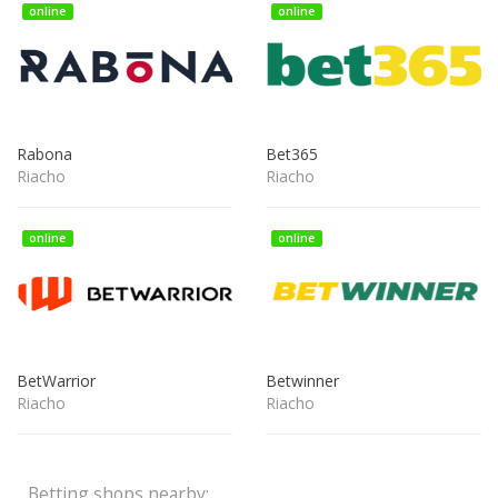
online
online
Rabona
Bet365
Riacho
Riacho
online
online
BetWarrior
Betwinner
Riacho
Riacho
Betting shops nearby: