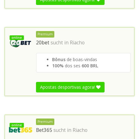
Premium
online
20bet
sucht in
Riacho
Bônus
de boas-vindas
100%
dos ses
600 BRL
Apostas desportivas agora!
Premium
online
Bet365
sucht in
Riacho