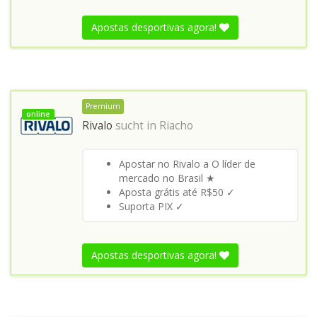
Apostas desportivas agora!
Premium
online
Rivalo
sucht in
Riacho
Apostar no Rivalo a O líder de
mercado no Brasil ★
Aposta grátis até R$50 ✓
Suporta PIX ✓
Apostas desportivas agora!