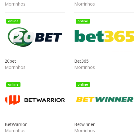
Morrinhos
Morrinhos
online
online
20bet
Bet365
Morrinhos
Morrinhos
online
online
BetWarrior
Betwinner
Morrinhos
Morrinhos