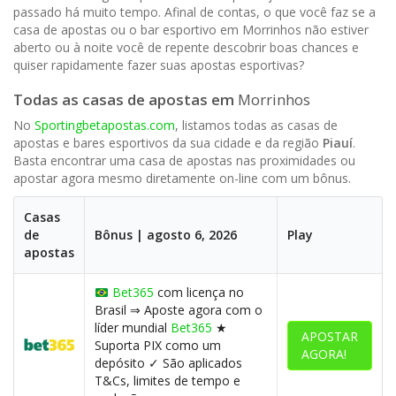
passado há muito tempo. Afinal de contas, o que você faz se a
casa de apostas ou o bar esportivo em Morrinhos não estiver
aberto ou à noite você de repente descobrir boas chances e
quiser rapidamente fazer suas apostas esportivas?
Todas as casas de apostas em
Morrinhos
No
Sportingbetapostas.com
, listamos todas as casas de
apostas e bares esportivos da sua cidade e da região
Piauí
.
Basta encontrar uma casa de apostas nas proximidades ou
apostar agora mesmo diretamente on-line com um bônus.
Casas
de
Bônus | agosto 6, 2026
Play
apostas
Bet365
com licença no
Brasil ⇒ Aposte agora com o
líder mundial
Bet365
★
APOSTAR
Suporta PIX como um
AGORA!
depósito ✓ São aplicados
T&Cs, limites de tempo e