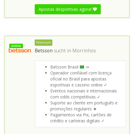
Apostas desportivas agora!
Premium
online
Betsson
sucht in
Morrinhos
Betsson Brasil
⇒
Operador confiável com licença
oficial no Brasil para apostas
esportivas e cassino online ✓
Eventos nacionais e internacionais
com odds competitivas ✓
Suporte ao cliente em português e
promoções regulares ★
Pagamentos via Pix, cartões de
crédito e carteiras digitais ✓