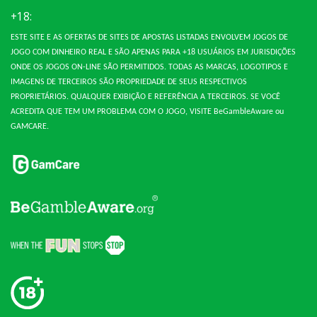
+18:
ESTE SITE E AS OFERTAS DE SITES DE APOSTAS LISTADAS ENVOLVEM JOGOS DE
JOGO COM DINHEIRO REAL E SÃO APENAS PARA +18 USUÁRIOS EM JURISDIÇÕES
ONDE OS JOGOS ON-LINE SÃO PERMITIDOS.
TODAS AS MARCAS, LOGOTIPOS E
IMAGENS DE TERCEIROS SÃO PROPRIEDADE DE SEUS RESPECTIVOS
PROPRIETÁRIOS.
QUALQUER EXIBIÇÃO E REFERÊNCIA A TERCEIROS.
SE VOCÊ
ACREDITA QUE TEM UM PROBLEMA COM O JOGO, VISITE BeGambleAware ou
GAMCARE.