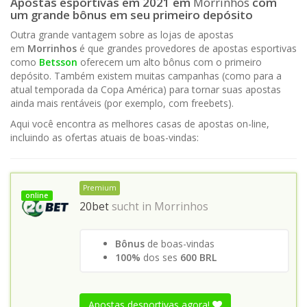
Apostas esportivas em 202
1
em
Morrinhos
com
um grande bônus em seu primeiro depósito
Outra grande vantagem sobre as lojas de apostas
em
Morrinhos
é que grandes provedores de apostas esportivas
como
Betsson
oferecem um alto bônus com o primeiro
depósito. Também existem muitas campanhas (como para a
atual temporada da Copa América) para tornar suas apostas
ainda mais rentáveis (por exemplo, com freebets).
Aqui você encontra as melhores casas de apostas on-line,
incluindo as ofertas atuais de boas-vindas:
Premium
online
20bet
sucht in
Morrinhos
Bônus
de boas-vindas
100%
dos ses
600 BRL
Apostas desportivas agora!