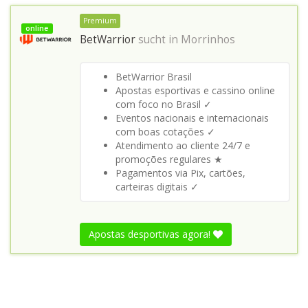
Premium
online
BetWarrior
sucht in
Morrinhos
BetWarrior Brasil
Apostas esportivas e cassino online
com foco no Brasil ✓
Eventos nacionais e internacionais
com boas cotações ✓
Atendimento ao cliente 24/7 e
promoções regulares ★
Pagamentos via Pix, cartões,
carteiras digitais ✓
Apostas desportivas agora!