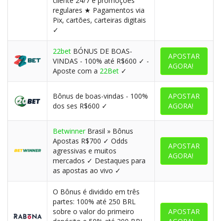
cliente 24/7 e promoções
regulares ★ Pagamentos via
Pix, cartões, carteiras digitais
✓
22bet
BÓNUS DE BOAS-
APOSTAR
VINDAS - 100% até R$600 ✓ -
AGORA!
Aposte com a
22Bet
✓
Bônus de boas-vindas - 100%
APOSTAR
dos ses R$600 ✓
AGORA!
Betwinner
Brasil » Bônus
Apostas R$700 ✓ Odds
APOSTAR
agressivas e muitos
AGORA!
mercados ✓ Destaques para
as apostas ao vivo ✓
O Bônus é dividido em três
partes: 100% até 250 BRL
sobre o valor do primeiro
APOSTAR