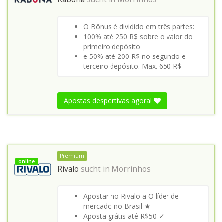
O Bônus é dividido em três partes:
100% até 250 R$ sobre o valor do
primeiro depósito
e 50% até 200 R$ no segundo e
terceiro depósito. Max. 650 R$
Apostas desportivas agora!
Premium
online
Rivalo
sucht in
Morrinhos
Apostar no Rivalo a O líder de
mercado no Brasil ★
Aposta grátis até R$50 ✓