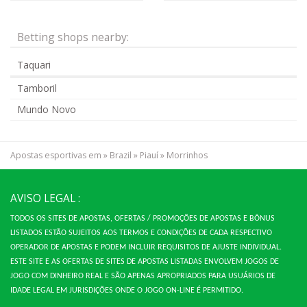
Betting shops nearby:
Taquari
Tamboril
Mundo Novo
Apostas esportivas em
»
Brazil
»
Piauí
»
Morrinhos
AVISO LEGAL :
TODOS OS SITES DE APOSTAS, OFERTAS / PROMOÇÕES DE APOSTAS E BÔNUS
LISTADOS ESTÃO SUJEITOS AOS TERMOS E CONDIÇÕES DE CADA RESPECTIVO
OPERADOR DE APOSTAS E PODEM INCLUIR REQUISITOS DE AJUSTE INDIVIDUAL.
ESTE SITE E AS OFERTAS DE SITES DE APOSTAS LISTADAS ENVOLVEM JOGOS DE
JOGO COM DINHEIRO REAL E SÃO APENAS APROPRIADOS PARA USUÁRIOS DE
IDADE LEGAL EM JURISDIÇÕES ONDE O JOGO ON-LINE É PERMITIDO.