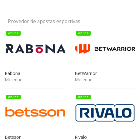
Provedor de apostas esportivas
online
online
Rabona
BetWarrior
Moleque
Moleque
online
online
Betsson
Rivalo