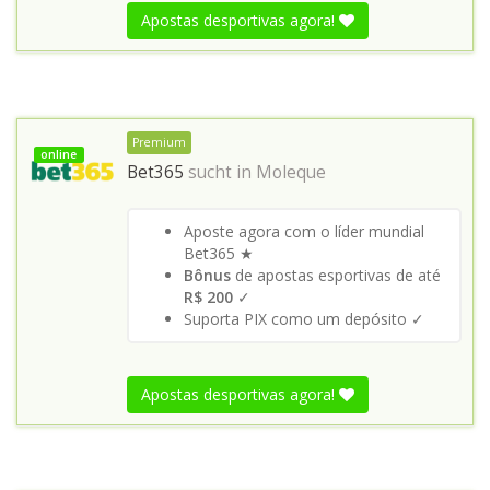
Apostas desportivas agora!
Premium
online
Bet365
sucht in
Moleque
Aposte agora com o líder mundial
Bet365 ★
Bônus
de apostas esportivas de até
R$ 200
✓
Suporta PIX como um depósito ✓
Apostas desportivas agora!