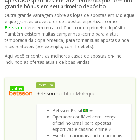
Apostas esportivas em 202
1
em
Moleque
com um
grande bônus em seu primeiro depósito
Outra grande vantagem sobre as lojas de apostas em
Moleque
é que grandes provedores de apostas esportivas como
Betsson
oferecem um alto bônus com o primeiro depósito.
Também existem muitas campanhas (como para a atual
temporada da Copa América) para tornar suas apostas ainda
mais rentáveis (por exemplo, com freebets).
Aqui você encontra as melhores casas de apostas on-line,
incluindo as ofertas atuais de boas-vindas:
Premium
online
Betsson
sucht in
Moleque
Betsson Brasil
⇒
Operador confiável com licença
oficial no Brasil para apostas
esportivas e cassino online ✓
Eventos nacionais e internacionais