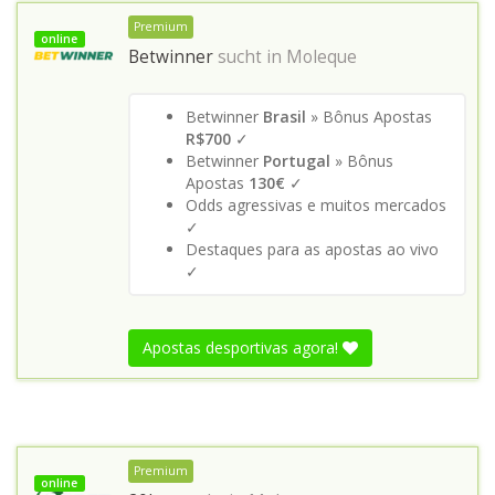
Premium
online
Betwinner
sucht in
Moleque
Betwinner
Brasil
» Bônus Apostas
R$700
✓
Betwinner
Portugal
» Bônus
Apostas
130€
✓
Odds agressivas e muitos mercados
✓
Destaques para as apostas ao vivo
✓
Apostas desportivas agora!
Premium
online