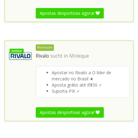
Apostas desportivas agora!
Premium
online
Rivalo
sucht in
Moleque
Apostar no Rivalo a O líder de
mercado no Brasil ★
Aposta grátis até R$50 ✓
Suporta PIX ✓
Apostas desportivas agora!