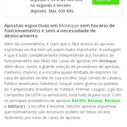
no segundo e terceiro
depósito. Max. 650 BRL
Apostas esportivas em
Moleque
sem horário de
funcionamento e sem a necessidade de
deslocamento
Além da conveniência, é claro que o fácil acesso às apostas
esportivas on-line tem um papel muito importante. A vantagem
é que é tudo completamente independente dos horários de
funcionamento das filiais das casas de apostas em
Moleque
.
Além disso, existe a grande seleção de provedores de apostas,
melhores chances e a escolha quase ilimitada de esportes na
casa de apostas on-line de sua escolha. Seja corrida de cavalos,
futebol americano, handebol, hóquei sobre grama ou partidas
do Campeonato Brasileiro de Futebol, Premier League, Liga dos
Campeões da UEFA ou amistosos: está tudo lá para você. Com
os principais provedores de apostas
bet365
,
Betway
,
Betsson
e
888Sport
, a escolha é enorme. Mesmo apostas esportivas
que normalmente são incomuns podem ser feitas on-line
facilmente por meio de casas de apostas.