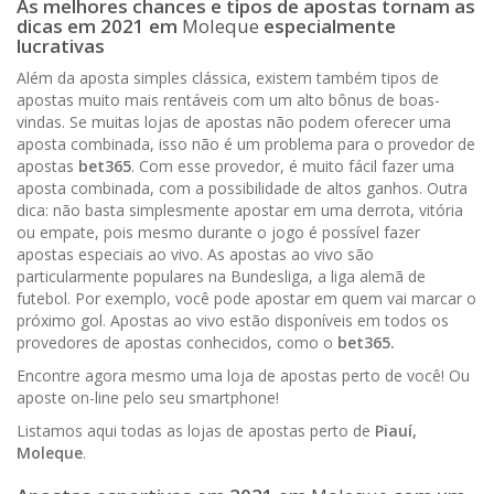
As melhores chances e tipos de apostas tornam as
dicas em 202
1
em
Moleque
especialmente
lucrativas
Além da aposta simples clássica, existem também tipos de
apostas muito mais rentáveis com um alto bônus de boas-
vindas. Se muitas lojas de apostas não podem oferecer uma
aposta combinada, isso não é um problema para o provedor de
apostas
bet365
. Com esse provedor, é muito fácil fazer uma
aposta combinada, com a possibilidade de altos ganhos. Outra
dica: não basta simplesmente apostar em uma derrota, vitória
ou empate, pois mesmo durante o jogo é possível fazer
apostas especiais ao vivo. As apostas ao vivo são
particularmente populares na Bundesliga, a liga alemã de
futebol. Por exemplo, você pode apostar em quem vai marcar o
próximo gol. Apostas ao vivo estão disponíveis em todos os
provedores de apostas conhecidos, como o
bet365.
Encontre agora mesmo uma loja de apostas perto de você! Ou
aposte on-line pelo seu smartphone!
Listamos aqui todas as lojas de apostas perto de
Piauí,
Moleque
.