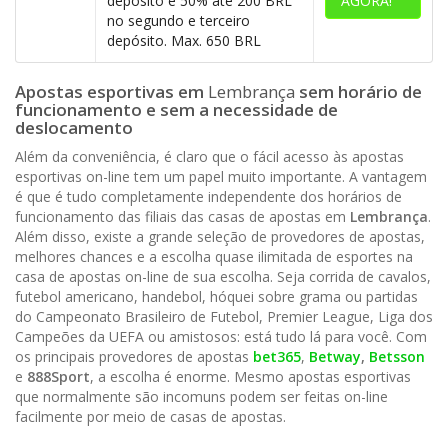
depósito e 50% até 200 BRL
AGORA!
no segundo e terceiro
depósito. Max. 650 BRL
Apostas esportivas em
Lembrança
sem horário de
funcionamento e sem a necessidade de
deslocamento
Além da conveniência, é claro que o fácil acesso às apostas
esportivas on-line tem um papel muito importante. A vantagem
é que é tudo completamente independente dos horários de
funcionamento das filiais das casas de apostas em
Lembrança
.
Além disso, existe a grande seleção de provedores de apostas,
melhores chances e a escolha quase ilimitada de esportes na
casa de apostas on-line de sua escolha. Seja corrida de cavalos,
futebol americano, handebol, hóquei sobre grama ou partidas
do Campeonato Brasileiro de Futebol, Premier League, Liga dos
Campeões da UEFA ou amistosos: está tudo lá para você. Com
os principais provedores de apostas
bet365
,
Betway
,
Betsson
e
888Sport
, a escolha é enorme. Mesmo apostas esportivas
que normalmente são incomuns podem ser feitas on-line
facilmente por meio de casas de apostas.