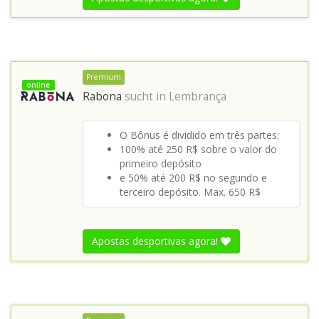
Premium
online
Rabona
sucht in
Lembrança
O Bônus é dividido em três partes:
100% até 250 R$ sobre o valor do
primeiro depósito
e 50% até 200 R$ no segundo e
terceiro depósito. Max. 650 R$
Apostas desportivas agora!