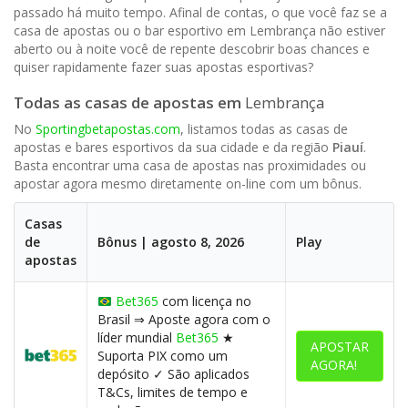
passado há muito tempo. Afinal de contas, o que você faz se a
casa de apostas ou o bar esportivo em Lembrança não estiver
aberto ou à noite você de repente descobrir boas chances e
quiser rapidamente fazer suas apostas esportivas?
Todas as casas de apostas em
Lembrança
No
Sportingbetapostas.com
, listamos todas as casas de
apostas e bares esportivos da sua cidade e da região
Piauí
.
Basta encontrar uma casa de apostas nas proximidades ou
apostar agora mesmo diretamente on-line com um bônus.
Casas
de
Bônus | agosto 8, 2026
Play
apostas
Bet365
com licença no
Brasil ⇒ Aposte agora com o
líder mundial
Bet365
★
APOSTAR
Suporta PIX como um
AGORA!
depósito ✓ São aplicados
T&Cs, limites de tempo e