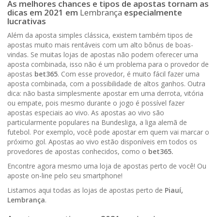
As melhores chances e tipos de apostas tornam as
dicas em 202
1
em
Lembrança
especialmente
lucrativas
Além da aposta simples clássica, existem também tipos de
apostas muito mais rentáveis com um alto bônus de boas-
vindas. Se muitas lojas de apostas não podem oferecer uma
aposta combinada, isso não é um problema para o provedor de
apostas
bet365
. Com esse provedor, é muito fácil fazer uma
aposta combinada, com a possibilidade de altos ganhos. Outra
dica: não basta simplesmente apostar em uma derrota, vitória
ou empate, pois mesmo durante o jogo é possível fazer
apostas especiais ao vivo. As apostas ao vivo são
particularmente populares na Bundesliga, a liga alemã de
futebol. Por exemplo, você pode apostar em quem vai marcar o
próximo gol. Apostas ao vivo estão disponíveis em todos os
provedores de apostas conhecidos, como o
bet365.
Encontre agora mesmo uma loja de apostas perto de você! Ou
aposte on-line pelo seu smartphone!
Listamos aqui todas as lojas de apostas perto de
Piauí,
Lembrança
.