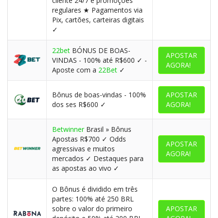
cliente 24/7 e promoções
regulares ★ Pagamentos via
Pix, cartões, carteiras digitais
✓
22bet
BÓNUS DE BOAS-
APOSTAR
VINDAS - 100% até R$600 ✓ -
AGORA!
Aposte com a
22Bet
✓
Bônus de boas-vindas - 100%
APOSTAR
dos ses R$600 ✓
AGORA!
Betwinner
Brasil » Bônus
Apostas R$700 ✓ Odds
APOSTAR
agressivas e muitos
AGORA!
mercados ✓ Destaques para
as apostas ao vivo ✓
O Bônus é dividido em três
partes: 100% até 250 BRL
sobre o valor do primeiro
APOSTAR