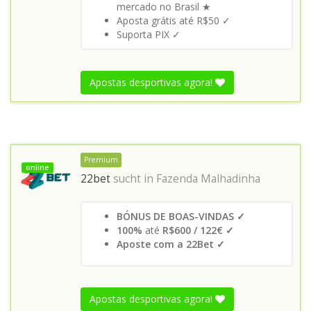
mercado no Brasil ★
Aposta grátis até R$50 ✓
Suporta PIX ✓
Apostas desportivas agora!
Premium
online
22bet
sucht in
Fazenda Malhadinha
BÓNUS DE BOAS-VINDAS ✓
100%
até
R$600 / 122€ ✓
Aposte com a 22Bet ✓
Apostas desportivas agora!