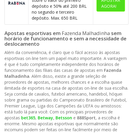
sobre o valor do primeiro
APOSTAR
depósito e 50% até 200 BRL
AGORA!
no segundo e terceiro
depósito. Max. 650 BRL
Apostas esportivas em
Fazenda Malhadinha
sem
horário de funcionamento e sem a necessidade de
deslocamento
Além da conveniência, é claro que o fácil acesso às apostas
esportivas on-line tem um papel muito importante. A vantagem
é que é tudo completamente independente dos horários de
funcionamento das filiais das casas de apostas em
Fazenda
Malhadinha
. Além disso, existe a grande seleção de
provedores de apostas, melhores chances e a escolha quase
ilimitada de esportes na casa de apostas on-line de sua escolha.
Seja corrida de cavalos, futebol americano, handebol, hóquei
sobre grama ou partidas do Campeonato Brasileiro de Futebol,
Premier League, Liga dos Campeões da UEFA ou amistosos:
está tudo lá para você. Com os principais provedores de
apostas
bet365
,
Betway
,
Betsson
e
888Sport
, a escolha é
enorme. Mesmo apostas esportivas que normalmente são
incomuns podem ser feitas on-line facilmente por meio de