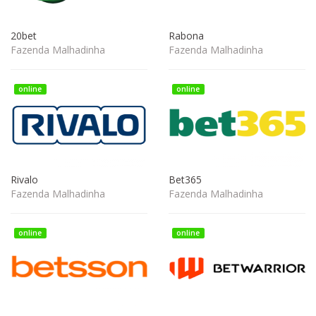
20bet
Rabona
Fazenda Malhadinha
Fazenda Malhadinha
online
online
Rivalo
Bet365
Fazenda Malhadinha
Fazenda Malhadinha
online
online