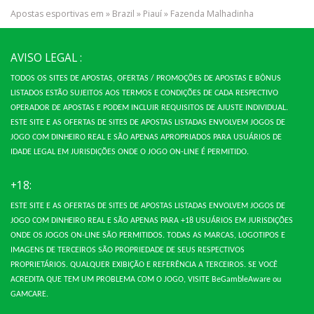
Apostas esportivas em
»
Brazil
»
Piauí
»
Fazenda Malhadinha
AVISO LEGAL :
TODOS OS SITES DE APOSTAS, OFERTAS / PROMOÇÕES DE APOSTAS E BÔNUS
LISTADOS ESTÃO SUJEITOS AOS TERMOS E CONDIÇÕES DE CADA RESPECTIVO
OPERADOR DE APOSTAS E PODEM INCLUIR REQUISITOS DE AJUSTE INDIVIDUAL.
ESTE SITE E AS OFERTAS DE SITES DE APOSTAS LISTADAS ENVOLVEM JOGOS DE
JOGO COM DINHEIRO REAL E SÃO APENAS APROPRIADOS PARA USUÁRIOS DE
IDADE LEGAL EM JURISDIÇÕES ONDE O JOGO ON-LINE É PERMITIDO.
+18:
ESTE SITE E AS OFERTAS DE SITES DE APOSTAS LISTADAS ENVOLVEM JOGOS DE
JOGO COM DINHEIRO REAL E SÃO APENAS PARA +18 USUÁRIOS EM JURISDIÇÕES
ONDE OS JOGOS ON-LINE SÃO PERMITIDOS.
TODAS AS MARCAS, LOGOTIPOS E
IMAGENS DE TERCEIROS SÃO PROPRIEDADE DE SEUS RESPECTIVOS
PROPRIETÁRIOS.
QUALQUER EXIBIÇÃO E REFERÊNCIA A TERCEIROS.
SE VOCÊ
ACREDITA QUE TEM UM PROBLEMA COM O JOGO, VISITE BeGambleAware ou
GAMCARE.