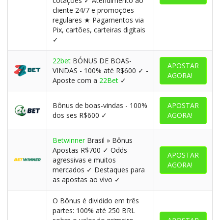
cotações ✓ Atendimento ao
cliente 24/7 e promoções
regulares ★ Pagamentos via
Pix, cartões, carteiras digitais
✓
22bet
BÓNUS DE BOAS-
APOSTAR
VINDAS - 100% até R$600 ✓ -
AGORA!
Aposte com a
22Bet
✓
Bônus de boas-vindas - 100%
APOSTAR
dos ses R$600 ✓
AGORA!
Betwinner
Brasil » Bônus
Apostas R$700 ✓ Odds
APOSTAR
agressivas e muitos
AGORA!
mercados ✓ Destaques para
as apostas ao vivo ✓
O Bônus é dividido em três
partes: 100% até 250 BRL