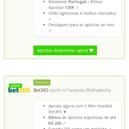
Betwinner
Portugal
» Bônus
Apostas
130€
✓
Odds agressivas e muitos mercados
✓
Destaques para as apostas ao vivo
✓
Apostas desportivas agora!
Premium
online
Bet365
sucht in
Fazenda Malhadinha
Aposte agora com o líder mundial
Bet365 ★
Bônus
de apostas esportivas de até
R$ 200
✓
Suporta PIX como um depósito ✓