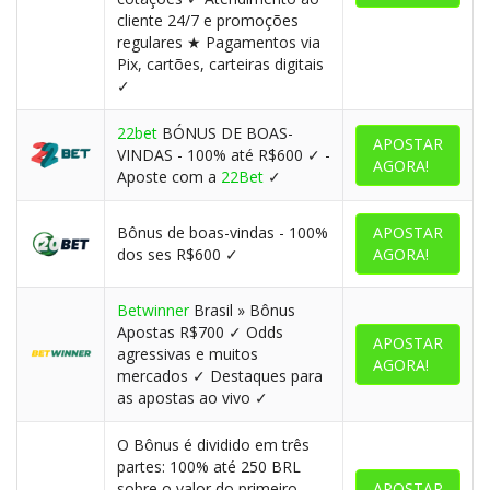
cliente 24/7 e promoções
regulares ★ Pagamentos via
Pix, cartões, carteiras digitais
✓
22bet
BÓNUS DE BOAS-
APOSTAR
VINDAS - 100% até R$600 ✓ -
AGORA!
Aposte com a
22Bet
✓
Bônus de boas-vindas - 100%
APOSTAR
dos ses R$600 ✓
AGORA!
Betwinner
Brasil » Bônus
Apostas R$700 ✓ Odds
APOSTAR
agressivas e muitos
AGORA!
mercados ✓ Destaques para
as apostas ao vivo ✓
O Bônus é dividido em três
partes: 100% até 250 BRL
sobre o valor do primeiro
APOSTAR