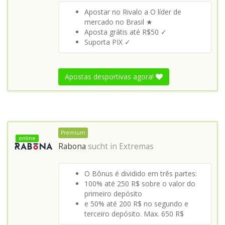
Apostar no Rivalo a O líder de
mercado no Brasil ★
Aposta grátis até R$50 ✓
Suporta PIX ✓
Apostas desportivas agora!
Premium
online
Rabona
sucht in
Extremas
O Bônus é dividido em três partes:
100% até 250 R$ sobre o valor do
primeiro depósito
e 50% até 200 R$ no segundo e
terceiro depósito. Max. 650 R$