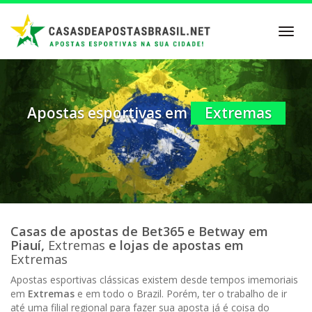
Skip
to
Toggl
main
navig
content
Apostas esportivas em
Extremas
Casas de apostas de Bet365 e Betway em
Piauí,
Extremas
e lojas de apostas em
Extremas
Apostas esportivas clássicas existem desde tempos imemoriais
em
Extremas
e em todo o Brazil. Porém, ter o trabalho de ir
até uma filial regional para fazer sua aposta já é coisa do