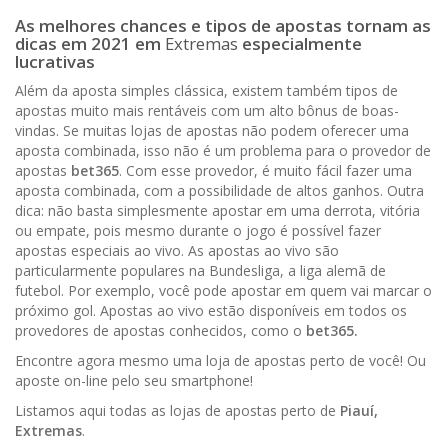
As melhores chances e tipos de apostas tornam as
dicas em 202
1
em
Extremas
especialmente
lucrativas
Além da aposta simples clássica, existem também tipos de
apostas muito mais rentáveis com um alto bônus de boas-
vindas. Se muitas lojas de apostas não podem oferecer uma
aposta combinada, isso não é um problema para o provedor de
apostas
bet365
. Com esse provedor, é muito fácil fazer uma
aposta combinada, com a possibilidade de altos ganhos. Outra
dica: não basta simplesmente apostar em uma derrota, vitória
ou empate, pois mesmo durante o jogo é possível fazer
apostas especiais ao vivo. As apostas ao vivo são
particularmente populares na Bundesliga, a liga alemã de
futebol. Por exemplo, você pode apostar em quem vai marcar o
próximo gol. Apostas ao vivo estão disponíveis em todos os
provedores de apostas conhecidos, como o
bet365.
Encontre agora mesmo uma loja de apostas perto de você! Ou
aposte on-line pelo seu smartphone!
Listamos aqui todas as lojas de apostas perto de
Piauí,
Extremas
.