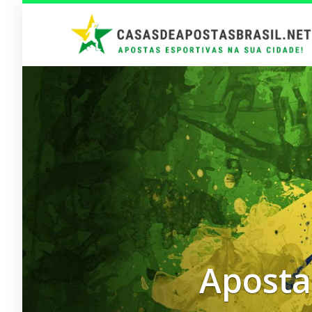
Skip
to
main
content
Aposta