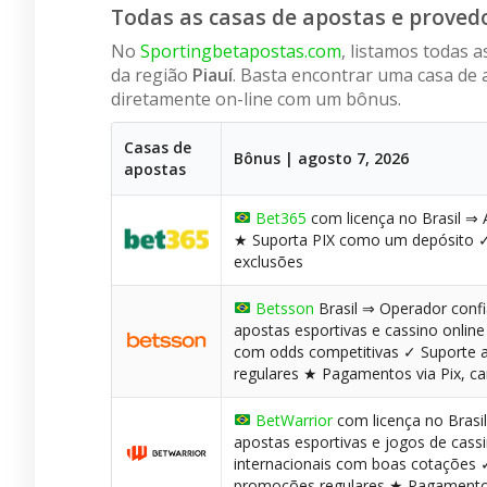
Todas as casas de apostas
e proved
No
Sportingbetapostas.com
, listamos todas 
da região
Piauí
. Basta encontrar uma casa de
diretamente on-line com um bônus.
Casas de
Bônus | agosto 7, 2026
apostas
Bet365
com licença no Brasil ⇒ 
★ Suporta PIX como um depósito ✓ 
exclusões
Betsson
Brasil ⇒ Operador confiá
apostas esportivas e cassino online
com odds competitivas ✓ Suporte 
regulares ★ Pagamentos via Pix, cart
BetWarrior
com licença no Brasi
apostas esportivas e jogos de cass
internacionais com boas cotações 
promoções regulares ★ Pagamentos v