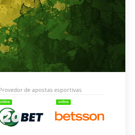
Provedor de apostas esportivas
online
online