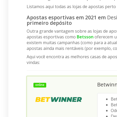
Listamos aqui todas as lojas de apostas perto
Apostas esportivas em 202
1
em
Des
primeiro depósito
Outra grande vantagem sobre as lojas de ap
apostas esportivas como
Betsson
oferecem u
existem muitas campanhas (como para a atual
apostas ainda mais rentáveis (por exemplo, co
Aqui você encontra as melhores casas de apost
vindas:
Betwin
online
Be
Be
Od
Des