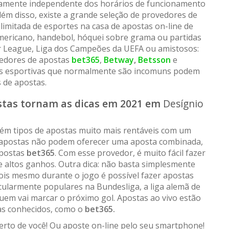
tamente independente dos horários de funcionamento
Além disso, existe a grande seleção de provedores de
limitada de esportes na casa de apostas on-line de
 americano, handebol, hóquei sobre grama ou partidas
r League, Liga dos Campeões da UEFA ou amistosos:
ovedores de apostas
bet365
,
Betway
,
Betsson
e
as esportivas que normalmente são incomuns podem
s de apostas.
stas tornam as dicas em 202
1
em
Desígnio
bém tipos de apostas muito mais rentáveis com um
de apostas não podem oferecer uma aposta combinada,
apostas
bet365
. Com esse provedor, é muito fácil fazer
 altos ganhos. Outra dica: não basta simplesmente
ois mesmo durante o jogo é possível fazer apostas
ticularmente populares na Bundesliga, a liga alemã de
uem vai marcar o próximo gol. Apostas ao vivo estão
as conhecidos, como o
bet365.
rto de você! Ou aposte on-line pelo seu smartphone!