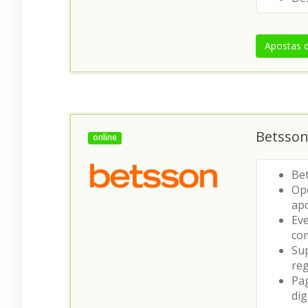
Apostas d
Betsso
online
Be
Ope
apo
Eve
com
Su
re
Pag
dig