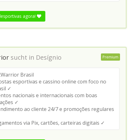
esportivas agora!
ior
sucht in
Desígnio
Premium
Warrior Brasil
stas esportivas e cassino online com foco no
sil ✓
ntos nacionais e internacionais com boas
tações ✓
ndimento ao cliente 24/7 e promoções regulares
amentos via Pix, cartões, carteiras digitais ✓