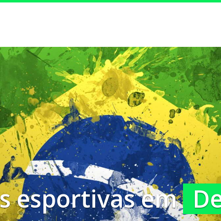
s esportivas em
De