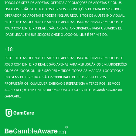
TODOS OS SITES DE APOSTAS, OFERTAS / PROMOÇÕES DE APOSTAS E BÔNUS
LISTADOS ESTÃO SUJEITOS AOS TERMOS E CONDIÇÕES DE CADA RESPECTIVO
OPERADOR DE APOSTAS E PODEM INCLUIR REQUISITOS DE AJUSTE INDIVIDUAL.
ESTE SITE E AS OFERTAS DE SITES DE APOSTAS LISTADAS ENVOLVEM JOGOS DE
JOGO COM DINHEIRO REAL E SÃO APENAS APROPRIADOS PARA USUÁRIOS DE
IDADE LEGAL EM JURISDIÇÕES ONDE O JOGO ON-LINE É PERMITIDO.
+18:
ESTE SITE E AS OFERTAS DE SITES DE APOSTAS LISTADAS ENVOLVEM JOGOS DE
JOGO COM DINHEIRO REAL E SÃO APENAS PARA +18 USUÁRIOS EM JURISDIÇÕES
ONDE OS JOGOS ON-LINE SÃO PERMITIDOS.
TODAS AS MARCAS, LOGOTIPOS E
IMAGENS DE TERCEIROS SÃO PROPRIEDADE DE SEUS RESPECTIVOS
PROPRIETÁRIOS.
QUALQUER EXIBIÇÃO E REFERÊNCIA A TERCEIROS.
SE VOCÊ
ACREDITA QUE TEM UM PROBLEMA COM O JOGO, VISITE BeGambleAware ou
GAMCARE.