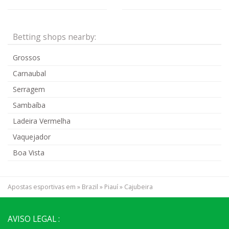
Betting shops nearby:
Grossos
Carnaubal
Serragem
Sambaíba
Ladeira Vermelha
Vaquejador
Boa Vista
Apostas esportivas em
»
Brazil
»
Piauí
»
Cajubeira
AVISO LEGAL :