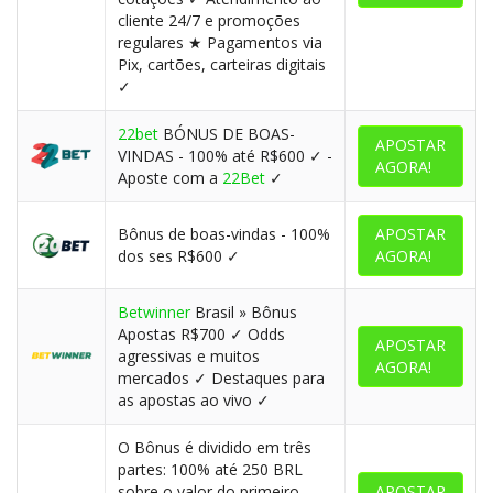
cliente 24/7 e promoções
regulares ★ Pagamentos via
Pix, cartões, carteiras digitais
✓
22bet
BÓNUS DE BOAS-
APOSTAR
VINDAS - 100% até R$600 ✓ -
AGORA!
Aposte com a
22Bet
✓
Bônus de boas-vindas - 100%
APOSTAR
dos ses R$600 ✓
AGORA!
Betwinner
Brasil » Bônus
Apostas R$700 ✓ Odds
APOSTAR
agressivas e muitos
AGORA!
mercados ✓ Destaques para
as apostas ao vivo ✓
O Bônus é dividido em três
partes: 100% até 250 BRL
sobre o valor do primeiro
APOSTAR