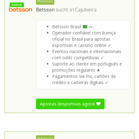
Premium
online
Betsson
sucht in
Cajubeira
Betsson Brasil
⇒
Operador confiável com licença
oficial no Brasil para apostas
esportivas e cassino online ✓
Eventos nacionais e internacionais
com odds competitivas ✓
Suporte ao cliente em português e
promoções regulares ★
Pagamentos via Pix, cartões de
crédito e carteiras digitais ✓
Apostas desportivas agora!
Premium