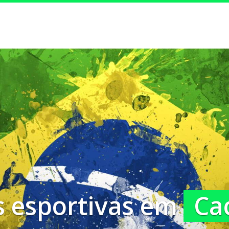
s esportivas em
Ca