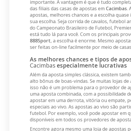
importante. A vantagem é que é tudo comple
das filiais das casas de apostas em
Cacimbas
.
apostas, melhores chances e a escolha quase i
sua escolha. Seja corrida de cavalos, futebol
do Campeonato Brasileiro de Futebol, Premie
está tudo lá para você. Com os principais pr
888Sport
, a escolha é enorme. Mesmo apost
ser feitas on-line facilmente por meio de casa
As melhores chances e tipos de apo
Cacimbas
especialmente lucrativas
Além da aposta simples clássica, existem tam
alto bônus de boas-vindas. Se muitas lojas 
isso não é um problema para o provedor de 
uma aposta combinada, com a possibilidade de
apostar em uma derrota, vitória ou empate, p
especiais ao vivo. As apostas ao vivo são par
futebol. Por exemplo, você pode apostar em q
disponíveis em todos os provedores de apost
Encontre agora mesmo uma loja de apostas pe