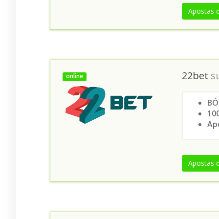
Apostas d
22bet
s
online
BÓ
10
Ap
Apostas d