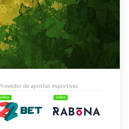
Provedor de apostas esportivas
online
online