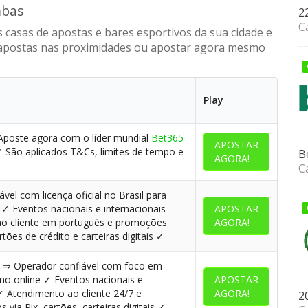
mbas
2
C
as casas de apostas e bares esportivos da sua cidade e
 apostas nas proximidades ou apostar agora mesmo
Play
Aposte agora com o líder mundial
Bet365
APOSTAR
São aplicados T&Cs, limites de tempo e
B
AGORA!
C
vel com licença oficial no Brasil para
 ✓ Eventos nacionais e internacionais
APOSTAR
ao cliente em português e promoções
AGORA!
ões de crédito e carteiras digitais ✓
l ⇒ Operador confiável com foco em
ino online ✓ Eventos nacionais e
APOSTAR
✓ Atendimento ao cliente 24/7 e
AGORA!
2
ia Pix, cartões, carteiras digitais ✓