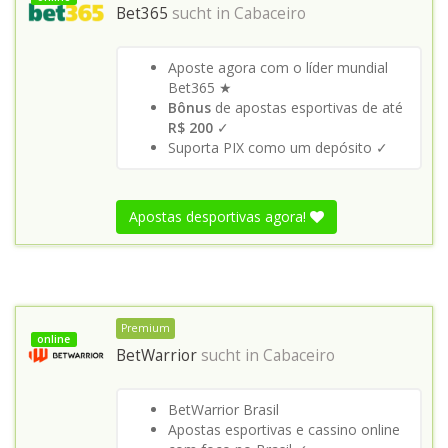
Bet365
sucht in
Cabaceiro
Aposte agora com o líder mundial
Bet365 ★
Bônus
de apostas esportivas de até
R$ 200
✓
Suporta PIX como um depósito ✓
Apostas desportivas agora!
Premium
online
BetWarrior
sucht in
Cabaceiro
BetWarrior Brasil
Apostas esportivas e cassino online