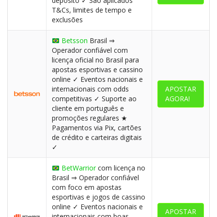
depósito ✓ São aplicados
T&Cs, limites de tempo e
exclusões
Betsson
Brasil ⇒
Operador confiável com
licença oficial no Brasil para
apostas esportivas e cassino
online ✓ Eventos nacionais e
internacionais com odds
APOSTAR
competitivas ✓ Suporte ao
AGORA!
cliente em português e
promoções regulares ★
Pagamentos via Pix, cartões
de crédito e carteiras digitais
✓
BetWarrior
com licença no
Brasil ⇒ Operador confiável
com foco em apostas
esportivas e jogos de cassino
online ✓ Eventos nacionais e
APOSTAR
internacionais com boas