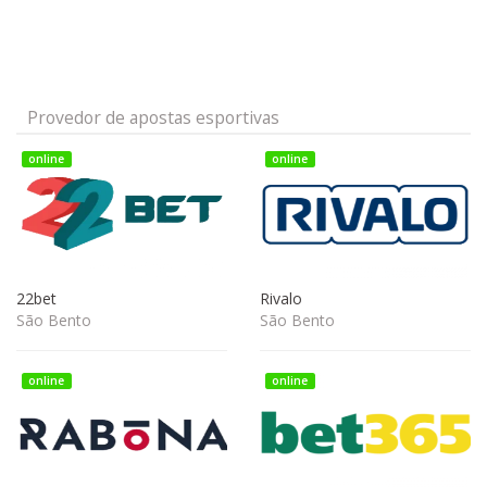
Provedor de apostas esportivas
online
online
22bet
Rivalo
São Bento
São Bento
online
online