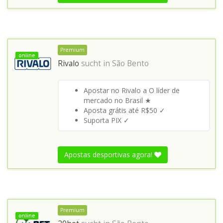
Premium
online
Rivalo
sucht in
São Bento
Apostar no Rivalo a O líder de
mercado no Brasil ★
Aposta grátis até R$50 ✓
Suporta PIX ✓
Apostas desportivas agora!
Premium
online