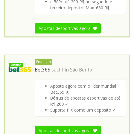
e 50% até 200 R$ no segundo e
terceiro depósito. Max. 650 R$
Apostas desportivas agora!
Premium
online
Bet365
sucht in
São Bento
Aposte agora com o líder mundial
Bet365 ★
Bônus
de apostas esportivas de até
R$ 200
✓
Suporta PIX como um depósito ✓
Apostas desportivas agora!