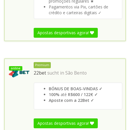
promoções regulares ★
Pagamentos via Pix, cartões de
crédito e carteiras digitais ✓
Apostas desportivas agora!
Premium
online
22bet
sucht in
São Bento
BÓNUS DE BOAS-VINDAS ✓
100%
até
R$600 / 122€ ✓
Aposte com a 22Bet ✓
Apostas desportivas agora!