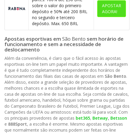
sobre o valor do primeiro
APOSTAR
depósito e 50% até 200 BRL
AGORA!
no segundo e terceiro
depósito. Max. 650 BRL
Apostas esportivas em
São Bento
sem horário de
funcionamento e sem a necessidade de
deslocamento
Além da conveniência, é claro que o fácil acesso às apostas
esportivas on-line tem um papel muito importante. A vantagem
é que é tudo completamente independente dos horários de
funcionamento das filiais das casas de apostas em
São Bento
.
Além disso, existe a grande seleção de provedores de apostas,
melhores chances e a escolha quase ilimitada de esportes na
casa de apostas on-line de sua escolha. Seja corrida de cavalos,
futebol americano, handebol, hóquei sobre grama ou partidas
do Campeonato Brasileiro de Futebol, Premier League, Liga dos
Campeões da UEFA ou amistosos: está tudo lá para você. Com
os principais provedores de apostas
bet365
,
Betway
,
Betsson
e
888Sport
, a escolha é enorme. Mesmo apostas esportivas
que normalmente são incomuns podem ser feitas on-line