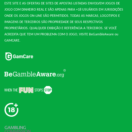
ESTE SITE E AS OFERTAS DE SITES DE APOSTAS LISTADAS ENVOLVEM JOGOS DE
JOGO COM DINHEIRO REAL E SÃO APENAS PARA +18 USUÁRIOS EM JURISDIÇÕES
ONDE OS JOGOS ON-LINE SÃO PERMITIDOS.
TODAS AS MARCAS, LOGOTIPOS E
IMAGENS DE TERCEIROS SÃO PROPRIEDADE DE SEUS RESPECTIVOS
PROPRIETÁRIOS.
QUALQUER EXIBIÇÃO E REFERÊNCIA A TERCEIROS.
SE VOCÊ
ACREDITA QUE TEM UM PROBLEMA COM O JOGO, VISITE BeGambleAware ou
GAMCARE.