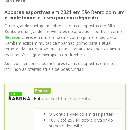
São Bento
.
Apostas esportivas em 202
1
em
São Bento
com um
grande bônus em seu primeiro depósito
Outra grande vantagem sobre as lojas de apostas em
São
Bento
é que grandes provedores de apostas esportivas como
Betsson
oferecem um alto bônus com o primeiro depósito.
Também existem muitas campanhas (como para a atual
temporada da Copa América) para tornar suas apostas ainda
mais rentáveis (por exemplo, com freebets).
Aqui você encontra as melhores casas de apostas on-line,
incluindo as ofertas atuais de boas-vindas:
Premium
online
Rabona
sucht in
São Bento
O Bônus é dividido em três partes:
100% até 250 R$ sobre o valor do
primeiro depósito