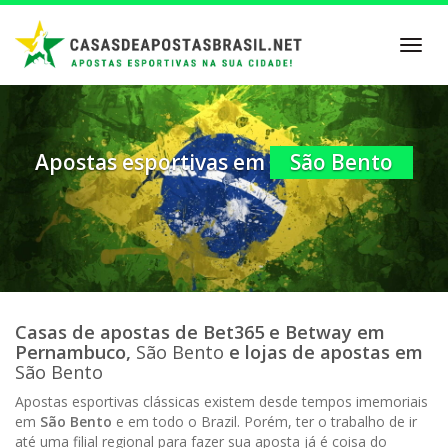
Skip
to
Toggl
main
navig
content
Apostas esportivas em
São Bento
Casas de apostas de Bet365 e Betway em
Pernambuco,
São Bento
e lojas de apostas em
São Bento
Apostas esportivas clássicas existem desde tempos imemoriais
em
São Bento
e em todo o Brazil. Porém, ter o trabalho de ir
até uma filial regional para fazer sua aposta já é coisa do