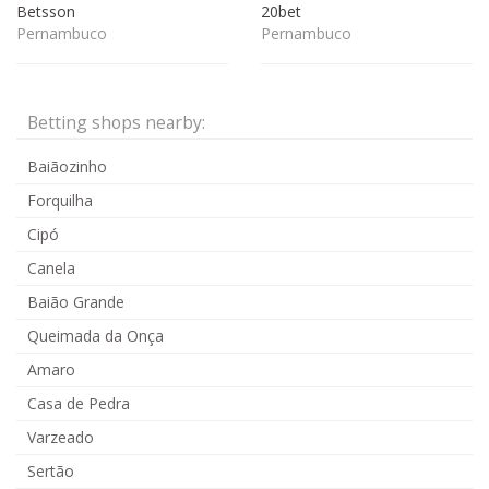
Betsson
20bet
Pernambuco
Pernambuco
Betting shops nearby:
Baiãozinho
Forquilha
Cipó
Canela
Baião Grande
Queimada da Onça
Amaro
Casa de Pedra
Varzeado
Sertão