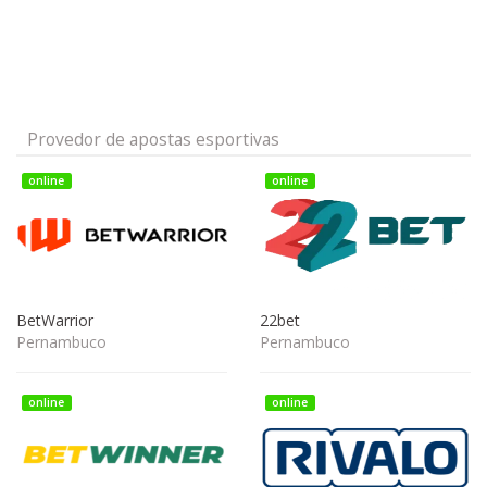
Provedor de apostas esportivas
online
online
BetWarrior
22bet
Pernambuco
Pernambuco
online
online