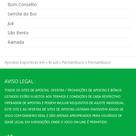
Bom Conselho
Serrote do Boi
Juá
São Bento
Ramada
Apostas esportivas em
»
Brazil
»
Pernambuco
»
Pernambuco
AVISO LEGAL :
TODOS OS SITES DE APOSTAS, OFERTAS / PROMOÇÕES DE APOSTAS E BÔNUS
LISTADOS ESTÃO SUJEITOS AOS TERMOS E CONDIÇÕES DE CADA RESPECTIVO
OPERADOR DE APOSTAS E PODEM INCLUIR REQUISITOS DE AJUSTE INDIVIDUAL.
ESTE SITE E AS OFERTAS DE SITES DE APOSTAS LISTADAS ENVOLVEM JOGOS DE
JOGO COM DINHEIRO REAL E SÃO APENAS APROPRIADOS PARA USUÁRIOS DE
IDADE LEGAL EM JURISDIÇÕES ONDE O JOGO ON-LINE É PERMITIDO.