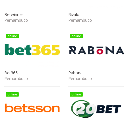
Betwinner
Rivalo
Pernambuco
Pernambuco
online
online
Bet365
Rabona
Pernambuco
Pernambuco
online
online