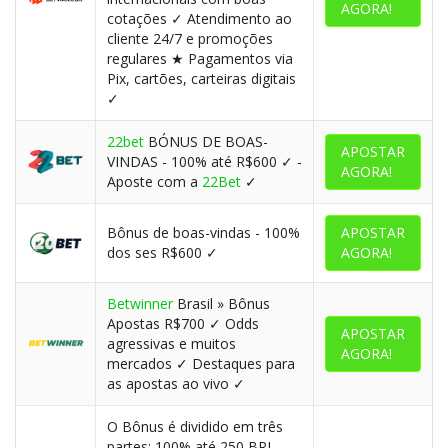
AGORA!
cotações ✓ Atendimento ao
cliente 24/7 e promoções
regulares ★ Pagamentos via
Pix, cartões, carteiras digitais
✓
22bet
BÓNUS DE BOAS-
APOSTAR
VINDAS - 100% até R$600 ✓ -
AGORA!
Aposte com a
22Bet
✓
Bônus de boas-vindas - 100%
APOSTAR
dos ses R$600 ✓
AGORA!
Betwinner
Brasil » Bônus
Apostas R$700 ✓ Odds
APOSTAR
agressivas e muitos
AGORA!
mercados ✓ Destaques para
as apostas ao vivo ✓
O Bônus é dividido em três
partes: 100% até 250 BRL