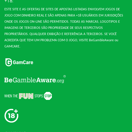
+18:
ESTE SITE E AS OFERTAS DE SITES DE APOSTAS LISTADAS ENVOLVEM JOGOS DE
JOGO COM DINHEIRO REAL E SÃO APENAS PARA +18 USUÁRIOS EM JURISDIÇÕES
ONDE OS JOGOS ON-LINE SÃO PERMITIDOS.
TODAS AS MARCAS, LOGOTIPOS E
IMAGENS DE TERCEIROS SÃO PROPRIEDADE DE SEUS RESPECTIVOS
PROPRIETÁRIOS.
QUALQUER EXIBIÇÃO E REFERÊNCIA A TERCEIROS.
SE VOCÊ
ACREDITA QUE TEM UM PROBLEMA COM O JOGO, VISITE BeGambleAware ou
GAMCARE.