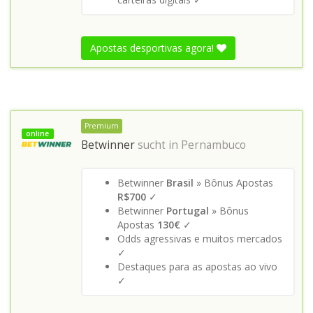
Apostas desportivas agora!
Premium
online
Betwinner
sucht in
Pernambuco
Betwinner
Brasil
» Bônus Apostas
R$700
✓
Betwinner
Portugal
» Bônus
Apostas
130€
✓
Odds agressivas e muitos mercados
✓
Destaques para as apostas ao vivo
✓