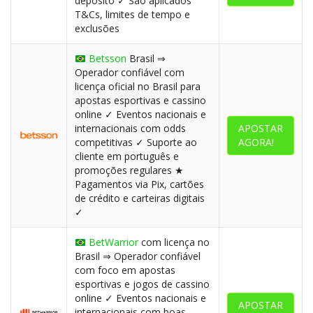
depósito ✓ São aplicados
T&Cs, limites de tempo e
exclusões
Betsson
Brasil ⇒
Operador confiável com
licença oficial no Brasil para
apostas esportivas e cassino
online ✓ Eventos nacionais e
internacionais com odds
APOSTAR
competitivas ✓ Suporte ao
AGORA!
cliente em português e
promoções regulares ★
Pagamentos via Pix, cartões
de crédito e carteiras digitais
✓
BetWarrior
com licença no
Brasil ⇒ Operador confiável
com foco em apostas
esportivas e jogos de cassino
online ✓ Eventos nacionais e
APOSTAR
internacionais com boas