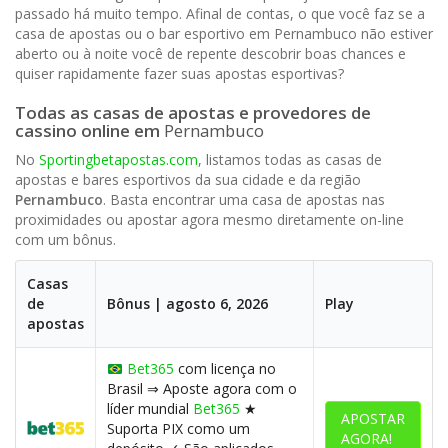
passado há muito tempo. Afinal de contas, o que você faz se a
casa de apostas ou o bar esportivo em Pernambuco não estiver
aberto ou à noite você de repente descobrir boas chances e
quiser rapidamente fazer suas apostas esportivas?
Todas as casas de apostas
e provedores de
cassino online
em
Pernambuco
No
Sportingbetapostas.com
, listamos todas as casas de
apostas e bares esportivos da sua cidade e da região
Pernambuco
. Basta encontrar uma casa de apostas nas
proximidades ou apostar agora mesmo diretamente on-line
com um bônus.
Casas
de
Bônus | agosto 6, 2026
Play
apostas
Bet365
com licença no
Brasil ⇒ Aposte agora com o
líder mundial
Bet365
★
APOSTAR
Suporta PIX como um
AGORA!