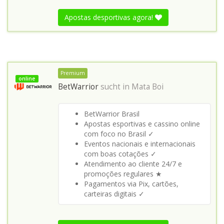
Apostas desportivas agora!
Premium
online
BetWarrior
sucht in
Mata Boi
BetWarrior Brasil
Apostas esportivas e cassino online
com foco no Brasil ✓
Eventos nacionais e internacionais
com boas cotações ✓
Atendimento ao cliente 24/7 e
promoções regulares ★
Pagamentos via Pix, cartões,
carteiras digitais ✓