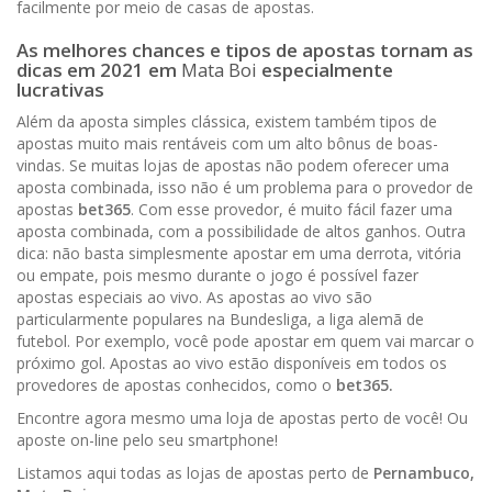
facilmente por meio de casas de apostas.
As melhores chances e tipos de apostas tornam as
dicas em 202
1
em
Mata Boi
especialmente
lucrativas
Além da aposta simples clássica, existem também tipos de
apostas muito mais rentáveis com um alto bônus de boas-
vindas. Se muitas lojas de apostas não podem oferecer uma
aposta combinada, isso não é um problema para o provedor de
apostas
bet365
. Com esse provedor, é muito fácil fazer uma
aposta combinada, com a possibilidade de altos ganhos. Outra
dica: não basta simplesmente apostar em uma derrota, vitória
ou empate, pois mesmo durante o jogo é possível fazer
apostas especiais ao vivo. As apostas ao vivo são
particularmente populares na Bundesliga, a liga alemã de
futebol. Por exemplo, você pode apostar em quem vai marcar o
próximo gol. Apostas ao vivo estão disponíveis em todos os
provedores de apostas conhecidos, como o
bet365.
Encontre agora mesmo uma loja de apostas perto de você! Ou
aposte on-line pelo seu smartphone!
Listamos aqui todas as lojas de apostas perto de
Pernambuco,