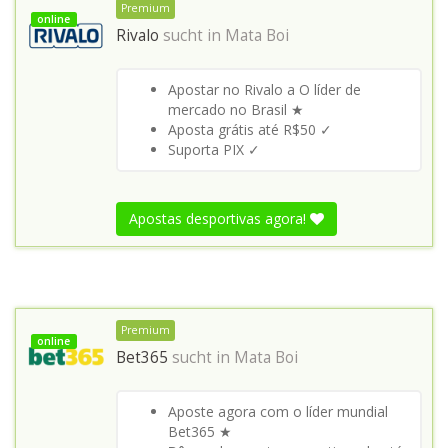
Premium
online
Rivalo
sucht in
Mata Boi
Apostar no Rivalo a O líder de
mercado no Brasil ★
Aposta grátis até R$50 ✓
Suporta PIX ✓
Apostas desportivas agora!
Premium
online
Bet365
sucht in
Mata Boi
Aposte agora com o líder mundial
Bet365 ★