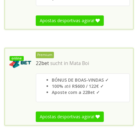
Apostas desportivas agora!
Premium
online
22bet
sucht in
Mata Boi
BÓNUS DE BOAS-VINDAS ✓
100%
até
R$600 / 122€ ✓
Aposte com a 22Bet ✓
Apostas desportivas agora!