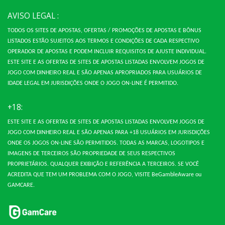
AVISO LEGAL :
TODOS OS SITES DE APOSTAS, OFERTAS / PROMOÇÕES DE APOSTAS E BÔNUS
LISTADOS ESTÃO SUJEITOS AOS TERMOS E CONDIÇÕES DE CADA RESPECTIVO
OPERADOR DE APOSTAS E PODEM INCLUIR REQUISITOS DE AJUSTE INDIVIDUAL.
ESTE SITE E AS OFERTAS DE SITES DE APOSTAS LISTADAS ENVOLVEM JOGOS DE
JOGO COM DINHEIRO REAL E SÃO APENAS APROPRIADOS PARA USUÁRIOS DE
IDADE LEGAL EM JURISDIÇÕES ONDE O JOGO ON-LINE É PERMITIDO.
+18:
ESTE SITE E AS OFERTAS DE SITES DE APOSTAS LISTADAS ENVOLVEM JOGOS DE
JOGO COM DINHEIRO REAL E SÃO APENAS PARA +18 USUÁRIOS EM JURISDIÇÕES
ONDE OS JOGOS ON-LINE SÃO PERMITIDOS.
TODAS AS MARCAS, LOGOTIPOS E
IMAGENS DE TERCEIROS SÃO PROPRIEDADE DE SEUS RESPECTIVOS
PROPRIETÁRIOS.
QUALQUER EXIBIÇÃO E REFERÊNCIA A TERCEIROS.
SE VOCÊ
ACREDITA QUE TEM UM PROBLEMA COM O JOGO, VISITE BeGambleAware ou
GAMCARE.