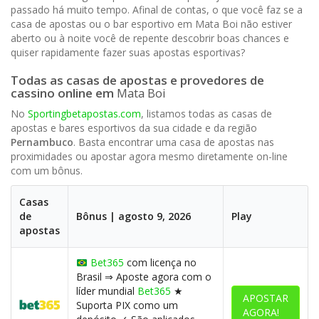
passado há muito tempo. Afinal de contas, o que você faz se a
casa de apostas ou o bar esportivo em Mata Boi não estiver
aberto ou à noite você de repente descobrir boas chances e
quiser rapidamente fazer suas apostas esportivas?
Todas as casas de apostas
e provedores de
cassino online
em
Mata Boi
No
Sportingbetapostas.com
, listamos todas as casas de
apostas e bares esportivos da sua cidade e da região
Pernambuco
. Basta encontrar uma casa de apostas nas
proximidades ou apostar agora mesmo diretamente on-line
com um bônus.
Casas
de
Bônus | agosto 9, 2026
Play
apostas
Bet365
com licença no
Brasil ⇒ Aposte agora com o
líder mundial
Bet365
★
APOSTAR
Suporta PIX como um
AGORA!