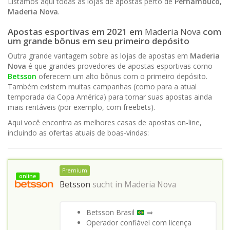
Listamos aqui todas as lojas de apostas perto de
Pernambuco,
Maderia Nova
.
Apostas esportivas em 202
1
em
Maderia Nova
com
um grande bônus em seu primeiro depósito
Outra grande vantagem sobre as lojas de apostas em
Maderia
Nova
é que grandes provedores de apostas esportivas como
Betsson
oferecem um alto bônus com o primeiro depósito.
Também existem muitas campanhas (como para a atual
temporada da Copa América) para tornar suas apostas ainda
mais rentáveis (por exemplo, com freebets).
Aqui você encontra as melhores casas de apostas on-line,
incluindo as ofertas atuais de boas-vindas:
Premium
online
Betsson
sucht in
Maderia Nova
Betsson Brasil
⇒
Operador confiável com licença