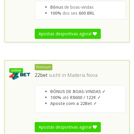
Bônus
de boas-vindas
100%
dos ses
600 BRL
Apostas desportivas agora!
Premium
online
22bet
sucht in
Maderia Nova
BÓNUS DE BOAS-VINDAS ✓
100%
até
R$600 / 122€ ✓
Aposte com a 22Bet ✓
Apostas desportivas agora!