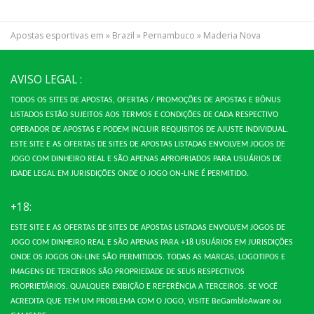
Apostas esportivas em
»
Brazil
»
Pernambuco
»
Maderia Nova
AVISO LEGAL :
TODOS OS SITES DE APOSTAS, OFERTAS / PROMOÇÕES DE APOSTAS E BÔNUS
LISTADOS ESTÃO SUJEITOS AOS TERMOS E CONDIÇÕES DE CADA RESPECTIVO
OPERADOR DE APOSTAS E PODEM INCLUIR REQUISITOS DE AJUSTE INDIVIDUAL.
ESTE SITE E AS OFERTAS DE SITES DE APOSTAS LISTADAS ENVOLVEM JOGOS DE
JOGO COM DINHEIRO REAL E SÃO APENAS APROPRIADOS PARA USUÁRIOS DE
IDADE LEGAL EM JURISDIÇÕES ONDE O JOGO ON-LINE É PERMITIDO.
+18:
ESTE SITE E AS OFERTAS DE SITES DE APOSTAS LISTADAS ENVOLVEM JOGOS DE
JOGO COM DINHEIRO REAL E SÃO APENAS PARA +18 USUÁRIOS EM JURISDIÇÕES
ONDE OS JOGOS ON-LINE SÃO PERMITIDOS.
TODAS AS MARCAS, LOGOTIPOS E
IMAGENS DE TERCEIROS SÃO PROPRIEDADE DE SEUS RESPECTIVOS
PROPRIETÁRIOS.
QUALQUER EXIBIÇÃO E REFERÊNCIA A TERCEIROS.
SE VOCÊ
ACREDITA QUE TEM UM PROBLEMA COM O JOGO, VISITE BeGambleAware ou