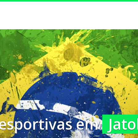
 esportivas em
Jat