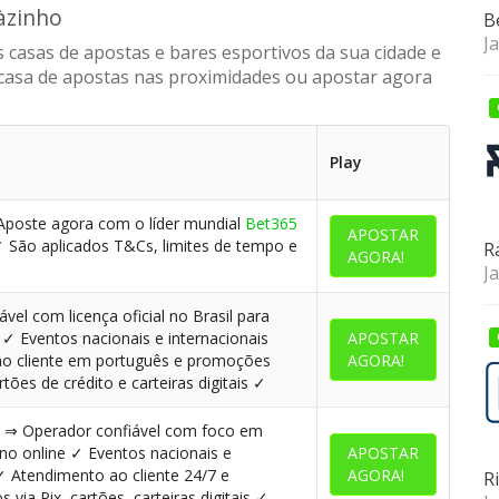
àzinho
B
J
as casas de apostas e bares esportivos da sua cidade e
 casa de apostas nas proximidades ou apostar agora
Play
Aposte agora com o líder mundial
Bet365
APOSTAR
São aplicados T&Cs, limites de tempo e
R
AGORA!
J
vel com licença oficial no Brasil para
 ✓ Eventos nacionais e internacionais
APOSTAR
ao cliente em português e promoções
AGORA!
ões de crédito e carteiras digitais ✓
l ⇒ Operador confiável com foco em
ino online ✓ Eventos nacionais e
APOSTAR
✓ Atendimento ao cliente 24/7 e
AGORA!
R
ia Pix, cartões, carteiras digitais ✓