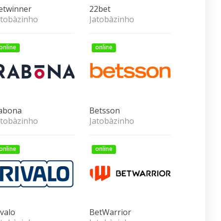
etwinner
22bet
atobàzinho
Jatobàzinho
online
online
abona
Betsson
atobàzinho
Jatobàzinho
online
online
ivalo
BetWarrior