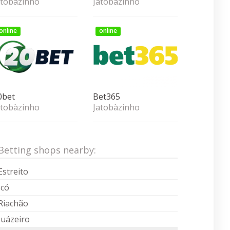
atobàzinho
Jatobàzinho
online
online
0bet
Bet365
atobàzinho
Jatobàzinho
Betting shops nearby:
Estreito
Icó
Riachão
Juázeiro