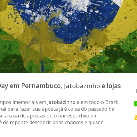
tway em
Pernambuco,
Jatobàzinho
e lojas
tempos imemoriais em
Jatobàzinho
e em todo o Brazil.
onal para fazer sua aposta já é coisa do passado há
 se a casa de apostas ou o bar esportivo em
ê de repente descobrir boas chances e quiser