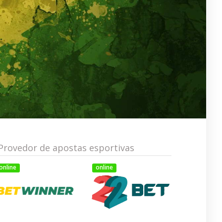
Provedor de apostas esportivas
online
online