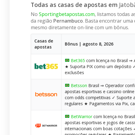
Todas as casas de apostas em
Jatob
No
Sportingbetapostas.com
, listamos todas 
da região
Pernambuco
. Basta encontrar uma
mesmo diretamente on-line com um bônus.
Casas de
Bônus | agosto 8, 2026
apostas
Bet365
com licença no Brasil ⇒ 
★ Suporta PIX como um depósito ✓ 
exclusões
Betsson
Brasil ⇒ Operador confiá
apostas esportivas e cassino online
com odds competitivas ✓ Suporte 
regulares ★ Pagamentos via Pix, cart
BetWarrior
com licença no Brasi
apostas esportivas e jogos de cass
internacionais com boas cotações 
promoções regulares ★ Pagamentos v