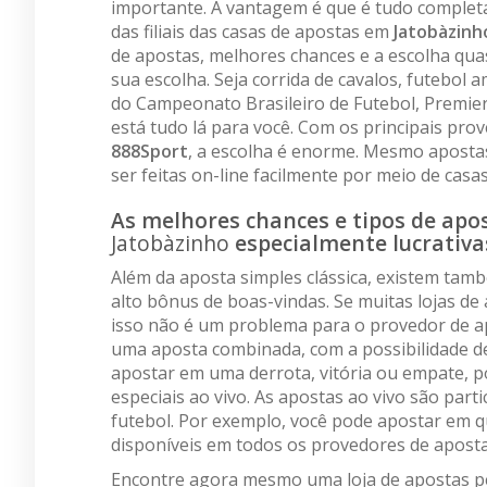
importante. A vantagem é que é tudo comple
das filiais das casas de apostas em
Jatobàzinh
de apostas, melhores chances e a escolha quas
sua escolha. Seja corrida de cavalos, futebol
do Campeonato Brasileiro de Futebol, Premie
está tudo lá para você. Com os principais pr
888Sport
, a escolha é enorme. Mesmo apost
ser feitas on-line facilmente por meio de casa
As melhores chances e tipos de apo
Jatobàzinho
especialmente lucrativa
Além da aposta simples clássica, existem tam
alto bônus de boas-vindas. Se muitas lojas 
isso não é um problema para o provedor de 
uma aposta combinada, com a possibilidade de
apostar em uma derrota, vitória ou empate, p
especiais ao vivo. As apostas ao vivo são par
futebol. Por exemplo, você pode apostar em q
disponíveis em todos os provedores de apost
Encontre agora mesmo uma loja de apostas pe