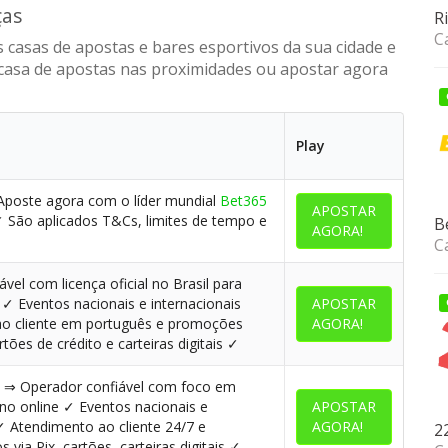
ças
R
C
as casas de apostas e bares esportivos da sua cidade e
 casa de apostas nas proximidades ou apostar agora
Play
Aposte agora com o líder mundial
Bet365
APOSTAR
São aplicados T&Cs, limites de tempo e
B
AGORA!
C
vel com licença oficial no Brasil para
 ✓ Eventos nacionais e internacionais
APOSTAR
ao cliente em português e promoções
AGORA!
ões de crédito e carteiras digitais ✓
l ⇒ Operador confiável com foco em
ino online ✓ Eventos nacionais e
APOSTAR
✓ Atendimento ao cliente 24/7 e
AGORA!
2
ia Pix, cartões, carteiras digitais ✓