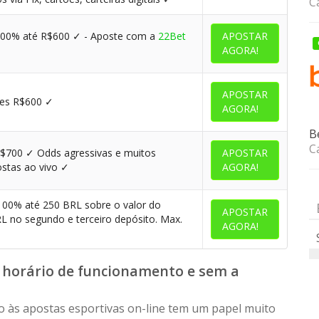
C
0% até R$600 ✓ - Aposte com a
22Bet
APOSTAR
AGORA!
APOSTAR
ses R$600 ✓
AGORA!
B
C
R$700 ✓ Odds agressivas e muitos
APOSTAR
stas ao vivo ✓
AGORA!
 100% até 250 BRL sobre o valor do
APOSTAR
L no segundo e terceiro depósito. Max.
AGORA!
horário de funcionamento e sem a
sso às apostas esportivas on-line tem um papel muito