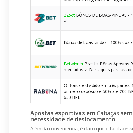
22bet
BÓNUS DE BOAS-VINDAS - 10
✓
Bônus de boas-vindas - 100% dos 
Betwinner
Brasil » Bônus Apostas 
mercados ✓ Destaques para as apo
O Bônus é dividido em três partes:
primeiro depósito e 50% até 200 BR
650 BRL
Apostas esportivas em
Cabaças
sem 
necessidade de deslocamento
Além da conveniência, é claro que o fácil ace