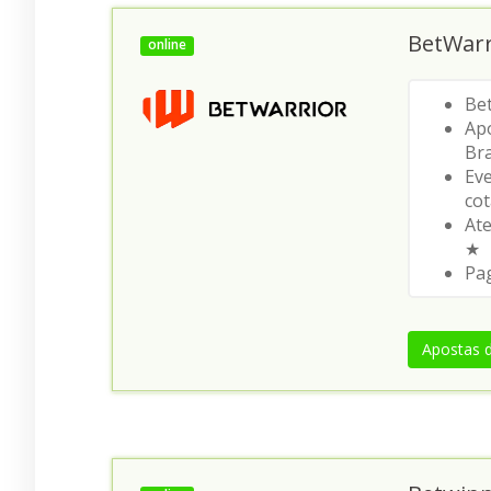
BetWarr
online
Bet
Apo
Bra
Eve
co
Ate
★
Pag
Apostas d