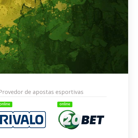
Provedor de apostas esportivas
online
online