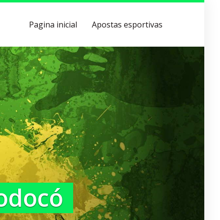
Pagina inicial
Apostas esportivas
odocó