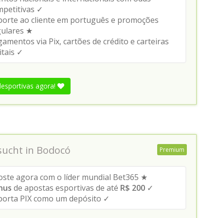
petitivas ✓
porte ao cliente em português e promoções
gulares ★
amentos via Pix, cartões de crédito e carteiras
itais ✓
esportivas agora!
sucht in
Bodocó
Premium
ste agora com o líder mundial Bet365 ★
nus
de apostas esportivas de até
R$ 200
✓
porta PIX como um depósito ✓