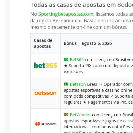
Todas as casas de apostas em
Bodo
No
Sportingbetapostas.com
, listamos todas 
da região
Pernambuco
. Basta encontrar uma
mesmo diretamente on-line com um bônus.
Casas de
Bônus | agosto 6, 2026
apostas
Bet365
com licença no Brasil ⇒ 
★ Suporta PIX como um depósito ✓ 
exclusões
Betsson
Brasil ⇒ Operador confiá
apostas esportivas e cassino online
com odds competitivas ✓ Suporte 
regulares ★ Pagamentos via Pix, cart
BetWarrior
com licença no Brasi
apostas esportivas e jogos de cass
internacionais com boas cotações 
promoções regulares ★ Pagamentos v