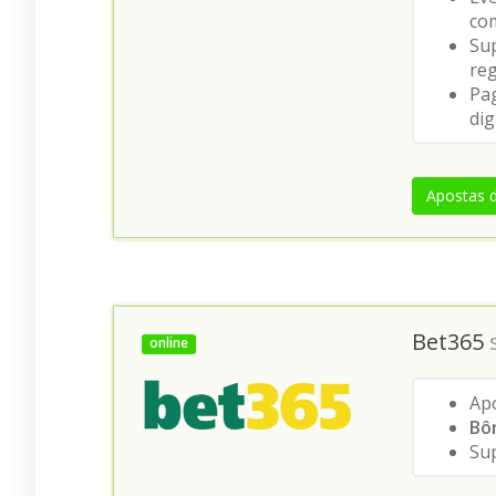
com
Su
re
Pag
dig
Apostas d
Bet365
online
Apo
Bô
Su