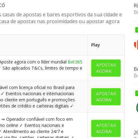
có
R
B
as casas de apostas e bares esportivos da sua cidade e
 casa de apostas nas proximidades ou apostar agora
Play
Aposte agora com o líder mundial
Bet365
APOSTAR
São aplicados T&Cs, limites de tempo e
B
AGORA!
B
vel com licença oficial no Brasil para
 ✓ Eventos nacionais e internacionais
APOSTAR
ao cliente em português e promoções
AGORA!
ões de crédito e carteiras digitais ✓
l ⇒ Operador confiável com foco em
ino online ✓ Eventos nacionais e
APOSTAR
✓ Atendimento ao cliente 24/7 e
AGORA!
2
ia Pix, cartões, carteiras digitais ✓