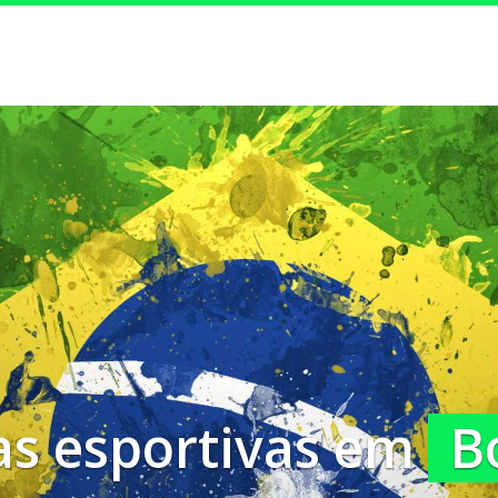
as esportivas em
B