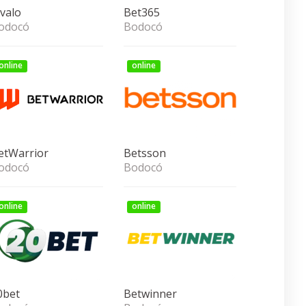
ivalo
Bet365
odocó
Bodocó
online
online
etWarrior
Betsson
odocó
Bodocó
online
online
0bet
Betwinner