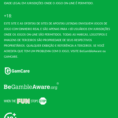
IDADE LEGAL EM JURISDIÇÕES ONDE O JOGO ON-LINE É PERMITIDO.
+18:
ESTE SITE E AS OFERTAS DE SITES DE APOSTAS LISTADAS ENVOLVEM JOGOS DE
JOGO COM DINHEIRO REAL E SÃO APENAS PARA +18 USUÁRIOS EM JURISDIÇÕES
ONDE OS JOGOS ON-LINE SÃO PERMITIDOS.
TODAS AS MARCAS, LOGOTIPOS E
IMAGENS DE TERCEIROS SÃO PROPRIEDADE DE SEUS RESPECTIVOS
PROPRIETÁRIOS.
QUALQUER EXIBIÇÃO E REFERÊNCIA A TERCEIROS.
SE VOCÊ
ACREDITA QUE TEM UM PROBLEMA COM O JOGO, VISITE BeGambleAware ou
GAMCARE.