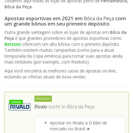
Listamos aqui todas as lojas de apostas perto de
Pernambuco,
Bôca da Peça
.
Apostas esportivas em 202
1
em
Bôca da Peça
com
um grande bônus em seu primeiro depósito
Outra grande vantagem sobre as lojas de apostas em
Bôca da
Peça
é que grandes provedores de apostas esportivas como
Betsson
oferecem um alto bônus com o primeiro depósito.
Também existem muitas campanhas (como para a atual
temporada da Copa América) para tornar suas apostas ainda
mais rentáveis (por exemplo, com freebets).
Aqui você encontra as melhores casas de apostas on-line,
incluindo as ofertas atuais de boas-vindas:
Premium
online
Rivalo
sucht in
Bôca da Peça
Apostar no Rivalo a O líder de
mercado no Brasil ★