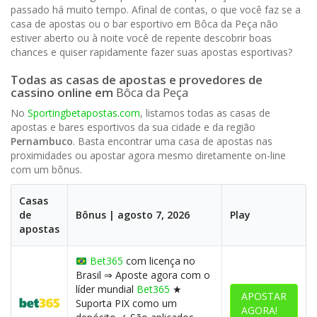
passado há muito tempo. Afinal de contas, o que você faz se a
casa de apostas ou o bar esportivo em Bôca da Peça não
estiver aberto ou à noite você de repente descobrir boas
chances e quiser rapidamente fazer suas apostas esportivas?
Todas as casas de apostas
e provedores de
cassino online
em
Bôca da Peça
No
Sportingbetapostas.com
, listamos todas as casas de
apostas e bares esportivos da sua cidade e da região
Pernambuco
. Basta encontrar uma casa de apostas nas
proximidades ou apostar agora mesmo diretamente on-line
com um bônus.
Casas
de
Bônus | agosto 7, 2026
Play
apostas
Bet365
com licença no
Brasil ⇒ Aposte agora com o
líder mundial
Bet365
★
APOSTAR
Suporta PIX como um
AGORA!