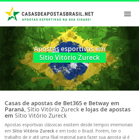
Skip
to
Toggl
main
navig
content
Apostas esportivas em
Sítio Vitório Zureck
Casas de apostas de Bet365 e Betway em
Paraná,
Sítio Vitório Zureck
e lojas de apostas
em
Sítio Vitório Zureck
Apostas esportivas clássicas existem desde tempos imemoriais
em
Sítio Vitório Zureck
e em todo o Brazil. Porém, ter o
trabalho de ir até uma filial regional para fazer sua aposta já é