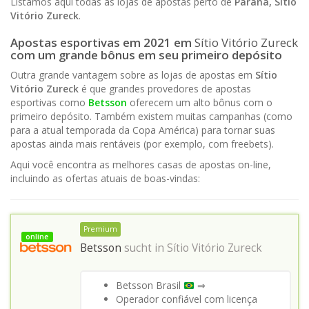
Listamos aqui todas as lojas de apostas perto de
Paraná,
Sítio
Vitório Zureck
.
Apostas esportivas em 202
1
em
Sítio Vitório Zureck
com um grande bônus em seu primeiro depósito
Outra grande vantagem sobre as lojas de apostas em
Sítio
Vitório Zureck
é que grandes provedores de apostas
esportivas como
Betsson
oferecem um alto bônus com o
primeiro depósito. Também existem muitas campanhas (como
para a atual temporada da Copa América) para tornar suas
apostas ainda mais rentáveis (por exemplo, com freebets).
Aqui você encontra as melhores casas de apostas on-line,
incluindo as ofertas atuais de boas-vindas:
Premium
online
Betsson
sucht in
Sítio Vitório Zureck
Betsson Brasil
⇒
Operador confiável com licença