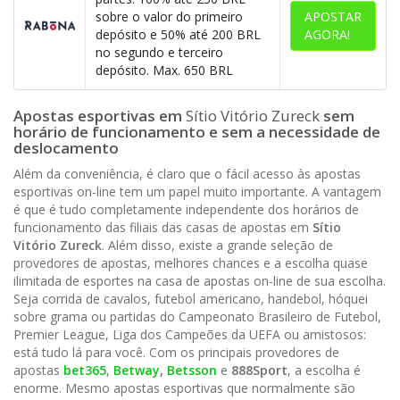
sobre o valor do primeiro
APOSTAR
depósito e 50% até 200 BRL
AGORA!
no segundo e terceiro
depósito. Max. 650 BRL
Apostas esportivas em
Sítio Vitório Zureck
sem
horário de funcionamento e sem a necessidade de
deslocamento
Além da conveniência, é claro que o fácil acesso às apostas
esportivas on-line tem um papel muito importante. A vantagem
é que é tudo completamente independente dos horários de
funcionamento das filiais das casas de apostas em
Sítio
Vitório Zureck
. Além disso, existe a grande seleção de
provedores de apostas, melhores chances e a escolha quase
ilimitada de esportes na casa de apostas on-line de sua escolha.
Seja corrida de cavalos, futebol americano, handebol, hóquei
sobre grama ou partidas do Campeonato Brasileiro de Futebol,
Premier League, Liga dos Campeões da UEFA ou amistosos:
está tudo lá para você. Com os principais provedores de
apostas
bet365
,
Betway
,
Betsson
e
888Sport
, a escolha é
enorme. Mesmo apostas esportivas que normalmente são