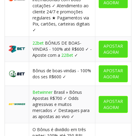
AGORA!
cotações ✓ Atendimento ao
cliente 24/7 e promoções
regulares ★ Pagamentos via
Pix, cartões, carteiras digitais
✓
22bet
BÓNUS DE BOAS-
APOSTAR
VINDAS - 100% até R$600 ✓ -
AGORA!
Aposte com a
22Bet
✓
Bônus de boas-vindas - 100%
APOSTAR
dos ses R$600 ✓
AGORA!
Betwinner
Brasil » Bônus
Apostas R$700 ✓ Odds
APOSTAR
agressivas e muitos
AGORA!
mercados ✓ Destaques para
as apostas ao vivo ✓
O Bônus é dividido em três
partes: 100% até 250 BRL