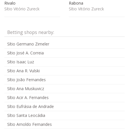
Rivalo
Rabona
Sítio Vitório Zureck
Sítio Vitório Zureck
Betting shops nearby:
Sítio Germano Zimeler
Sítio José A. Correia
Sítio Isaac Luz
Sítio Ana R. Vulski
Sítio João Fernandes
Sítio Ana Muskuvicz
Sítio Acir A. Fernandes
Sítio Eufrásia de Andrade
Sítio Santa Leocádia
Sítio Arnoldo Fernandes