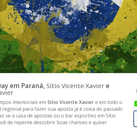
tway em
Paraná,
Sítio Vicente Xavier
e
avier
tempos imemoriais em
Sítio Vicente Xavier
e em todo o
ial regional para fazer sua aposta já é coisa do passado
az se a casa de apostas ou o bar esportivo em Sítio
você de repente descobrir boas chances e quiser