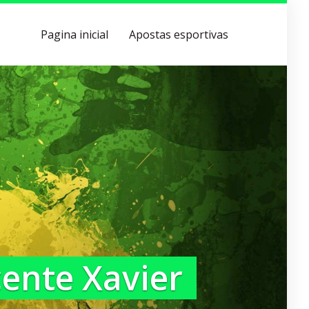
Pagina inicial
Apostas esportivas
cente Xavier