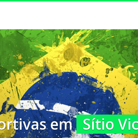
ortivas em
Sítio Vi