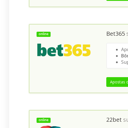
Bet365
online
Apo
Bô
Su
Apostas d
22bet
s
online