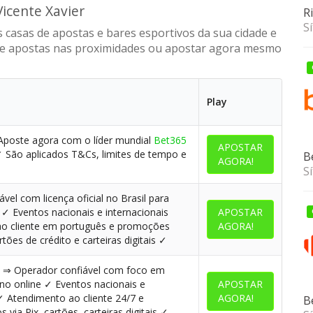
Vicente Xavier
R
S
as casas de apostas e bares esportivos da sua cidade e
 de apostas nas proximidades ou apostar agora mesmo
Play
Aposte agora com o líder mundial
Bet365
APOSTAR
São aplicados T&Cs, limites de tempo e
B
AGORA!
S
vel com licença oficial no Brasil para
 ✓ Eventos nacionais e internacionais
APOSTAR
ao cliente em português e promoções
AGORA!
ões de crédito e carteiras digitais ✓
l ⇒ Operador confiável com foco em
ino online ✓ Eventos nacionais e
APOSTAR
✓ Atendimento ao cliente 24/7 e
AGORA!
B
ia Pix, cartões, carteiras digitais ✓