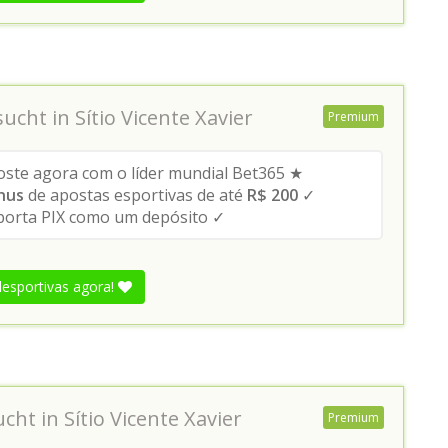
sucht in
Sítio Vicente Xavier
Premium
ste agora com o líder mundial Bet365 ★
nus
de apostas esportivas de até
R$ 200
✓
porta PIX como um depósito ✓
esportivas agora!
ucht in
Sítio Vicente Xavier
Premium