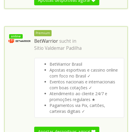
Apostas desportivas agora!
Premium
online
BetWarrior
sucht in
Sítio Valdemar Padilha
BetWarrior Brasil
Apostas esportivas e cassino online
com foco no Brasil ✓
Eventos nacionais e internacionais
com boas cotações ✓
Atendimento ao cliente 24/7 e
promoções regulares ★
Pagamentos via Pix, cartões,
carteiras digitais ✓
Apostas desportivas agora!