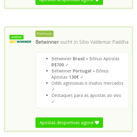
Premium
online
Betwinner
sucht in
Sítio Valdemar Padilha
Betwinner
Brasil
» Bônus Apostas
R$700
✓
Betwinner
Portugal
» Bônus
Apostas
130€
✓
Odds agressivas e muitos mercados
✓
Destaques para as apostas ao vivo
✓
Apostas desportivas agora!