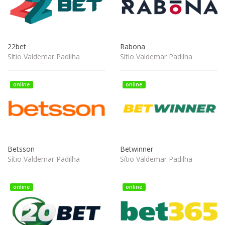
22bet
Rabona
Sítio Valdemar Padilha
Sítio Valdemar Padilha
online
online
Betsson
Betwinner
Sítio Valdemar Padilha
Sítio Valdemar Padilha
online
online