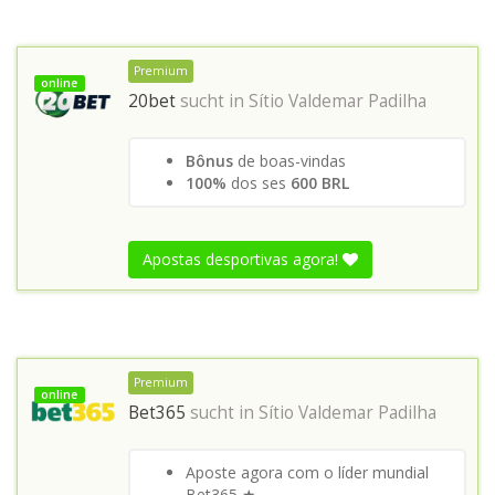
Premium
online
20bet
sucht in
Sítio Valdemar Padilha
Bônus
de boas-vindas
100%
dos ses
600 BRL
Apostas desportivas agora!
Premium
online
Bet365
sucht in
Sítio Valdemar Padilha
Aposte agora com o líder mundial
Bet365 ★