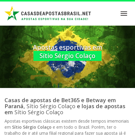
Skip
to
Toggl
main
navig
content
Apostas esportivas em
Sítio Sérgio Colaço
Casas de apostas de Bet365 e Betway em
Paraná,
Sítio Sérgio Colaço
e lojas de apostas
em
Sítio Sérgio Colaço
Apostas esportivas clássicas existem desde tempos imemoriais
em
Sítio Sérgio Colaço
e em todo o Brazil. Porém, ter o
trabalho de ir até uma filial regional para fazer sua aposta já é