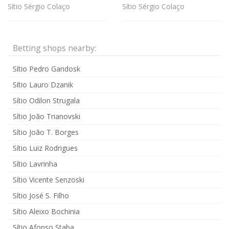
Sítio Sérgio Colaço
Sítio Sérgio Colaço
Betting shops nearby:
Sítio Pedro Gandosk
Sítio Lauro Dzanik
Sítio Odilon Strugala
Sítio João Trianovski
Sítio João T. Borges
Sítio Luiz Rodrigues
Sítio Lavrinha
Sítio Vicente Senzoski
Sítio José S. Filho
Sítio Aleixo Bochinia
Sítio Afonso Staba