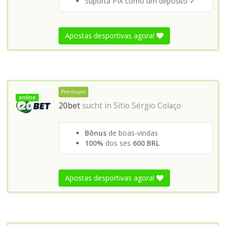
Suporta PIX como um depósito ✓
Apostas desportivas agora!
Premium
online
20bet
sucht in
Sítio Sérgio Colaço
Bônus
de boas-vindas
100%
dos ses
600 BRL
Apostas desportivas agora!