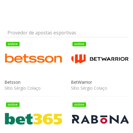
Provedor de apostas esportivas
online
online
Betsson
BetWarrior
Sítio Sérgio Colaço
Sítio Sérgio Colaço
online
online