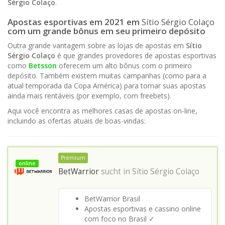
Sérgio Colaço
.
Apostas esportivas em 202
1
em
Sítio Sérgio Colaço
com um grande bônus em seu primeiro depósito
Outra grande vantagem sobre as lojas de apostas em
Sítio
Sérgio Colaço
é que grandes provedores de apostas esportivas
como
Betsson
oferecem um alto bônus com o primeiro
depósito. Também existem muitas campanhas (como para a
atual temporada da Copa América) para tornar suas apostas
ainda mais rentáveis (por exemplo, com freebets).
Aqui você encontra as melhores casas de apostas on-line,
incluindo as ofertas atuais de boas-vindas:
Premium
online
BetWarrior
sucht in
Sítio Sérgio Colaço
BetWarrior Brasil
Apostas esportivas e cassino online
com foco no Brasil ✓