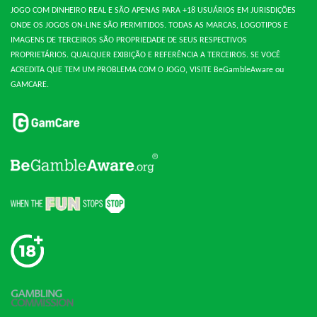
JOGO COM DINHEIRO REAL E SÃO APENAS PARA +18 USUÁRIOS EM JURISDIÇÕES
ONDE OS JOGOS ON-LINE SÃO PERMITIDOS.
TODAS AS MARCAS, LOGOTIPOS E
IMAGENS DE TERCEIROS SÃO PROPRIEDADE DE SEUS RESPECTIVOS
PROPRIETÁRIOS.
QUALQUER EXIBIÇÃO E REFERÊNCIA A TERCEIROS.
SE VOCÊ
ACREDITA QUE TEM UM PROBLEMA COM O JOGO, VISITE BeGambleAware ou
GAMCARE.