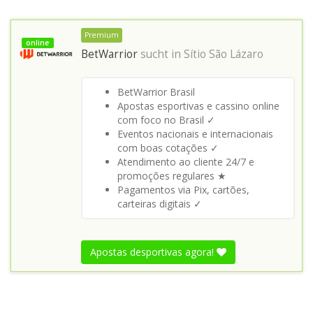
Premium
online
BetWarrior
sucht in
Sítio São Lázaro
BetWarrior Brasil
Apostas esportivas e cassino online
com foco no Brasil ✓
Eventos nacionais e internacionais
com boas cotações ✓
Atendimento ao cliente 24/7 e
promoções regulares ★
Pagamentos via Pix, cartões,
carteiras digitais ✓
Apostas desportivas agora!