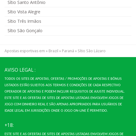
Sítio Santo Antônio
Sítio Vista Alegre
Sítio Três Irmãos
Sítio São Gonçalo
Apostas esportivas em
»
Brazil
»
Paraná
»
Sítio São Lázaro
AVISO LEGAL :
TODOS OS SITES DE APOSTAS, OFERTAS / PROMOÇÕES DE APOSTAS E BÔNUS
LISTADOS ESTÃO SUJEITOS AOS TERMOS E CONDIÇÕES DE CADA RESPECTIVO
OPERADOR DE APOSTAS E PODEM INCLUIR REQUISITOS DE AJUSTE INDIVIDUAL.
ESTE SITE E AS OFERTAS DE SITES DE APOSTAS LISTADAS ENVOLVEM JOGOS DE
JOGO COM DINHEIRO REAL E SÃO APENAS APROPRIADOS PARA USUÁRIOS DE
IDADE LEGAL EM JURISDIÇÕES ONDE O JOGO ON-LINE É PERMITIDO.
+18:
ESTE SITE E AS OFERTAS DE SITES DE APOSTAS LISTADAS ENVOLVEM JOGOS DE