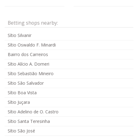
Betting shops nearby:
Sítio Silvanir
Sítio Oswaldo F. Minardi
Bairro dos Carreiros
Sítio Alício A. Dorneri
Sítio Sebastião Mineiro
Sítio São Salvador
Sítio Boa Vista
Sítio Juçara
Sítio Adelino de O. Castro
Sítio Santa Teresinha
Sítio São José