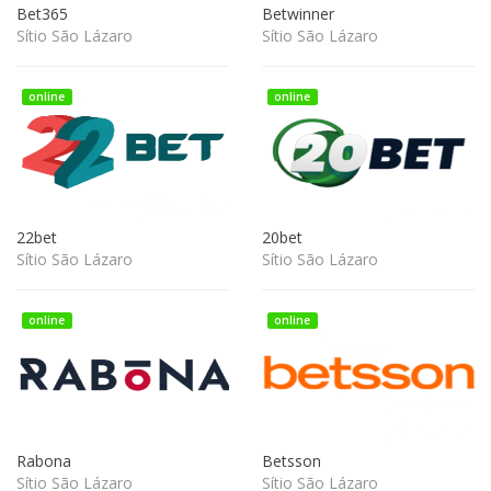
Bet365
Betwinner
Sítio São Lázaro
Sítio São Lázaro
online
online
22bet
20bet
Sítio São Lázaro
Sítio São Lázaro
online
online
Rabona
Betsson
Sítio São Lázaro
Sítio São Lázaro