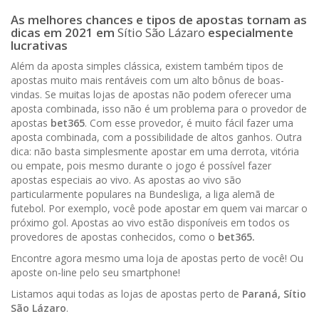
As melhores chances e tipos de apostas tornam as
dicas em 202
1
em
Sítio São Lázaro
especialmente
lucrativas
Além da aposta simples clássica, existem também tipos de
apostas muito mais rentáveis com um alto bônus de boas-
vindas. Se muitas lojas de apostas não podem oferecer uma
aposta combinada, isso não é um problema para o provedor de
apostas
bet365
. Com esse provedor, é muito fácil fazer uma
aposta combinada, com a possibilidade de altos ganhos. Outra
dica: não basta simplesmente apostar em uma derrota, vitória
ou empate, pois mesmo durante o jogo é possível fazer
apostas especiais ao vivo. As apostas ao vivo são
particularmente populares na Bundesliga, a liga alemã de
futebol. Por exemplo, você pode apostar em quem vai marcar o
próximo gol. Apostas ao vivo estão disponíveis em todos os
provedores de apostas conhecidos, como o
bet365.
Encontre agora mesmo uma loja de apostas perto de você! Ou
aposte on-line pelo seu smartphone!
Listamos aqui todas as lojas de apostas perto de
Paraná,
Sítio
São Lázaro
.