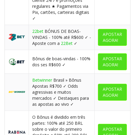
cliente 24/7 e promoções
regulares ★ Pagamentos via
Pix, cartões, carteiras digitais
✓
22bet
BÓNUS DE BOAS-
APOSTAR
VINDAS - 100% até R$600 ✓ -
AGORA!
Aposte com a
22Bet
✓
Bônus de boas-vindas - 100%
APOSTAR
dos ses R$600 ✓
AGORA!
Betwinner
Brasil » Bônus
Apostas R$700 ✓ Odds
APOSTAR
agressivas e muitos
AGORA!
mercados ✓ Destaques para
as apostas ao vivo ✓
O Bônus é dividido em três
partes: 100% até 250 BRL
sobre o valor do primeiro
APOSTAR