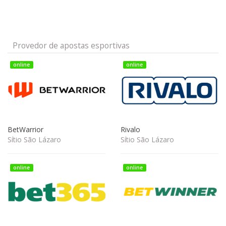
Provedor de apostas esportivas
online
online
BetWarrior
Rivalo
Sítio São Lázaro
Sítio São Lázaro
online
online