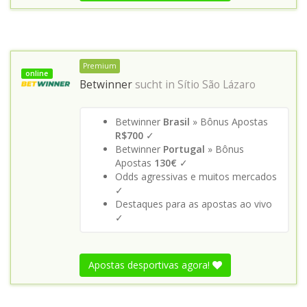
Premium
online
Betwinner
sucht in
Sítio São Lázaro
Betwinner
Brasil
» Bônus Apostas
R$700
✓
Betwinner
Portugal
» Bônus
Apostas
130€
✓
Odds agressivas e muitos mercados
✓
Destaques para as apostas ao vivo
✓
Apostas desportivas agora!