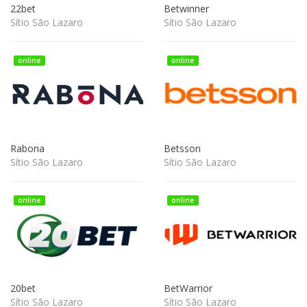
22bet
Betwinner
Sítio São Lazaro
Sítio São Lazaro
online
online
Rabona
Betsson
Sítio São Lazaro
Sítio São Lazaro
online
online
20bet
BetWarrior
Sítio São Lazaro
Sítio São Lazaro