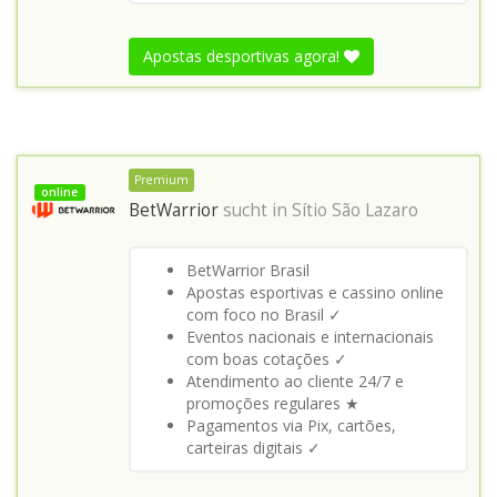
Apostas desportivas agora!
Premium
online
BetWarrior
sucht in
Sítio São Lazaro
BetWarrior Brasil
Apostas esportivas e cassino online
com foco no Brasil ✓
Eventos nacionais e internacionais
com boas cotações ✓
Atendimento ao cliente 24/7 e
promoções regulares ★
Pagamentos via Pix, cartões,
carteiras digitais ✓