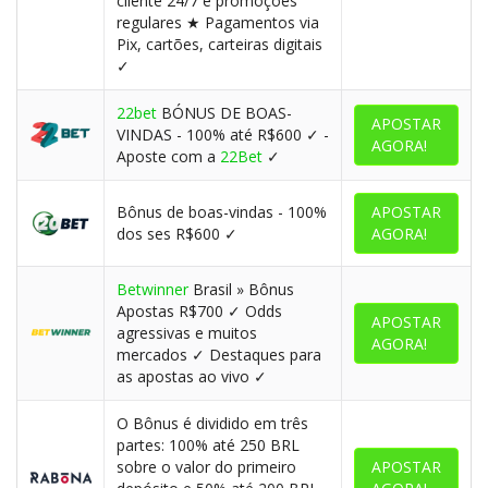
cliente 24/7 e promoções
regulares ★ Pagamentos via
Pix, cartões, carteiras digitais
✓
22bet
BÓNUS DE BOAS-
APOSTAR
VINDAS - 100% até R$600 ✓ -
AGORA!
Aposte com a
22Bet
✓
Bônus de boas-vindas - 100%
APOSTAR
dos ses R$600 ✓
AGORA!
Betwinner
Brasil » Bônus
Apostas R$700 ✓ Odds
APOSTAR
agressivas e muitos
AGORA!
mercados ✓ Destaques para
as apostas ao vivo ✓
O Bônus é dividido em três
partes: 100% até 250 BRL
sobre o valor do primeiro
APOSTAR