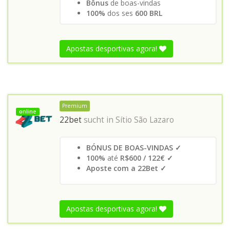
Bônus
de boas-vindas
100%
dos ses
600 BRL
Apostas desportivas agora!
Premium
online
22bet
sucht in
Sítio São Lazaro
BÓNUS DE BOAS-VINDAS ✓
100%
até
R$600 / 122€ ✓
Aposte com a 22Bet ✓
Apostas desportivas agora!