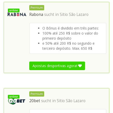
Premium
online
Rabona
sucht in
Sítio São Lazaro
O Bônus é dividido em três partes:
100% até 250 R$ sobre o valor do
primeiro depósito
e 50% até 200 R$ no segundo e
terceiro depósito. Max. 650 R$
Apostas desportivas agora!
Premium
online
20bet
sucht in
Sítio São Lazaro