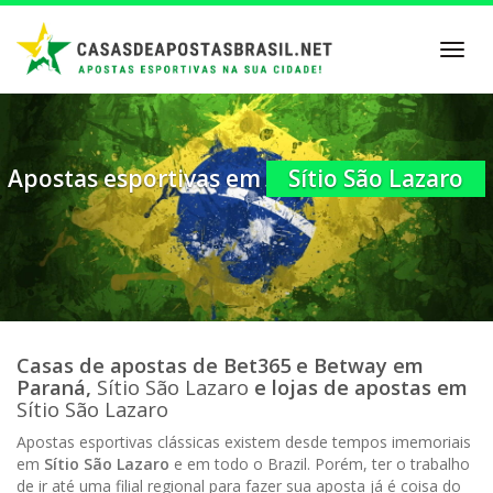
Skip
to
Toggl
main
navig
content
Apostas esportivas em
Sítio São Lazaro
Casas de apostas de Bet365 e Betway em
Paraná,
Sítio São Lazaro
e lojas de apostas em
Sítio São Lazaro
Apostas esportivas clássicas existem desde tempos imemoriais
em
Sítio São Lazaro
e em todo o Brazil. Porém, ter o trabalho
de ir até uma filial regional para fazer sua aposta já é coisa do