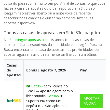
coisa do passado há muito tempo. Afinal de contas, o que você
faz se a casa de apostas ou o bar esportivo em Sítio São
Joaquim não estiver aberto ou à noite você de repente
descobrir boas chances e quiser rapidamente fazer suas
apostas esportivas?
Todas as casas de apostas em
Sítio São Joaquim
No
Sportingbetapostas.com
, listamos todas as casas de
apostas e bares esportivos da sua cidade e da região
Paraná
.
Basta encontrar uma casa de apostas nas proximidades ou
apostar agora mesmo diretamente on-line com um bônus.
Casas
de
Bônus | agosto 7, 2026
Play
apostas
Bet365
com licença no
Brasil ⇒ Aposte agora com o
líder mundial
Bet365
★
APOSTAR
Suporta PIX como um
AGORA!
depósito ✓ São aplicados