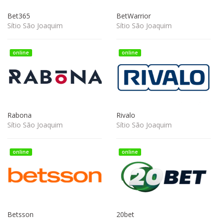
Bet365
BetWarrior
Sítio São Joaquim
Sítio São Joaquim
online
online
Rabona
Rivalo
Sítio São Joaquim
Sítio São Joaquim
online
online
Betsson
20bet