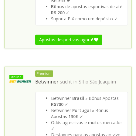
Bet365 ★
Bônus
de apostas esportivas de até
R$ 200
✓
Suporta PIX como um depósito ✓
Apostas desportivas agora!
Premium
online
Betwinner
sucht in
Sítio São Joaquim
Betwinner
Brasil
» Bônus Apostas
R$700
✓
Betwinner
Portugal
» Bônus
Apostas
130€
✓
Odds agressivas e muitos mercados
✓
Destaques para as apostas ao vivo