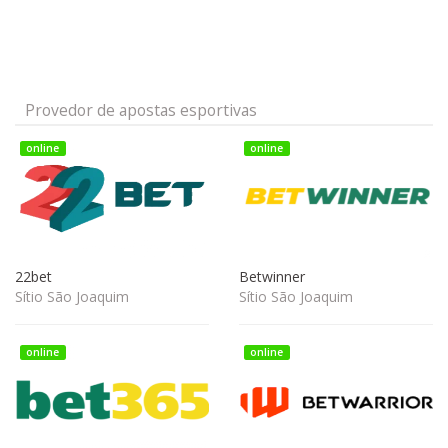
Provedor de apostas esportivas
online
online
22bet
Betwinner
Sítio São Joaquim
Sítio São Joaquim
online
online