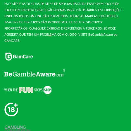
ESTE SITE E AS OFERTAS DE SITES DE APOSTAS LISTADAS ENVOLVEM JOGOS DE
JOGO COM DINHEIRO REAL E SÃO APENAS PARA +18 USUÁRIOS EM JURISDIÇÕES
ONDE OS JOGOS ON-LINE SÃO PERMITIDOS.
TODAS AS MARCAS, LOGOTIPOS E
IMAGENS DE TERCEIROS SÃO PROPRIEDADE DE SEUS RESPECTIVOS
PROPRIETÁRIOS.
QUALQUER EXIBIÇÃO E REFERÊNCIA A TERCEIROS.
SE VOCÊ
ACREDITA QUE TEM UM PROBLEMA COM O JOGO, VISITE BeGambleAware ou
GAMCARE.