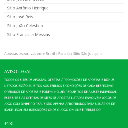
Sítio Antônio Henrique
Sítio José Reis
Sítio João Celestino
Sítio Francisca Messias
Apostas esportivas em
»
Brazil
»
Paraná
»
Sítio São Joaquim
AVISO LEGAL :
TODOS OS SITES DE APOSTAS, OFERTAS / PROMOÇÕES DE APOSTAS E BÔNUS
LISTADOS ESTÃO SUJEITOS AOS TERMOS E CONDIÇÕES DE CADA RESPECTIVO
OPERADOR DE APOSTAS E PODEM INCLUIR REQUISITOS DE AJUSTE INDIVIDUAL.
ESTE SITE E AS OFERTAS DE SITES DE APOSTAS LISTADAS ENVOLVEM JOGOS DE
JOGO COM DINHEIRO REAL E SÃO APENAS APROPRIADOS PARA USUÁRIOS DE
IDADE LEGAL EM JURISDIÇÕES ONDE O JOGO ON-LINE É PERMITIDO.
+18: