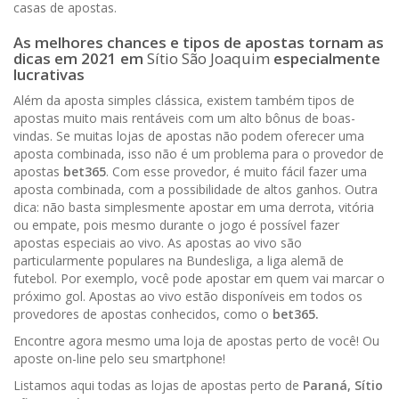
casas de apostas.
As melhores chances e tipos de apostas tornam as
dicas em 202
1
em
Sítio São Joaquim
especialmente
lucrativas
Além da aposta simples clássica, existem também tipos de
apostas muito mais rentáveis com um alto bônus de boas-
vindas. Se muitas lojas de apostas não podem oferecer uma
aposta combinada, isso não é um problema para o provedor de
apostas
bet365
. Com esse provedor, é muito fácil fazer uma
aposta combinada, com a possibilidade de altos ganhos. Outra
dica: não basta simplesmente apostar em uma derrota, vitória
ou empate, pois mesmo durante o jogo é possível fazer
apostas especiais ao vivo. As apostas ao vivo são
particularmente populares na Bundesliga, a liga alemã de
futebol. Por exemplo, você pode apostar em quem vai marcar o
próximo gol. Apostas ao vivo estão disponíveis em todos os
provedores de apostas conhecidos, como o
bet365.
Encontre agora mesmo uma loja de apostas perto de você! Ou
aposte on-line pelo seu smartphone!
Listamos aqui todas as lojas de apostas perto de
Paraná,
Sítio