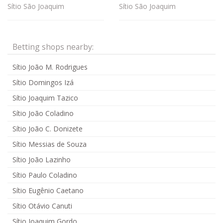
Sítio São Joaquim
Sítio São Joaquim
Betting shops nearby:
Sítio João M. Rodrigues
Sítio Domingos Izá
Sítio Joaquim Tazico
Sítio João Coladino
Sítio João C. Donizete
Sítio Messias de Souza
Sítio João Lazinho
Sítio Paulo Coladino
Sítio Eugênio Caetano
Sítio Otávio Canuti
Sítio Joaquim Gordo