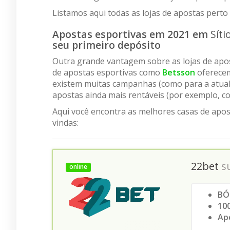
Listamos aqui todas as lojas de apostas perto
Apostas esportivas em 202
1
em
Sít
seu primeiro depósito
Outra grande vantagem sobre as lojas de ap
de apostas esportivas como
Betsson
oferecem
existem muitas campanhas (como para a atual
apostas ainda mais rentáveis (por exemplo, co
Aqui você encontra as melhores casas de apost
vindas:
22bet
s
online
BÓ
10
Ap