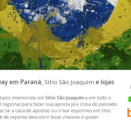
tway em
Paraná,
Sítio São Joaquim
e lojas
tempos imemoriais em
Sítio São Joaquim
e em todo o
ial regional para fazer sua aposta já é coisa do passado
az se a casa de apostas ou o bar esportivo em Sítio
ê de repente descobrir boas chances e quiser