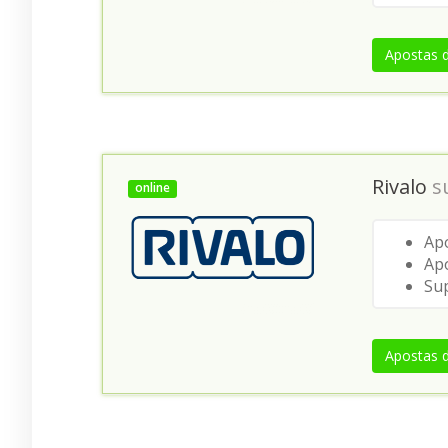
Apostas d
Rivalo
s
online
Apo
Apo
Su
Apostas d