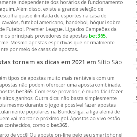
tamente independente dos horários de funcionamento
oaquim
. Além disso, existe a grande seleção de
escolha quase ilimitada de esportes na casa de
de cavalos, futebol americano, handebol, hóquei sobre
de Futebol, Premier League, Liga dos Campeões da
om os principais provedores de apostas
bet365
,
norme. Mesmo apostas esportivas que normalmente
ente por meio de casas de apostas.
stas tornam as dicas em 202
1
em
Sítio São
bém tipos de apostas muito mais rentáveis com um
de apostas não podem oferecer uma aposta combinada,
apostas
bet365
. Com esse provedor, é muito fácil fazer
 altos ganhos. Outra dica: não basta simplesmente
ois mesmo durante o jogo é possível fazer apostas
ticularmente populares na Bundesliga, a liga alemã de
uem vai marcar o próximo gol. Apostas ao vivo estão
as conhecidos, como o
bet365.
rto de você! Ou aposte on-line pelo seu smartphone!