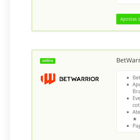
Apostas d
BetWarr
online
Bet
Apo
Bra
Eve
co
Ate
★
Pag