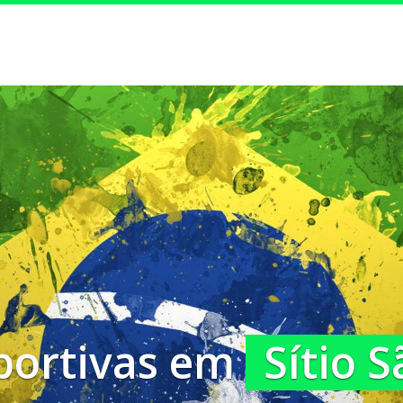
portivas em
Sítio 