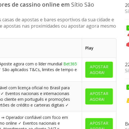
ores de cassino online
em
Sítio São
2
S
as casas de apostas e bares esportivos da sua cidade e
 de apostas nas proximidades ou apostar agora mesmo
Play
Aposte agora com o líder mundial
Bet365
2
APOSTAR
São aplicados T&Cs, limites de tempo e
S
AGORA!
vel com licença oficial no Brasil para
 ✓ Eventos nacionais e internacionais
APOSTAR
ao cliente em português e promoções
AGORA!
ões de crédito e carteiras digitais ✓
l ⇒ Operador confiável com foco em
ino online ✓ Eventos nacionais e
APOSTAR
B
✓ Atendimento ao cliente 24/7 e
AGORA!