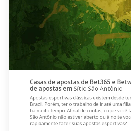
Casas de apostas de Bet365 e Be
de apostas em
Sítio São Antônio
Apostas esportivas clássicas existem desde 
Brazil. Porém, ter o trabalho de ir até uma fil
há muito tempo. Afinal de contas, o que você f
São Antônio não estiver aberto ou à noite voc
rapidamente fazer suas apostas esportivas?