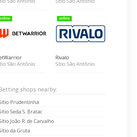
ítio São Antônio
Sítio São Antônio
online
online
etWarrior
Rivalo
ítio São Antônio
Sítio São Antônio
Betting shops nearby:
Sítio Prudentinha
Sítio Seda S. Bratac
Sítio João R. de Carvalho
Sítio da Gruta