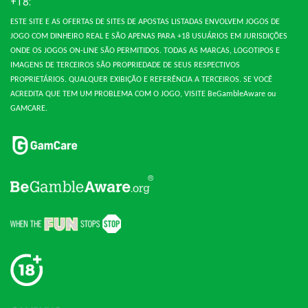
+18:
ESTE SITE E AS OFERTAS DE SITES DE APOSTAS LISTADAS ENVOLVEM JOGOS DE
JOGO COM DINHEIRO REAL E SÃO APENAS PARA +18 USUÁRIOS EM JURISDIÇÕES
ONDE OS JOGOS ON-LINE SÃO PERMITIDOS.
TODAS AS MARCAS, LOGOTIPOS E
IMAGENS DE TERCEIROS SÃO PROPRIEDADE DE SEUS RESPECTIVOS
PROPRIETÁRIOS.
QUALQUER EXIBIÇÃO E REFERÊNCIA A TERCEIROS.
SE VOCÊ
ACREDITA QUE TEM UM PROBLEMA COM O JOGO, VISITE BeGambleAware ou
GAMCARE.