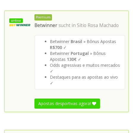
Premium
online
Betwinner
sucht in
Sítio Rosa Machado
Betwinner
Brasil
» Bônus Apostas
R$700
✓
Betwinner
Portugal
» Bônus
Apostas
130€
✓
Odds agressivas e muitos mercados
✓
Destaques para as apostas ao vivo
✓
Apostas desportivas agora!