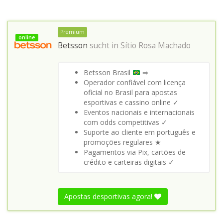
Premium
online
Betsson
sucht in
Sítio Rosa Machado
Betsson Brasil
⇒
Operador confiável com licença
oficial no Brasil para apostas
esportivas e cassino online ✓
Eventos nacionais e internacionais
com odds competitivas ✓
Suporte ao cliente em português e
promoções regulares ★
Pagamentos via Pix, cartões de
crédito e carteiras digitais ✓
Apostas desportivas agora!