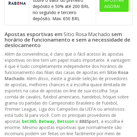
sobre o valor do primeiro
APOSTAR
depósito e 50% até 200 BRL
AGORA!
no segundo e terceiro
depósito. Max. 650 BRL
Apostas esportivas em
Sítio Rosa Machado
sem
horário de funcionamento e sem a necessidade de
deslocamento
Além da conveniência, é claro que o fácil acesso às apostas
esportivas on-line tem um papel muito importante. A vantagem
é que é tudo completamente independente dos horários de
funcionamento das filiais das casas de apostas em
Sítio Rosa
Machado
. Além disso, existe a grande seleção de provedores
de apostas, melhores chances e a escolha quase ilimitada de
esportes na casa de apostas on-line de sua escolha. Seja
corrida de cavalos, futebol americano, handebol, hóquei sobre
grama ou partidas do Campeonato Brasileiro de Futebol,
Premier League, Liga dos Campeões da UEFA ou amistosos:
está tudo lá para você. Com os principais provedores de
apostas
bet365
,
Betway
,
Betsson
e
888Sport
, a escolha é
enorme. Mesmo apostas esportivas que normalmente são
incomuns podem ser feitas on-line facilmente por meio de