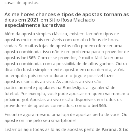
casas de apostas.
As melhores chances e tipos de apostas tornam as
dicas em 202
1
em
Sítio Rosa Machado
especialmente lucrativas
Além da aposta simples clássica, existem também tipos de
apostas muito mais rentáveis com um alto bônus de boas-
vindas. Se muitas lojas de apostas não podem oferecer uma
aposta combinada, isso não é um problema para o provedor de
apostas
bet365
. Com esse provedor, é muito fácil fazer uma
aposta combinada, com a possibilidade de altos ganhos. Outra
dica: não basta simplesmente apostar em uma derrota, vitória
ou empate, pois mesmo durante o jogo é possível fazer
apostas especiais ao vivo. As apostas ao vivo são
particularmente populares na Bundesliga, a liga alemã de
futebol. Por exemplo, você pode apostar em quem vai marcar o
próximo gol. Apostas ao vivo estão disponíveis em todos os
provedores de apostas conhecidos, como o
bet365.
Encontre agora mesmo uma loja de apostas perto de você! Ou
aposte on-line pelo seu smartphone!
Listamos aqui todas as lojas de apostas perto de
Paraná,
Sítio