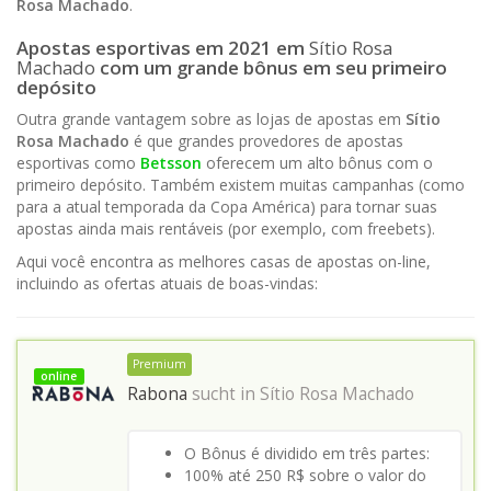
Rosa Machado
.
Apostas esportivas em 202
1
em
Sítio Rosa
Machado
com um grande bônus em seu primeiro
depósito
Outra grande vantagem sobre as lojas de apostas em
Sítio
Rosa Machado
é que grandes provedores de apostas
esportivas como
Betsson
oferecem um alto bônus com o
primeiro depósito. Também existem muitas campanhas (como
para a atual temporada da Copa América) para tornar suas
apostas ainda mais rentáveis (por exemplo, com freebets).
Aqui você encontra as melhores casas de apostas on-line,
incluindo as ofertas atuais de boas-vindas:
Premium
online
Rabona
sucht in
Sítio Rosa Machado
O Bônus é dividido em três partes:
100% até 250 R$ sobre o valor do