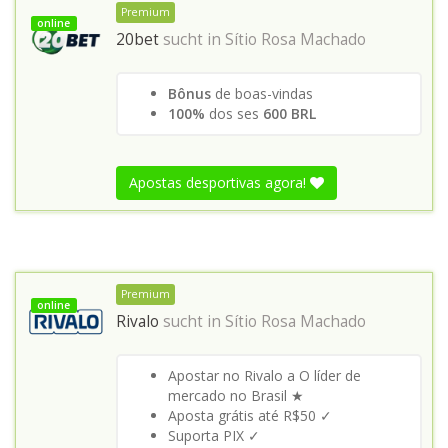
Premium
online
20bet
sucht in
Sítio Rosa Machado
Bônus
de boas-vindas
100%
dos ses
600 BRL
Apostas desportivas agora!
Premium
online
Rivalo
sucht in
Sítio Rosa Machado
Apostar no Rivalo a O líder de
mercado no Brasil ★
Aposta grátis até R$50 ✓
Suporta PIX ✓