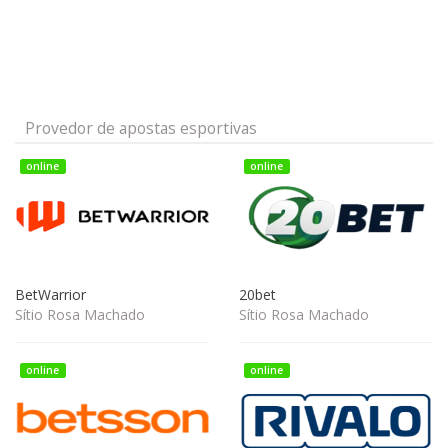
Provedor de apostas esportivas
online
online
BetWarrior
20bet
Sítio Rosa Machado
Sítio Rosa Machado
online
online