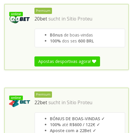
Premium
online
20bet
sucht in
Sítio Proteu
Bônus
de boas-vindas
100%
dos ses
600 BRL
Apostas desportivas agora!
Premium
online
22bet
sucht in
Sítio Proteu
BÓNUS DE BOAS-VINDAS ✓
100%
até
R$600 / 122€ ✓
Aposte com a 22Bet ✓