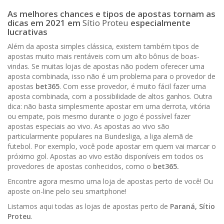
As melhores chances e tipos de apostas tornam as
dicas em 202
1
em
Sítio Proteu
especialmente
lucrativas
Além da aposta simples clássica, existem também tipos de
apostas muito mais rentáveis com um alto bônus de boas-
vindas. Se muitas lojas de apostas não podem oferecer uma
aposta combinada, isso não é um problema para o provedor de
apostas
bet365
. Com esse provedor, é muito fácil fazer uma
aposta combinada, com a possibilidade de altos ganhos. Outra
dica: não basta simplesmente apostar em uma derrota, vitória
ou empate, pois mesmo durante o jogo é possível fazer
apostas especiais ao vivo. As apostas ao vivo são
particularmente populares na Bundesliga, a liga alemã de
futebol. Por exemplo, você pode apostar em quem vai marcar o
próximo gol. Apostas ao vivo estão disponíveis em todos os
provedores de apostas conhecidos, como o
bet365.
Encontre agora mesmo uma loja de apostas perto de você! Ou
aposte on-line pelo seu smartphone!
Listamos aqui todas as lojas de apostas perto de
Paraná,
Sítio
Proteu
.