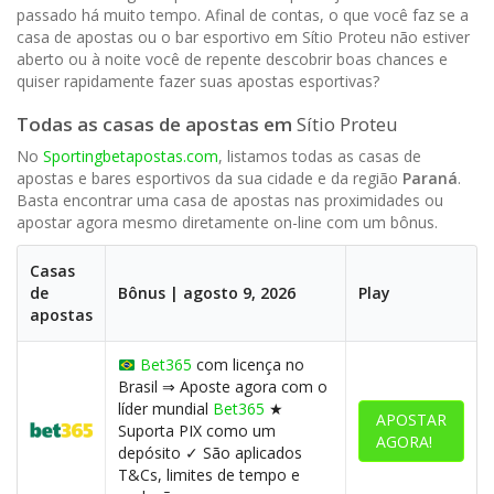
passado há muito tempo. Afinal de contas, o que você faz se a
casa de apostas ou o bar esportivo em Sítio Proteu não estiver
aberto ou à noite você de repente descobrir boas chances e
quiser rapidamente fazer suas apostas esportivas?
Todas as casas de apostas em
Sítio Proteu
No
Sportingbetapostas.com
, listamos todas as casas de
apostas e bares esportivos da sua cidade e da região
Paraná
.
Basta encontrar uma casa de apostas nas proximidades ou
apostar agora mesmo diretamente on-line com um bônus.
Casas
de
Bônus | agosto 9, 2026
Play
apostas
Bet365
com licença no
Brasil ⇒ Aposte agora com o
líder mundial
Bet365
★
APOSTAR
Suporta PIX como um
AGORA!
depósito ✓ São aplicados
T&Cs, limites de tempo e