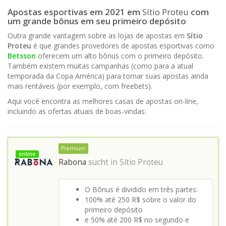
Apostas esportivas em 202
1
em
Sítio Proteu
com
um grande bônus em seu primeiro depósito
Outra grande vantagem sobre as lojas de apostas em
Sítio
Proteu
é que grandes provedores de apostas esportivas como
Betsson
oferecem um alto bônus com o primeiro depósito.
Também existem muitas campanhas (como para a atual
temporada da Copa América) para tornar suas apostas ainda
mais rentáveis (por exemplo, com freebets).
Aqui você encontra as melhores casas de apostas on-line,
incluindo as ofertas atuais de boas-vindas:
Premium
online
Rabona
sucht in
Sítio Proteu
O Bônus é dividido em três partes:
100% até 250 R$ sobre o valor do
primeiro depósito
e 50% até 200 R$ no segundo e