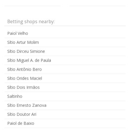
Betting shops nearby:
Paiol Velho
Sítio Artur Molim
Sítio Dirceu Simione
Sítio Miguel A. de Paula
Sítio Antônio Bero
Sítio Orides Maciel
Sítio Dois Irmãos
Saltinho
Sítio Ernesto Zanova
Sítio Doutor Ari
Paiol de Baixo