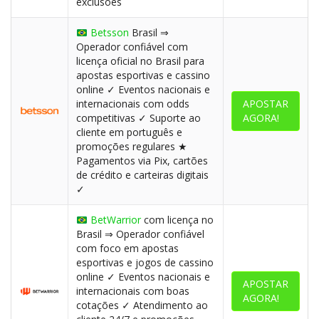
exclusões
Betsson
Brasil ⇒
Operador confiável com
licença oficial no Brasil para
apostas esportivas e cassino
online ✓ Eventos nacionais e
internacionais com odds
APOSTAR
competitivas ✓ Suporte ao
AGORA!
cliente em português e
promoções regulares ★
Pagamentos via Pix, cartões
de crédito e carteiras digitais
✓
BetWarrior
com licença no
Brasil ⇒ Operador confiável
com foco em apostas
esportivas e jogos de cassino
online ✓ Eventos nacionais e
APOSTAR
internacionais com boas
AGORA!
cotações ✓ Atendimento ao