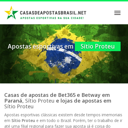
Skip
to
Toggl
main
navig
content
Apostas esportivas em
Sítio Proteu
Casas de apostas de Bet365 e Betway em
Paraná,
Sítio Proteu
e lojas de apostas em
Sítio Proteu
Apostas esportivas clássicas existem desde tempos imemoriais
em
Sítio Proteu
e em todo o Brazil. Porém, ter o trabalho de ir
até uma filial regional para fazer sua aposta já é coisa do