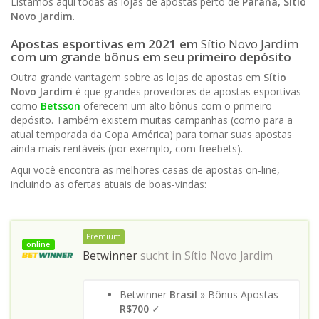
Listamos aqui todas as lojas de apostas perto de
Paraná,
Sítio
Novo Jardim
.
Apostas esportivas em 202
1
em
Sítio Novo Jardim
com um grande bônus em seu primeiro depósito
Outra grande vantagem sobre as lojas de apostas em
Sítio
Novo Jardim
é que grandes provedores de apostas esportivas
como
Betsson
oferecem um alto bônus com o primeiro
depósito. Também existem muitas campanhas (como para a
atual temporada da Copa América) para tornar suas apostas
ainda mais rentáveis (por exemplo, com freebets).
Aqui você encontra as melhores casas de apostas on-line,
incluindo as ofertas atuais de boas-vindas:
Premium
online
Betwinner
sucht in
Sítio Novo Jardim
Betwinner
Brasil
» Bônus Apostas
R$700
✓