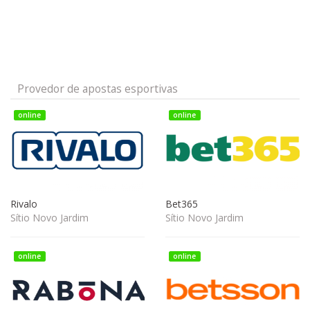
Provedor de apostas esportivas
online
online
Rivalo
Bet365
Sítio Novo Jardim
Sítio Novo Jardim
online
online