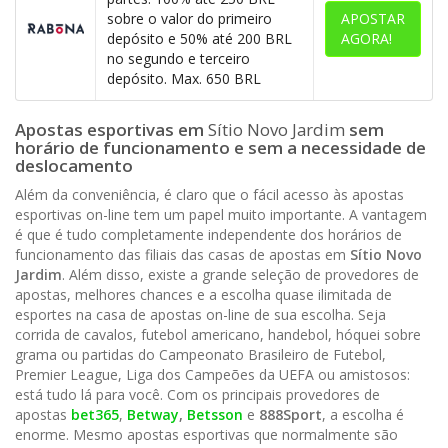
sobre o valor do primeiro
APOSTAR
depósito e 50% até 200 BRL
AGORA!
no segundo e terceiro
depósito. Max. 650 BRL
Apostas esportivas em
Sítio Novo Jardim
sem
horário de funcionamento e sem a necessidade de
deslocamento
Além da conveniência, é claro que o fácil acesso às apostas
esportivas on-line tem um papel muito importante. A vantagem
é que é tudo completamente independente dos horários de
funcionamento das filiais das casas de apostas em
Sítio Novo
Jardim
. Além disso, existe a grande seleção de provedores de
apostas, melhores chances e a escolha quase ilimitada de
esportes na casa de apostas on-line de sua escolha. Seja
corrida de cavalos, futebol americano, handebol, hóquei sobre
grama ou partidas do Campeonato Brasileiro de Futebol,
Premier League, Liga dos Campeões da UEFA ou amistosos:
está tudo lá para você. Com os principais provedores de
apostas
bet365
,
Betway
,
Betsson
e
888Sport
, a escolha é
enorme. Mesmo apostas esportivas que normalmente são