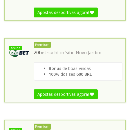
Apostas desportivas agora!
Premium
online
20bet
sucht in
Sítio Novo Jardim
Bônus
de boas-vindas
100%
dos ses
600 BRL
Apostas desportivas agora!
Premium
online