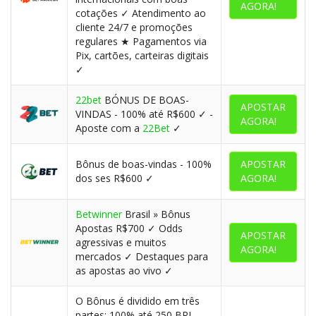
AGORA!
cotações ✓ Atendimento ao
cliente 24/7 e promoções
regulares ★ Pagamentos via
Pix, cartões, carteiras digitais
✓
22bet
BÓNUS DE BOAS-
APOSTAR
VINDAS - 100% até R$600 ✓ -
AGORA!
Aposte com a
22Bet
✓
Bônus de boas-vindas - 100%
APOSTAR
dos ses R$600 ✓
AGORA!
Betwinner
Brasil » Bônus
Apostas R$700 ✓ Odds
APOSTAR
agressivas e muitos
AGORA!
mercados ✓ Destaques para
as apostas ao vivo ✓
O Bônus é dividido em três
partes: 100% até 250 BRL