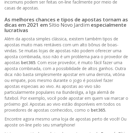
incomuns podem ser feitas on-line facilmente por meio de
casas de apostas.
As melhores chances e tipos de apostas tornam as
dicas em 202
1
em
Sítio Novo Jardim
especialmente
lucrativas
Além da aposta simples clássica, existem também tipos de
apostas muito mais rentáveis com um alto bônus de boas-
vindas. Se muitas lojas de apostas não podem oferecer uma
aposta combinada, isso não é um problema para o provedor de
apostas
bet365
. Com esse provedor, é muito fácil fazer uma
aposta combinada, com a possibilidade de altos ganhos. Outra
dica: não basta simplesmente apostar em uma derrota, vitória
ou empate, pois mesmo durante o jogo é possível fazer
apostas especiais ao vivo. As apostas ao vivo são
particularmente populares na Bundesliga, a liga alemã de
futebol. Por exemplo, você pode apostar em quem vai marcar o
próximo gol. Apostas ao vivo estão disponíveis em todos os
provedores de apostas conhecidos, como o
bet365.
Encontre agora mesmo uma loja de apostas perto de você! Ou
aposte on-line pelo seu smartphone!