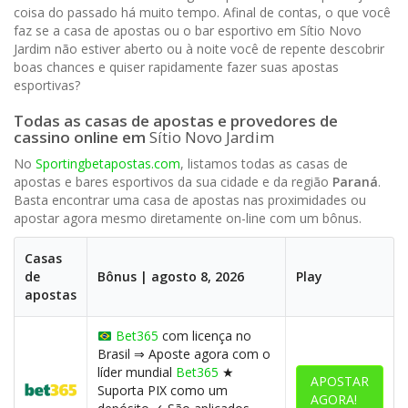
coisa do passado há muito tempo. Afinal de contas, o que você
faz se a casa de apostas ou o bar esportivo em Sítio Novo
Jardim não estiver aberto ou à noite você de repente descobrir
boas chances e quiser rapidamente fazer suas apostas
esportivas?
Todas as casas de apostas
e provedores de
cassino online
em
Sítio Novo Jardim
No
Sportingbetapostas.com
, listamos todas as casas de
apostas e bares esportivos da sua cidade e da região
Paraná
.
Basta encontrar uma casa de apostas nas proximidades ou
apostar agora mesmo diretamente on-line com um bônus.
Casas
de
Bônus | agosto 8, 2026
Play
apostas
Bet365
com licença no
Brasil ⇒ Aposte agora com o
líder mundial
Bet365
★
APOSTAR
Suporta PIX como um
AGORA!