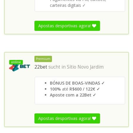
carteiras digitais ✓
Apostas desportivas agora!
Premium
online
22bet
sucht in
Sítio Novo Jardim
BÓNUS DE BOAS-VINDAS ✓
100%
até
R$600 / 122€ ✓
Aposte com a 22Bet ✓
Apostas desportivas agora!