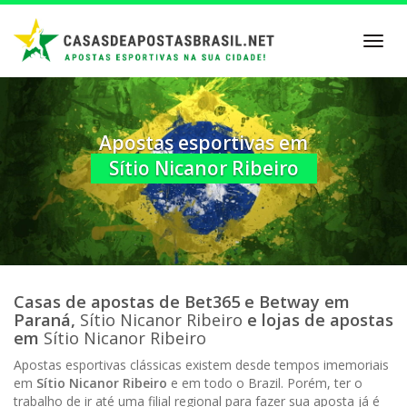
Skip
to
Toggl
main
navig
content
Apostas esportivas em
Sítio Nicanor Ribeiro
Casas de apostas de Bet365 e Betway em
Paraná,
Sítio Nicanor Ribeiro
e lojas de apostas
em
Sítio Nicanor Ribeiro
Apostas esportivas clássicas existem desde tempos imemoriais
em
Sítio Nicanor Ribeiro
e em todo o Brazil. Porém, ter o
trabalho de ir até uma filial regional para fazer sua aposta já é