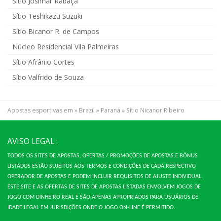
Sítio Josimar Rabaça
Sítio Teshikazu Suzuki
Sítio Bicanor R. de Campos
Núcleo Residencial Vila Palmeiras
Sítio Afrânio Cortes
Sítio Valfrido de Souza
Apostas esportivas em
»
Brazil
»
Paraná
»
Sítio Nicanor Ribeiro
AVISO LEGAL :
TODOS OS SITES DE APOSTAS, OFERTAS / PROMOÇÕES DE APOSTAS E BÔNUS
LISTADOS ESTÃO SUJEITOS AOS TERMOS E CONDIÇÕES DE CADA RESPECTIVO
OPERADOR DE APOSTAS E PODEM INCLUIR REQUISITOS DE AJUSTE INDIVIDUAL.
ESTE SITE E AS OFERTAS DE SITES DE APOSTAS LISTADAS ENVOLVEM JOGOS DE
JOGO COM DINHEIRO REAL E SÃO APENAS APROPRIADOS PARA USUÁRIOS DE
IDADE LEGAL EM JURISDIÇÕES ONDE O JOGO ON-LINE É PERMITIDO.