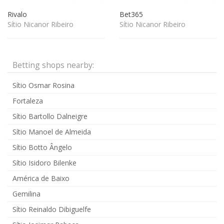
Rivalo
Bet365
Sítio Nicanor Ribeiro
Sítio Nicanor Ribeiro
Betting shops nearby:
Sítio Osmar Rosina
Fortaleza
Sítio Bartollo Dalneigre
Sítio Manoel de Almeida
Sítio Botto Ângelo
Sítio Isidoro Bilenke
América de Baixo
Gemilina
Sítio Reinaldo Dibiguelfe