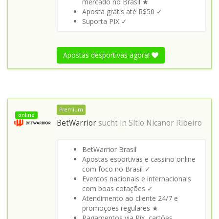
mercado no Brasil ★
Aposta grátis até R$50 ✓
Suporta PIX ✓
Apostas desportivas agora!
Premium
online
BetWarrior
sucht in
Sítio Nicanor Ribeiro
BetWarrior Brasil
Apostas esportivas e cassino online
com foco no Brasil ✓
Eventos nacionais e internacionais
com boas cotações ✓
Atendimento ao cliente 24/7 e
promoções regulares ★
Pagamentos via Pix, cartões,