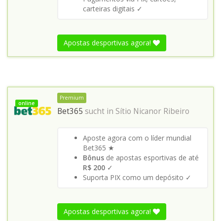
carteiras digitais ✓
Apostas desportivas agora!
Premium
online
Bet365
sucht in
Sítio Nicanor Ribeiro
Aposte agora com o líder mundial
Bet365 ★
Bônus
de apostas esportivas de até
R$ 200
✓
Suporta PIX como um depósito ✓
Apostas desportivas agora!